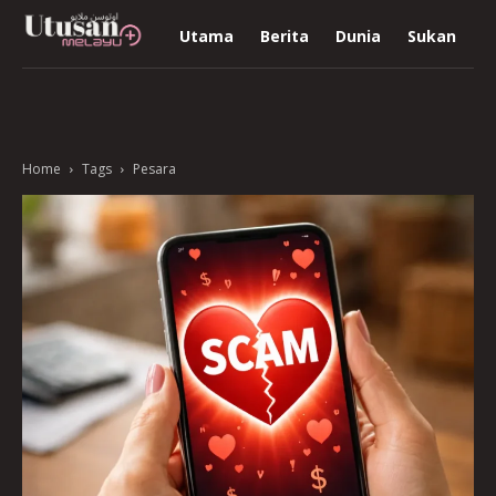
Utama
Berita
Dunia
Sukan
R
Home
Tags
Pesara