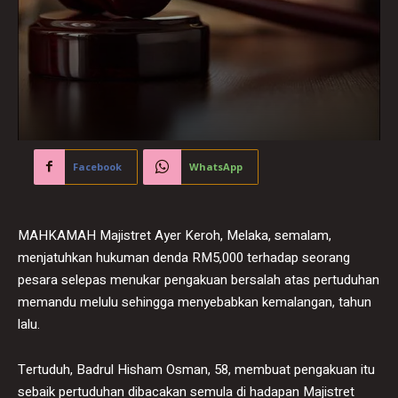
Facebook
WhatsApp
MAHKAMAH Majistret Ayer Keroh, Melaka, semalam,
menjatuhkan hukuman denda RM5,000 terhadap seorang
pesara selepas menukar pengakuan bersalah atas pertuduhan
memandu melulu sehingga menyebabkan kemalangan, tahun
lalu.
Tertuduh, Badrul Hisham Osman, 58, membuat pengakuan itu
sebaik pertuduhan dibacakan semula di hadapan Majistret