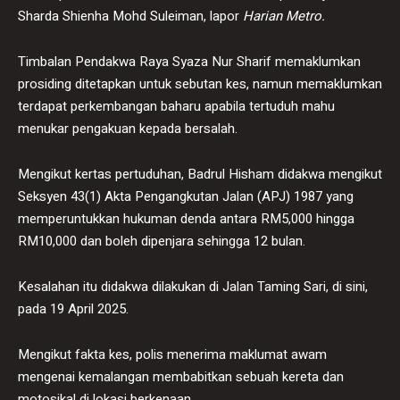
Sharda Shienha Mohd Suleiman, lapor
Harian Metro.
Timbalan Pendakwa Raya Syaza Nur Sharif memaklumkan
prosiding ditetapkan untuk sebutan kes, namun memaklumkan
terdapat perkembangan baharu apabila tertuduh mahu
menukar pengakuan kepada bersalah.
Mengikut kertas pertuduhan, Badrul Hisham didakwa mengikut
Seksyen 43(1) Akta Pengangkutan Jalan (APJ) 1987 yang
memperuntukkan hukuman denda antara RM5,000 hingga
RM10,000 dan boleh dipenjara sehingga 12 bulan.
Kesalahan itu didakwa dilakukan di Jalan Taming Sari, di sini,
pada 19 April 2025.
Mengikut fakta kes, polis menerima maklumat awam
mengenai kemalangan membabitkan sebuah kereta dan
motosikal di lokasi berkenaan.