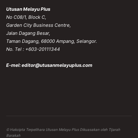
Utusan Melayu Plus
No C08/1, Block C,
Garden City Business Centre,
Jalan Dagang Besar,
Taman Dagang, 68000 Ampang, Selangor.
No. Tel : +603-20111344
E-mel:
editor@utusanmelayuplus.com
© Hakcipta Terpelihara Utusan Melayu Plus Dikuasakan oleh Tijarah
Barakah