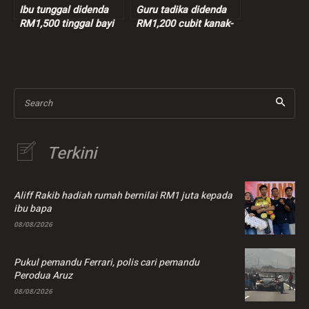
Ibu tunggal didenda
Guru tadika didenda
RM1,500 tinggal bayi
RM1,200 cubit kanak-
depan rumah
kanak hingga lebam
Search
Terkini
Aliff Rakib hadiah rumah bernilai RM1 juta kepada
ibu bapa
08/08/2026
Pukul pemandu Ferrari, polis cari pemandu
Perodua Aruz
08/08/2026