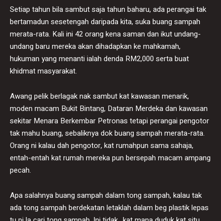
Setiap tahun bila sambut saja tahun baharu, ada perangai tak
bertamadun sesetengah daripada kita, suka buang sampah
merata-rata. Kali ini 42 orang kena saman dan ikut undang-
undang baru mereka akan dihadapkan ke mahkamah,
hukuman yang menanti ialah denda RM2,000 serta buat
khidmat masyarakat.
Awang pelik berlagak nak sambut kat kawasan menarik,
moden macam Bukit Bintang, Dataran Merdeka dan kawasan
sekitar Menara Berkembar Petronas tetapi perangai pengotor
tak mahu buang, sebaliknya dok buang sampah merata-rata.
Orang ni kalau dah pengotor, kat rumahpun sama sahaja,
entah-entah kat rumah mereka pun bersepah macam ampang
pecah.
Apa salahnya buang sampah dalam tong sampah, kalau tak
ada tong sampah berdekatan letaklah dalam beg plastik lepas
tu pi la cari tong sampah. Ini tidak.. kat mana duduk kat situ