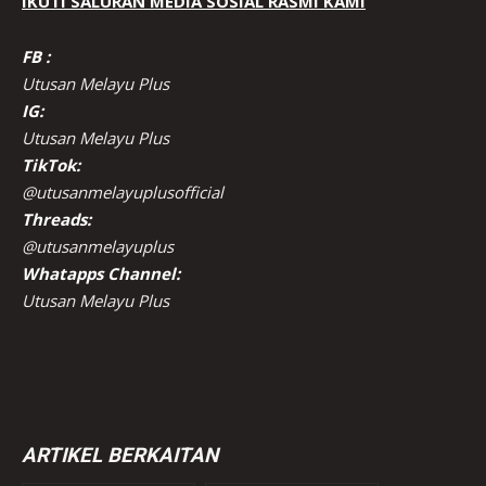
IKUTI SALURAN MEDIA SOSIAL RASMI KAMI
FB :
Utusan Melayu Plus
IG:
Utusan Melayu Plus
TikTok:
@utusanmelayuplusofficial
Threads:
@utusanmelayuplus
Whatapps Channel:
Utusan Melayu Plus
ARTIKEL BERKAITAN