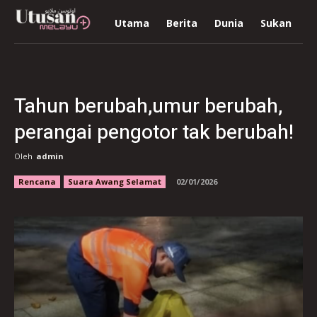
Utama
Berita
Dunia
Sukan
R
Tahun berubah,umur berubah,
perangai pengotor tak berubah!
Oleh
admin
Rencana
Suara Awang Selamat
02/01/2026