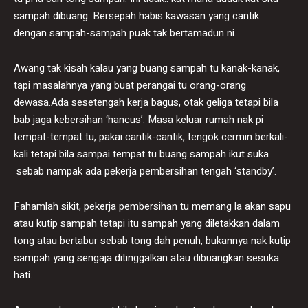
sampah dibuang. Bersepah habis kawasan yang cantik
dengan sampah-sampah puak tak bertamadun ni.
Awang tak kisah kalau yang buang sampah tu kanak-kanak,
tapi masalahnya yang buat perangai tu orang-orang
dewasa.Ada sesetengah kerja bagus, otak geliga tetapi bila
bab jaga kebersihan ‘hancus’. Masa keluar rumah nak pi
tempat-tempat tu, pakai cantik-cantik, tengok cermin berkali-
kali tetapi bila sampai tempat tu buang sampah ikut suka
sebab nampak ada pekerja pembersihan tengah ‘standby’.
Fahamlah sikit, pekerja pembersihan tu memang la akan sapu
atau kutip sampah tetapi itu sampah yang diletakkan dalam
tong atau bertabur sebab tong dah penuh, bukannya nak kutip
sampah yang sengaja ditinggalkan atau dibuangkan sesuka
hati.