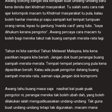
Awang sokong sangat bila kerajaan buat undang-undang baru
kena denda dan khidmat masyarakat. Tu salah satu cara nak
ajar kelompok macam tu.Khidmat masyarakat tu pula, kalau
boleh hantar mereka pi sapu sampah kat tempat tumpuan
orang ramai, lepas tu gantung ‘manila card’ yang tulis…’’saya
dihukum kerana pengotor’…Awang percaya cara macam tu
boleh bagi mereka takut nak buang sampah merata-rata lagi.
Tahun ini kita sambut Tahun Melawat Malaysia, kita kena
pastikan negara kita bersih. Jangan dok buat perangai buang
sampah merata-merata. Tempat-tempat pelancong pula kena
dipastikan bersih. Kalau ada puak pengotor datang buang
sampah merata-rata…saman saja..jangan dok kompromi.
Awang tahu buang masa saja nasihat kat puak-puak
pengotor ni, perangai mereka tak boleh ubah dah, yang boleh
dilakukan ialah menguatkuasakan undang-undang. Tak guna
buat undang-undang tetapi tak digunakan…macam mana