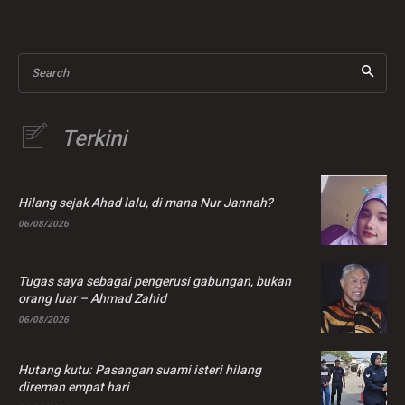
dalam saluran jantung
Search
Terkini
Hilang sejak Ahad lalu, di mana Nur Jannah?
06/08/2026
Tugas saya sebagai pengerusi gabungan, bukan
orang luar – Ahmad Zahid
06/08/2026
Hutang kutu: Pasangan suami isteri hilang
direman empat hari