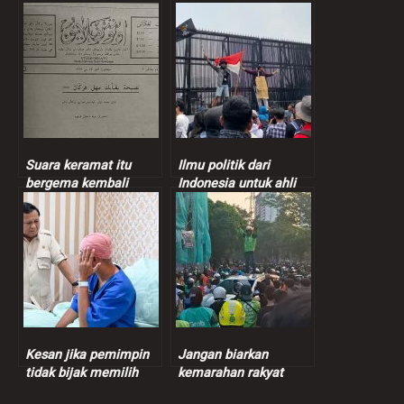
Suara keramat itu
Ilmu politik dari
bergema kembali
Indonesia untuk ahli
politik Malaysia
Kesan jika pemimpin
Jangan biarkan
tidak bijak memilih
kemarahan rakyat
perkataan
bagaikan kolesterol