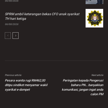
06/08/2026
SPRM ambil keterangan bekas CFO anak syarikat
TH hari ketiga
06/08/2026
Previous article
Next article
Pesara wanita rugi RM462,00
Peringatan kepada Pengerusi
ditipu sindiket menyamar wakil
baharu PN… banyakkan
syarikat e-dompet
komunikasi, jangan ingat anda
calon PM