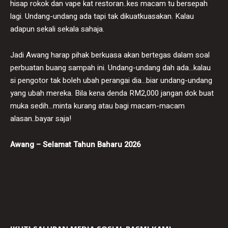
hisap rokok dan vape kat restoran..kes macam tu bersepah
lagi. Undang-undang ada tapi tak dikuatkuasakan. Kalau
adapun sekali sekala sahaja.
Jadi Awang harap pihak berkuasa akan bertegas dalam soal
perbuatan buang sampah ini. Undang-undang dah ada…kalau
si pengotor tak boleh ubah perangai dia…biar undang-undang
yang ubah mereka. Bila kena denda RM2,000 jangan dok buat
muka sedih…minta kurang atau bagi macam-macam
alasan..bayar saja!
Awang – Selamat Tahun Baharu 2026