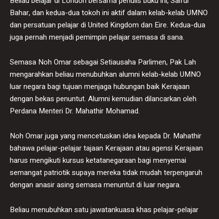
Beliau belajar di London bersama penulis buku ini, Saiful
Bahar, dan kedua-dua tokoh ini aktif dalam kelab-kelab UMNO
dan persatuan pelajar di United Kingdom dan Eire. Kedua-dua
juga pernah menjadi pemimpin pelajar semasa di sana.
Semasa Noh Omar sebagai Setiausaha Parlimen, Pak Lah
mengarahkan beliau menubuhkan alumni kelab-kelab UMNO
luar negara bagi tujuan menjaga hubungan baik Kerajaan
dengan bekas penuntut. Alumni kemudian dilancarkan oleh
Perdana Menteri Dr. Mahathir Mohamad.
Noh Omar juga yang mencetuskan idea kepada Dr. Mahathir
bahawa pelajar-pelajar tajaan Kerajaan atau agensi Kerajaan
harus mengikuti kursus ketatanegaraan bagi menyemai
semangat patriotik supaya mereka tidak mudah terpengaruh
dengan anasir asing semasa menuntut di luar negara.
Beliau menubuhkan satu jawatankuasa khas pelajar-pelajar