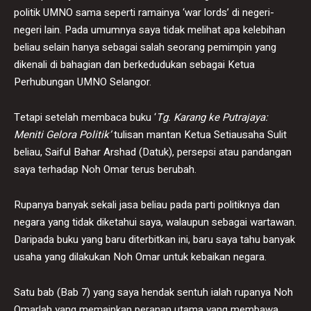
politik UMNO sama seperti ramainya ‘war lords’ di negeri-
negeri lain. Pada umumnya saya tidak melihat apa kelebihan
beliau selain hanya sebagai salah seorang pemimpin yang
dikenali di bahagian dan berkedudukan sebagai Ketua
Perhubungan UMNO Selangor.
Tetapi setelah membaca buku ‘
Tg. Karang ke Putrajaya:
Meniti Gelora Politik’
tulisan mantan Ketua Setiausaha Sulit
beliau, Saiful Bahar Arshad (Datuk), persepsi atau pandangan
saya terhadap Noh Omar terus berubah.
Rupanya banyak sekali jasa beliau pada parti politiknya dan
negara yang tidak diketahui saya, walaupun sebagai wartawan.
Daripada buku yang baru diterbitkan ini, baru saya tahu banyak
usaha yang dilakukan Noh Omar untuk kebaikan negara.
Satu bab (Bab 7) yang saya hendak sentuh ialah rupanya Noh
Omarlah yang memainkan peranan utama yang membawa