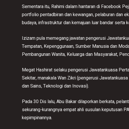
Sementara itu, Rahimi dalam hantaran di Facebook 
portfolio pentadbiran dan kewangan, pelaburan dan ek
budaya, infrastruktur dan kemajuan luar bandar sert
Izizam pula memegang jawatan pengerusi Jawatanku
Tempatan, Kepenggunaan, Sumber Manusia dan Modal
Pembangunan Wanita, Keluarga dan Masyarakat, Pendi
Megat Hashirat selaku pengerusi Jawatankuasa Perta
Sekitar, manakala Wan Zikri (pengerusi Jawatankuasa 
dan Sains, Teknologi dan Inovasi).
Pada 30 Dis lalu, Abu Bakar dilaporkan berkata, pelan
sekurang-kurangnya empat ahli susulan keputusan PAS
kepimpinannya.