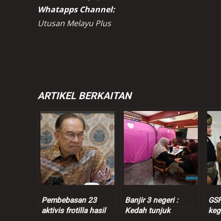
Whatapps Channel:
Utusan Melayu Plus
ARTIKEL BERKAITAN
Pembebasan 23
Banjir 3 negeri :
GSF
aktivis frotilla hasil
Kedah tunjuk
keg