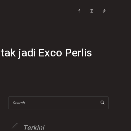
ak jadi Exco Perlis
Search
Terkini