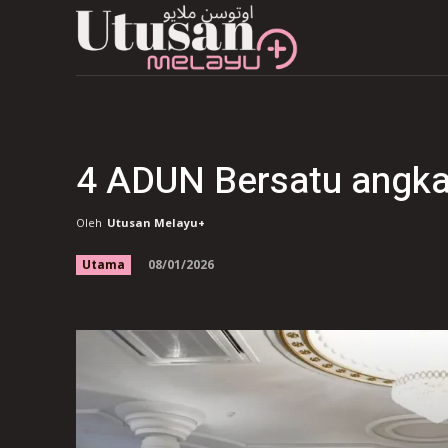
4 ADUN Bersatu angkat
Oleh
Utusan Melayu+
08/01/2026
Utama