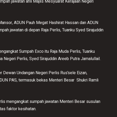
pah jawatan ahli Majlis Mesyuarat Kerajaan Negeri
a Mansor, ADUN Pauh Megat Hashirat Hassan dan ADUN
pah jawatan di depan Raja Perlis, Tuanku Syed Sirajuddin
Mengangkat Sumpah Exco itu Raja Muda Perlis, Tuanku
 Negeri Perlis, Syed Sirajuddin Areeb Putra Jamalullail.
 Dewan Undangan Negeri Perlis Rus’sele Eizan,
 ADUN PAS, termasuk bekas Menteri Besar Shukri Ramli
erlis mengangkat sumpah jawatan Menteri Besar susulan
as faktor kesihatan.