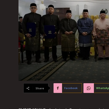
Facebook
WhatsAp
Share