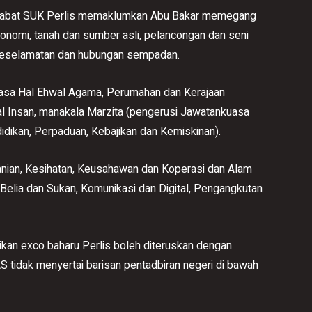
Pejabat SUK Perlis memaklumkan Abu Bakar memegang
onomi, tanah dan sumber asli, pelancongan dan seni
a keselamatan dan hubungan sempadan.
asa Hal Ehwal Agama, Perumahan dan Kerajaan
 Insan, manakala Marzita (pengerusi Jawatankuasa
dikan, Perpaduan, Kebajikan dan Kemiskinan).
nian, Kesihatan, Keusahawan dan Koperasi dan Alam
Belia dan Sukan, Komunikasi dan Digital, Pengangkutan
tikan exco baharu Perlis boleh diteruskan dengan
 tidak menyertai barisan pentadbiran negeri di bawah