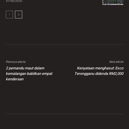
07/08/2026
Previous article
Next article
2 pemandu maut dalam
Kenyataan menghasut: Exco
kemalangan babitkan empat
Terengganu didenda RM2,000
kenderaan