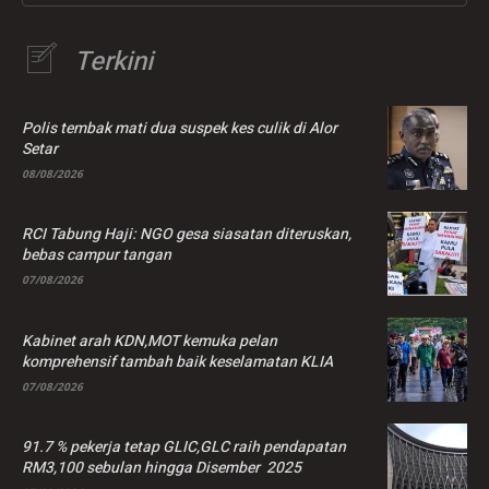
Terkini
Polis tembak mati dua suspek kes culik di Alor
Setar
08/08/2026
RCI Tabung Haji: NGO gesa siasatan diteruskan,
bebas campur tangan
07/08/2026
Kabinet arah KDN,MOT kemuka pelan
komprehensif tambah baik keselamatan KLIA
07/08/2026
91.7 % pekerja tetap GLIC,GLC raih pendapatan
RM3,100 sebulan hingga Disember 2025