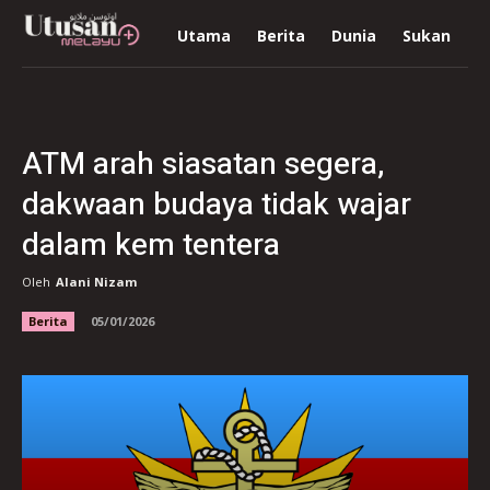
Utama
Berita
Dunia
Sukan
R
ATM arah siasatan segera,
dakwaan budaya tidak wajar
dalam kem tentera
Oleh
Alani Nizam
Berita
05/01/2026