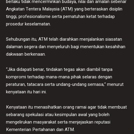
berlaku tidak mencerminkan budaya, nilai dan amalan sebenar
Angkatan Tentera Malaysia (ATM) yang berteraskan disiplin
tinggi, profesionalisme serta pematuhan ketat terhadap
prosedur keselamatan.
Sehubungan itu, ATM telah diarahkan menjalankan siasatan
dalaman segera dan menyeluruh bagi menentukan kesahihan
dakwaan berkenaan.
“Jika didapati benar, tindakan tegas akan diambil tanpa
kompromi terhadap mana-mana pihak selaras dengan
peraturan, tatacara serta undang-undang semasa,” menurut
kenyataan itu hari ini.
Kenyataan itu menasihatkan orang ramai agar tidak membuat
sebarang spekulasi atau kesimpulan awal yang boleh
mengelirukan masyarakat serta menjejaskan reputasi
Kementerian Pertahanan dan ATM.