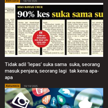
Rencana
18/10/2025
Tidak adil ‘lepas’ suka sama suka, seorang
masuk penjara, seorang lagi tak kena apa-
apa
Kolumnis
18/10/2025