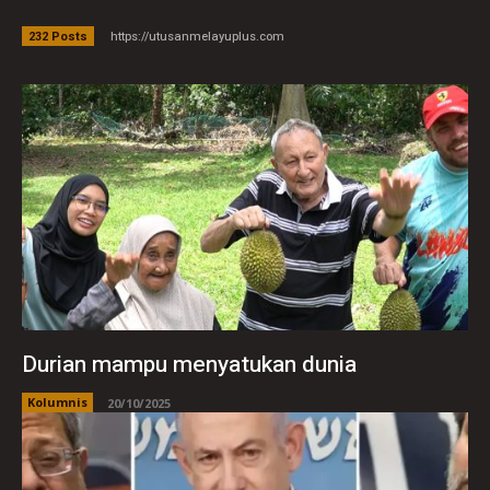
https://utusanmelayuplus.com
232 Posts
Durian mampu menyatukan dunia
Kolumnis
20/10/2025