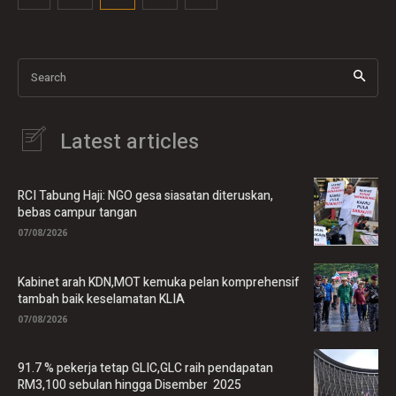
Search
Latest articles
RCI Tabung Haji: NGO gesa siasatan diteruskan,
bebas campur tangan
07/08/2026
Kabinet arah KDN,MOT kemuka pelan komprehensif
tambah baik keselamatan KLIA
07/08/2026
91.7 % pekerja tetap GLIC,GLC raih pendapatan
RM3,100 sebulan hingga Disember 2025