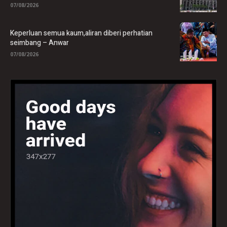
07/08/2026
Keperluan semua kaum,aliran diberi perhatian
seimbang – Anwar
07/08/2026