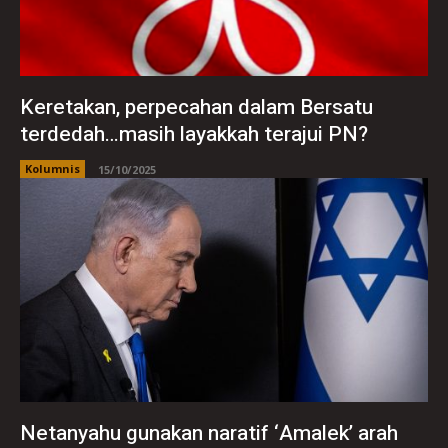
Keretakan, perpecahan dalam Bersatu
terdedah…masih layakkah terajui PN?
Kolumnis
15/10/2025
Netanyahu gunakan naratif ‘Amalek’ arah