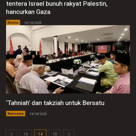
tentera Israel bunuh rakyat Palestin,
hancurkan Gaza
Dunia
15/10/2025
‘Tahniah’ dan takziah untuk Bersatu
Rencana
14/10/2025
13
14
15