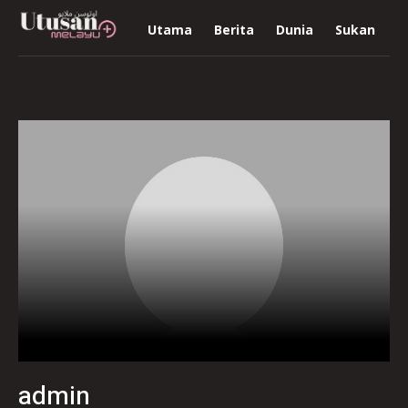
Utama
Berita
Dunia
Sukan
R
admin