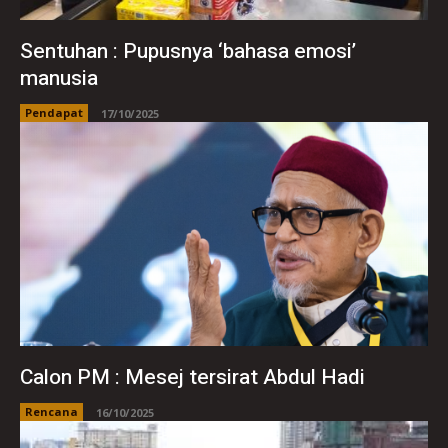
Sentuhan : Pupusnya ‘bahasa emosi’
manusia
Pendapat
17/10/2025
Calon PM : Mesej tersirat Abdul Hadi
Rencana
16/10/2025