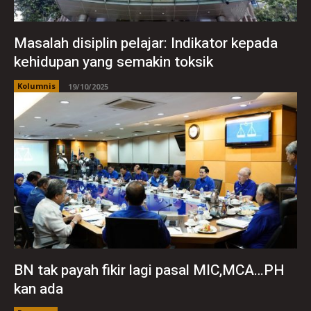
Masalah disiplin pelajar: Indikator kepada
kehidupan yang semakin toksik
Kolumnis
19/10/2025
BN tak payah fikir lagi pasal MIC,MCA…PH
kan ada