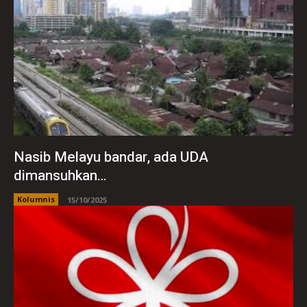
Nasib Melayu bandar, ada UDA
dimansuhkan…
Kolumnis
15/10/2025