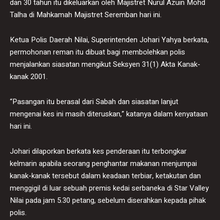
dan 30 tahun itu dikeluarkan oleh Majistret Nurul Azuin Mohd
Talha di Mahkamah Majistret Seremban hari ini.
Ketua Polis Daerah Nilai, Superintenden Johari Yahya berkata,
permohonan reman itu dibuat bagi membolehkan polis
menjalankan siasatan mengikut Seksyen 31(1) Akta Kanak-
kanak 2001.
“Pasangan itu berasal dari Sabah dan siasatan lanjut
mengenai kes ini masih diteruskan,” katanya dalam kenyataan
hari ini.
Johari dilaporkan berkata kes penderaan itu terbongkar
kelmarin apabila seorang penghantar makanan menjumpai
kanak-kanak tersebut dalam keadaan terbiar, ketakutan dan
menggigil di luar sebuah premis kedai serbaneka di Star Valley
Nilai pada jam 5.30 petang, sebelum diserahkan kepada pihak
polis.