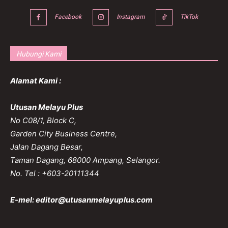
Facebook
Instagram
TikTok
Hubungi Kami
Alamat Kami :
Utusan Melayu Plus
No C08/1, Block C,
Garden City Business Centre,
Jalan Dagang Besar,
Taman Dagang, 68000 Ampang, Selangor.
No. Tel : +603-20111344
E-mel:
editor@utusanmelayuplus.com