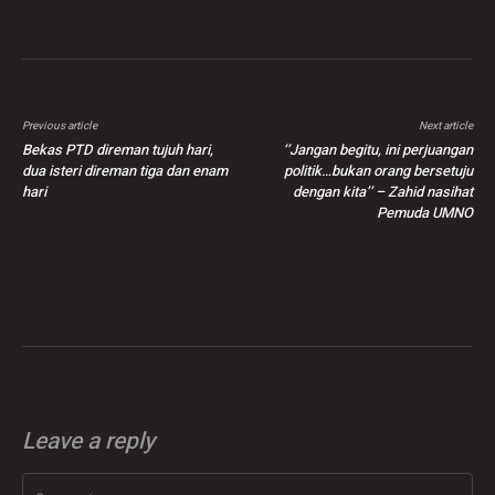
Previous article
Next article
Bekas PTD direman tujuh hari,
‘’Jangan begitu, ini perjuangan
dua isteri direman tiga dan enam
politik…bukan orang bersetuju
hari
dengan kita’’ – Zahid nasihat
Pemuda UMNO
Leave a reply