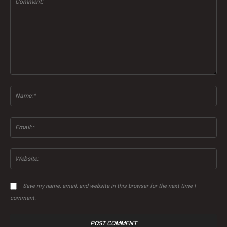
Comment:
Na
Ema
Web
Save my name, email, and website in this browser for the next time I
comment.