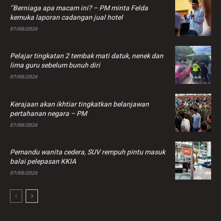
‘’Berniaga apa macam ini? – PM minta Felda
kemuka laporan cadangan jual hotel
07/08/2026
Pelajar tingkatan 2 tembak mati datuk, nenek dan
lima guru sebelum bunuh diri
07/08/2026
Kerajaan akan ikhtiar tingkatkan belanjawan
pertahanan negara – PM
07/08/2026
Pemandu wanita cedera, SUV rempuh pintu masuk
balai pelepasan KKIA
07/08/2026