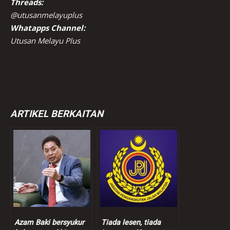
Threads:
@utusanmelayuplus
Whatapps Channel:
Utusan Melayu Plus
ARTIKEL BERKAITAN
Azam Baki bersyukur
Tiada lesen, tiada