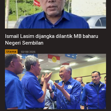
Ismail Lasim dijangka dilantik MB baharu
Negeri Sembilan
Utama
02/08/2026