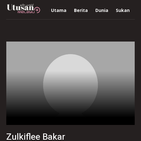
Utama
Berita
Dunia
Sukan
R
Zulkiflee Bakar