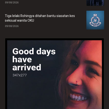
09/08/2026
Tiga lelaki Rohingya ditahan bantu siasatan kes
seksual wanita OKU
09/08/2026