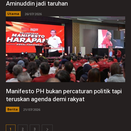
Aminuddin jadi taruhan
Utama
26/07/2026
Manifesto PH bukan percaturan politik tapi
teruskan agenda demi rakyat
Berita
21/07/2026
1
2
3