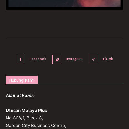
Facebook
Instagram
TikTok
Hubungi Kami
Alamat Kami :
Utusan Melayu Plus
No C08/1, Block C,
Garden City Business Centre,