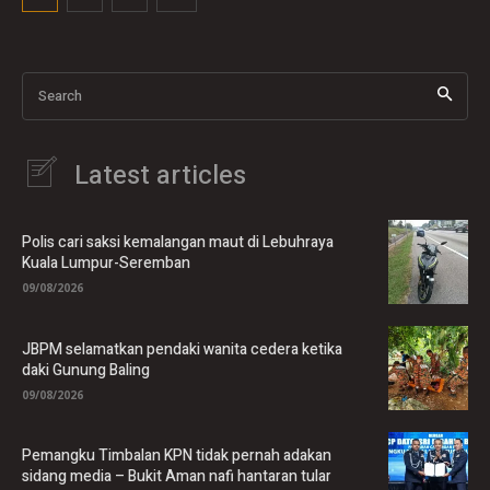
Search
Latest articles
Polis cari saksi kemalangan maut di Lebuhraya
Kuala Lumpur-Seremban
09/08/2026
JBPM selamatkan pendaki wanita cedera ketika
daki Gunung Baling
09/08/2026
Pemangku Timbalan KPN tidak pernah adakan
sidang media – Bukit Aman nafi hantaran tular