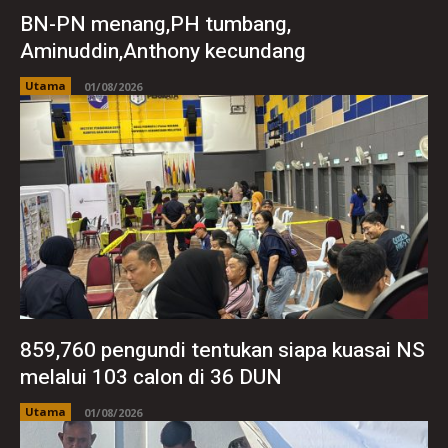
BN-PN menang,PH tumbang,
Aminuddin,Anthony kecundang
Utama
01/08/2026
859,760 pengundi tentukan siapa kuasai NS
melalui 103 calon di 36 DUN
Utama
01/08/2026