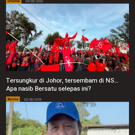
Utama
04/08/2026
Tersungkur di Johor, tersembam di NS…
Apa nasib Bersatu selepas ini?
Berita
02/08/2026