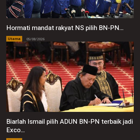
Hormati mandat rakyat NS pilih BN-PN…
Utama
05/08/2026
Biarlah Ismail pilih ADUN BN-PN terbaik jadi
Exco…