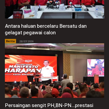
Antara haluan bercelaru Bersatu dan
gelagat pegawai calon
Berita
28/07/2026
Persaingan sengit PH,BN-PN…prestasi