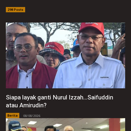
298 Posts
Siapa layak ganti Nurul Izzah…Saifuddin
atau Amirudin?
Berita
08/08/2026