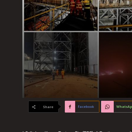
Facebook
WhatsAp
Share