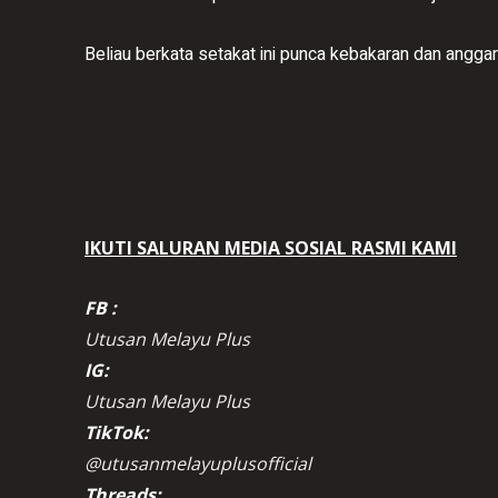
Beliau berkata setakat ini punca kebakaran dan angga
IKUTI SALURAN MEDIA SOSIAL RASMI KAMI
FB :
Utusan Melayu Plus
IG:
Utusan Melayu Plus
TikTok:
@utusanmelayuplusofficial
Threads: