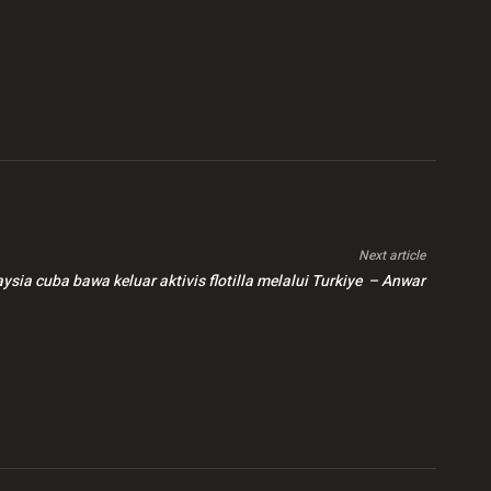
Next article
ysia cuba bawa keluar aktivis flotilla melalui Turkiye – Anwar