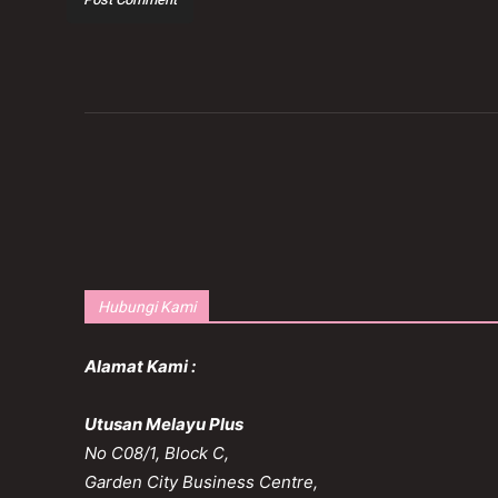
Hubungi Kami
Alamat Kami :
Utusan Melayu Plus
No C08/1, Block C,
Garden City Business Centre,