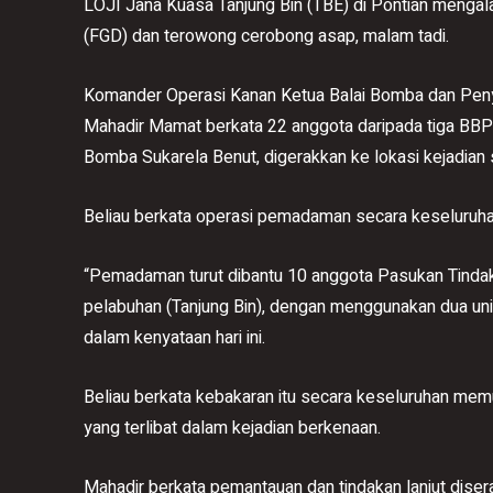
LOJI Jana Kuasa Tanjung Bin (TBE) di Pontian mengal
(FGD) dan terowong cerobong asap, malam tadi.
Komander Operasi Kanan Ketua Balai Bomba dan Pen
Mahadir Mamat berkata 22 anggota daripada tiga BB
Bomba Sukarela Benut, digerakkan ke lokasi kejadian
Beliau berkata operasi pemadaman secara keseluruh
“Pemadaman turut dibantu 10 anggota Pasukan Tind
pelabuhan (Tanjung Bin), dengan menggunakan dua uni
dalam kenyataan hari ini.
Beliau berkata kebakaran itu secara keseluruhan me
yang terlibat dalam kejadian berkenaan.
Mahadir berkata pemantauan dan tindakan lanjut dise