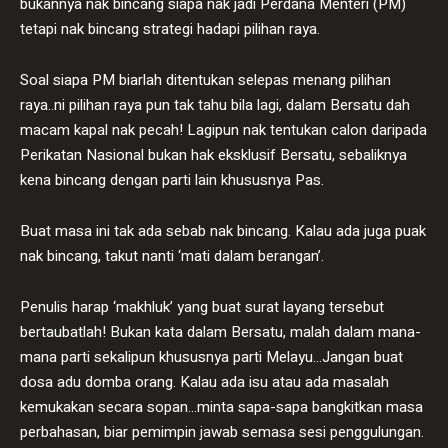
bukannya nak bincang siapa nak jadi Perdana Menteri (PM)
tetapi nak bincang strategi hadapi pilihan raya.
Soal siapa PM biarlah ditentukan selepas menang pilihan
raya..ni pilihan raya pun tak tahu bila lagi, dalam Bersatu dah
macam kapal nak pecah! Lagipun nak tentukan calon daripada
Perikatan Nasional bukan hak eksklusif Bersatu, sebaliknya
kena bincang dengan parti lain khususnya Pas.
Buat masa ini tak ada sebab nak bincang. Kalau ada juga puak
nak bincang, takut nanti ‘mati dalam berangan’.
Penulis harap ‘makhluk’ yang buat surat layang tersebut
bertaubatlah! Bukan kata dalam Bersatu, malah dalam mana-
mana parti sekalipun khususnya parti Melayu…Jangan buat
dosa adu domba orang. Kalau ada isu atau ada masalah
kemukakan secara sopan…minta sapa-sapa bangkitkan masa
perbahasan, biar pemimpin jawab semasa sesi penggulungan.