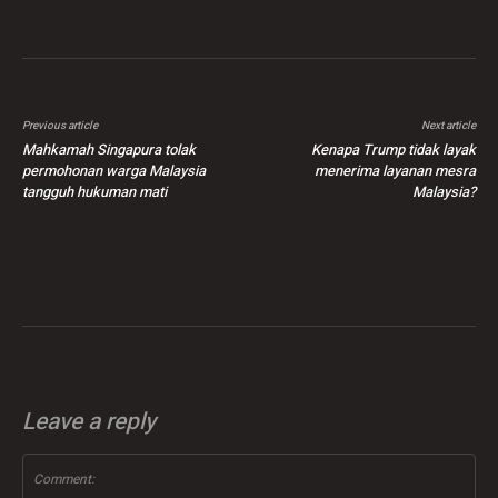
Previous article
Next article
Mahkamah Singapura tolak
Kenapa Trump tidak layak
permohonan warga Malaysia
menerima layanan mesra
tangguh hukuman mati
Malaysia?
Leave a reply