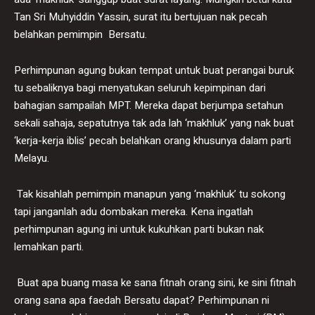
Tan Sri Muhyiddin Yassin, surat itu bertujuan nak pecah
belahkan pemimpin Bersatu.
Perhimpunan agung bukan tempat untuk buat perangai buruk
tu sebaliknya bagi menyatukan seluruh kepimpinan dari
bahagian sampailah MPT. Mereka dapat berjumpa setahun
sekali sahaja, sepatutnya tak ada lah ‘makhluk’ yang nak buat
‘kerja-kerja iblis’ pecah belahkan orang khusunya dalam parti
Melayu.
Tak kisahlah pemimpin manapun yang ‘makhluk’ tu sokong
tapi janganlah adu dombakan mereka. Kena ingatlah
perhimpunan agung ini untuk kukuhkan parti bukan nak
lemahkan parti.
Buat apa buang masa ke sana fitnah orang sini, ke sini fitnah
orang sana apa faedah Bersatu dapat? Perhimpunan ni