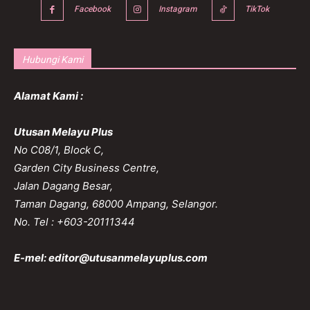
Facebook
Instagram
TikTok
Hubungi Kami
Alamat Kami :
Utusan Melayu Plus
No C08/1, Block C,
Garden City Business Centre,
Jalan Dagang Besar,
Taman Dagang, 68000 Ampang, Selangor.
No. Tel : +603-20111344
E-mel:
editor@utusanmelayuplus.com