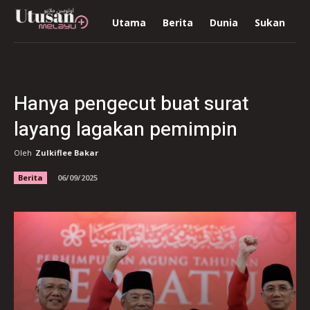
Utama
Berita
Dunia
Sukan
R
Hanya pengecut buat surat
layang lagakan pemimpin
Oleh
Zulkiflee Bakar
Berita
06/09/2025