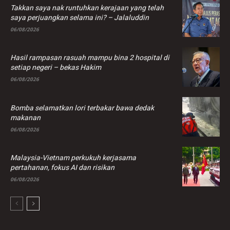
Takkan saya nak runtuhkan kerajaan yang telah
saya perjuangkan selama ini? – Jalaluddin
06/08/2026
Hasil rampasan rasuah mampu bina 2 hospital di
setiap negeri – bekas Hakim
06/08/2026
Bomba selamatkan lori terbakar bawa dedak
makanan
06/08/2026
Malaysia-Vietnam perkukuh kerjasama
pertahanan, fokus AI dan risikan
06/08/2026