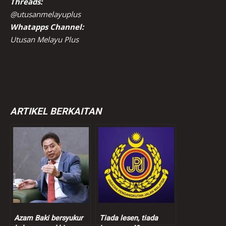
Threads:
@utusanmelayuplus
Whatapps Channel:
Utusan Melayu Plus
ARTIKEL BERKAITAN
Azam Baki bersyukur
Tiada lesen, tiada