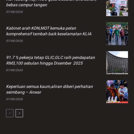
bebas campur tangan
07/08/2026
Kabinet arah KDN,MOT kemuka pelan
komprehensif tambah baik keselamatan KLIA
07/08/2026
91.7 % pekerja tetap GLIC,GLC raih pendapatan
RM3,100 sebulan hingga Disember 2025
07/08/2026
Keperluan semua kaum,aliran diberi perhatian
seimbang – Anwar
07/08/2026