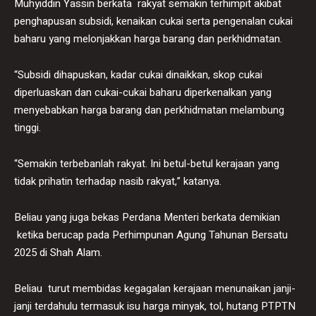
Muhyiddin Yassin berkata rakyat semakin terhimpit akibat
penghapusan subsidi, kenaikan cukai serta pengenalan cukai
baharu yang melonjakkan harga barang dan perkhidmatan.
“Subsidi dihapuskan, kadar cukai dinaikkan, skop cukai
diperluaskan dan cukai-cukai baharu diperkenalkan yang
menyebabkan harga barang dan perkhidmatan melambung
tinggi.
“Semakin terbebanlah rakyat. Ini betul-betul kerajaan yang
tidak prihatin terhadap nasib rakyat,” katanya.
Beliau yang juga bekas Perdana Menteri berkata demikian
ketika berucap pada Perhimpunan Agung Tahunan Bersatu
2025 di Shah Alam.
Beliau turut membidas kegagalan kerajaan menunaikan janji-
janji terdahulu termasuk isu harga minyak, tol, hutang PTPTN