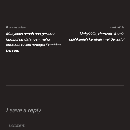
Previous article
Next article
Muhyiddin dedah ada gerakan
Muhyiddin, Hamzah, Azmin
kumpul tandatangan mahu
pulihkanlah kembali imej Bersatu!
jatuhkan beliau sebagai Presiden
Bersatu
Leave a reply