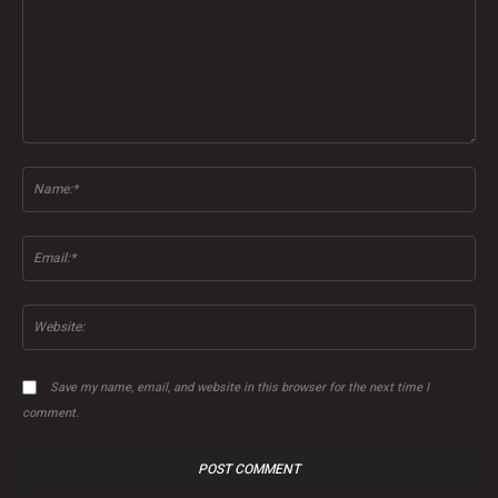
Comment:
Na
Ema
Web
Save my name, email, and website in this browser for the next time I
comment.