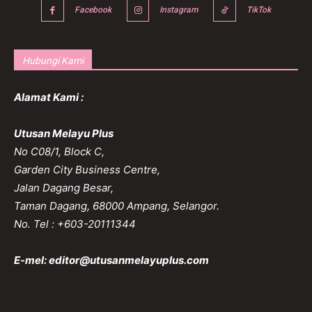
Facebook
Instagram
TikTok
Hubungi Kami
Alamat Kami :
Utusan Melayu Plus
No C08/1, Block C,
Garden City Business Centre,
Jalan Dagang Besar,
Taman Dagang, 68000 Ampang, Selangor.
No. Tel : +603-20111344
E-mel:
editor@utusanmelayuplus.com