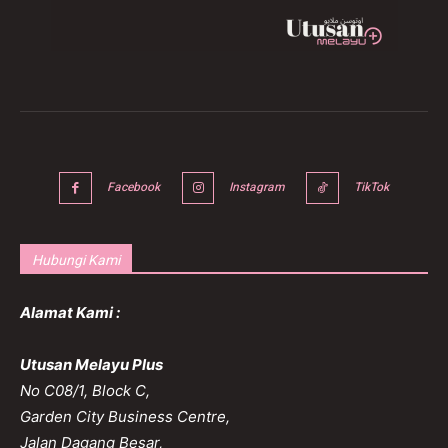
Facebook
Instagram
TikTok
Hubungi Kami
Alamat Kami :
Utusan Melayu Plus
No C08/1, Block C,
Garden City Business Centre,
Jalan Dagang Besar,