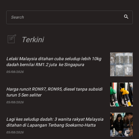
RM1.40
Search
Terkini
Lelaki Malaysia ditahan cuba seludup lebih 10kg
dadah bernilai RM1.2 juta ke Singapura
05/08/2026
Harga runcit RON97, RON95, diesel tanpa subsidi
turun 5 Sen seliter
05/08/2026
Lagi kes seludup dadah: 3 wanita rakyat Malaysia
ditahan di Lapangan Terbang Soekarno-Hatta
05/08/2026