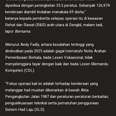
diperiksa dengan peningkatan 35.5 peratus. Sebanyak 126,974
kenderaan diambil tindakan manakala 69 disita,”
katanya kepada pemberita selepas operasi itu di kawasan
Rehat dan Rawat (R&R) arah utara di Dengkil, malam tadi,
lapor
Bernama.
Menurut Aedy Fadly, antara kesalahan tertinggi yang
direkodkan pada 2025 adalah gagal mematuhi Notis Arahan
Pemeriksaan Berkala, tiada Lesen Vokasional, tidak
menyelenggara tayar dengan baik dan tiada Lesen Memandu
Kompeten (CDL).
“Fokus operasi kali ini adalah terhadap kenderaan yang
melanggar had muatan dibenarkan di bawah Akta
Pengangkutan Jalan 1987 dan peraturan-peraturan berkaitan,
penguatkuasaan teknikal serta pematuhan penggunaan
Sistem Had Laju (SLD).