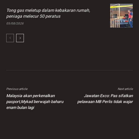
Tong gas meletup dalam kebakaran rumah,
peniaga melecur 50 peratus
05/08/2026
Previous article
Next article
Malaysia akan perkenalkan
Jawatan Exco: Pas sifatkan
pasport,Mykad berwajah baharu
pelawaan MB Perlis tidak wajar
enam bulan lagi