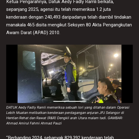
Ketua Pengarahnya, Datuk Aedy Fadly Ramli berkata,
sepanjang 2025, agensi itu telah memeriksa 1.2 juta
kenderaan dengan 240,493 daripadanya telah diambil tindakan
manakala 465 disita mengikut Seksyen 80 Akta Pengangkutan
Awam Darat (APAD) 2010.
DATUK Aedy Fadly Ramli memeriksa sebuah lori yang ditahan dalam Operasi
Lebih Muatan melibatkan kenderaan perdagangan anjuran JPJ Selangor di
Hentian Rehat dan Rawat (R&R) Dengkil arah Utara malam tadi. GAMBAR:
Ahmad Amirul Fahmi Ahmad Pauzi
“Berbanding 2024, sebanyak 829,392 kenderaan telah