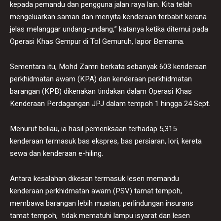
kepada pemandu dan pengguna jalan raya lain. Kita telah
mengeluarkan saman dan menyita kenderaan terbabit kerana
jelas melanggar undang-undang,” katanya ketika ditemui pada
Operasi Khas Gempur di Tol Gemuruh, lapor Bernama.
Sementara itu, Mohd Zamri berkata sebanyak 603 kenderaan
perkhidmatan awam (KPA) dan kenderaan perkhidmatan
barangan (KPB) dikenakan tindakan dalam Operasi Khas
Kenderaan Perdagangan JPJ dalam tempoh 1 hingga 24 Sept.
Menurut beliau, ia hasil pemeriksaan terhadap 5,315
kenderaan termasuk bas ekspres, bas persiaran, lori, kereta
sewa dan kenderaan e-hiling.
Antara kesalahan dikesan termasuk lesen memandu
kenderaan perkhidmatan awam (PSV) tamat tempoh,
membawa barangan lebih muatan, perlindungan insurans
tamat tempoh, tidak mematuhi lampu isyarat dan lesen