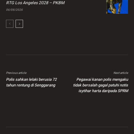
RTG Los Angeles 2028 – PKBM
06/08/2026
Previous article
Next article
Polis sahkan lelaki berusia 72
Pegawai kanan polis mengaku
tahun rentung di Senggarang
tidak bersalah gagal patuhi notis
isytihar harta daripada SPRM