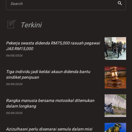
Search
Terkini
Pekerja swasta didenda RM75,000 rasuah pegawai
JAS RM15,000
06/08/2026
Tiga individu jadi keldai akaun didenda bantu
sindiket penipuan
06/08/2026
Rangka manusia bersama motosikal ditemukan
dalam longkang
06/08/2026
Azizulhasni perlu disenarai semula dalam misi