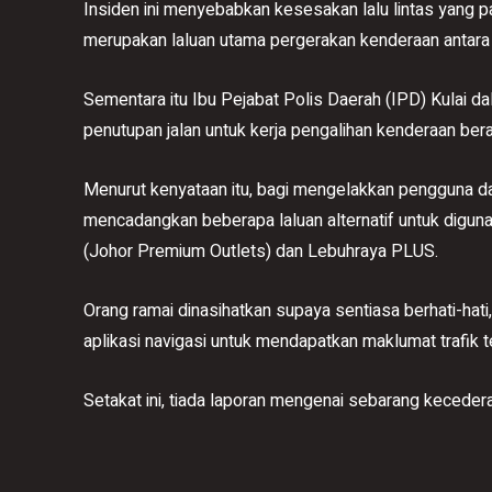
​Insiden ini menyebabkan kesesakan lalu lintas yang p
merupakan laluan utama pergerakan kenderaan antara 
Sementara itu Ibu Pejabat Polis Daerah (IPD) Kulai d
penutupan jalan untuk kerja pengalihan kenderaan bera
​Menurut kenyataan itu, bagi mengelakkan pengguna d
mencadangkan beberapa laluan alternatif untuk diguna
(Johor Premium Outlets) dan Lebuhraya PLUS.
​Orang ramai dinasihatkan supaya sentiasa berhati-ha
aplikasi navigasi untuk mendapatkan maklumat trafik te
Setakat ini, tiada laporan mengenai sebarang kecedera