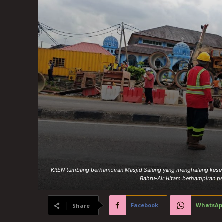
KREN tumbang berhampiran Masjid Saleng yang menghalang kesel
Bahru-Air HItam berhampiran pe
Facebook
WhatsAp
Share