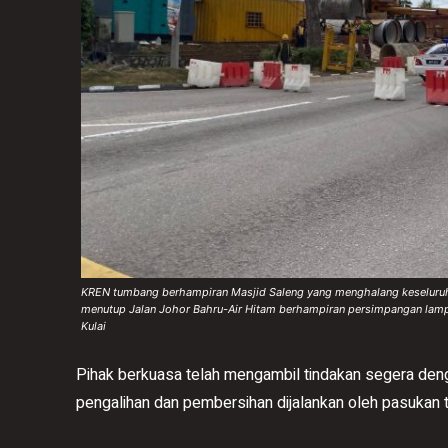
KREN tumbang berhampiran Masjid Saleng yang menghalang keseluruh
menutup Jalan Johor Bahru-Air Hitam berhampiran persimpangan lampu
Kulai
​Pihak berkuasa telah mengambil tindakan segera den
pengalihan dan pembersihan dijalankan oleh pasukan te