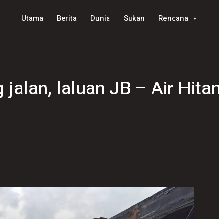
Utama
Berita
Dunia
Sukan
Rencana
g jalan, laluan JB – Air Hi