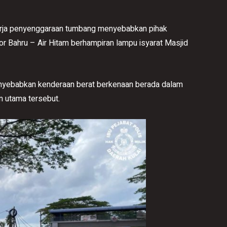
erja penyenggaraan tumbang menyebabkan pihak
r Bahru – Air Hitam berhampiran lampu isyarat Masjid
 menyebabkan kenderaan berat berkenaan berada dalam
n utama tersebut.