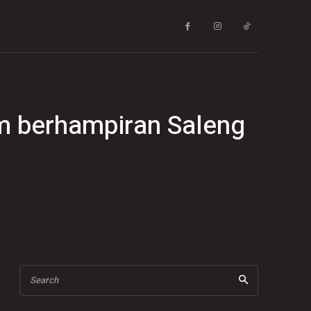
tam berhampiran Saleng
Search