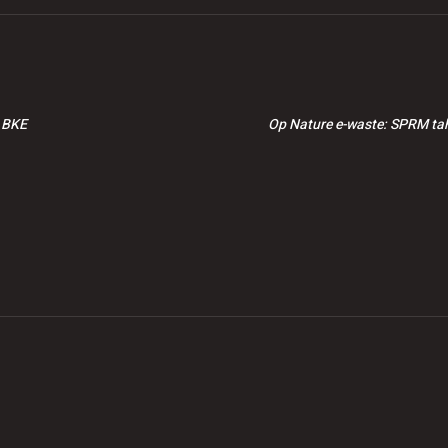
n BKE
Op Nature e-waste: SPRM ta