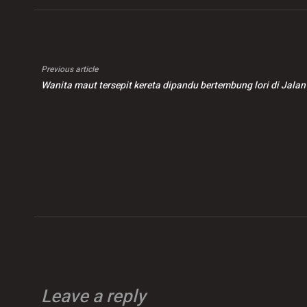
Previous article
Wanita maut tersepit kereta dipandu bertembung lori di Jala
Leave a reply