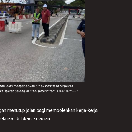
an jalan menyebabkan pihak berkuasa terpaksa
 isyarat Saleng di Kulai petang tadi. GAMBAR: IPD
gan menutup jalan bagi membolehkan kerja-kerja
knikal di lokasi kejadian.