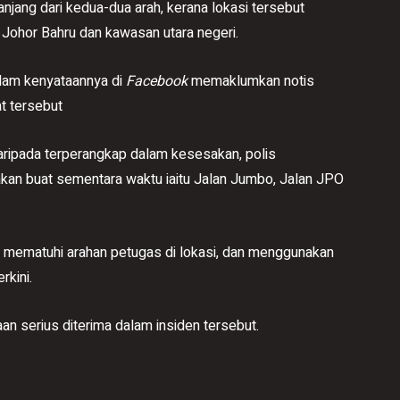
anjang dari kedua-dua arah, kerana lokasi tersebut
Johor Bahru dan kawasan utara negeri.
alam kenyataannya di
Facebook
memaklumkan notis
t tersebut
aripada terperangkap dalam kesesakan, polis
kan buat sementara waktu iaitu ​Jalan Jumbo, Jalan JPO
ti, mematuhi arahan petugas di lokasi, dan menggunakan
rkini.
an serius diterima dalam insiden tersebut.