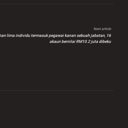
Next article
han lima individu termasuk pegawai kanan sebuah jabatan, 16
akaun bernilai RM10.2 juta dibeku