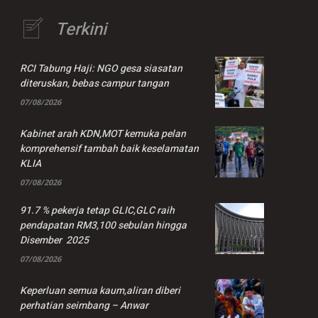
Terkini
RCI Tabung Haji: NGO gesa siasatan
diteruskan, bebas campur tangan
07/08/2026
Kabinet arah KDN,MOT kemuka pelan
komprehensif tambah baik keselamatan
KLIA
07/08/2026
91.7 % pekerja tetap GLIC,GLC raih
pendapatan RM3,100 sebulan hingga
Disember 2025
07/08/2026
Keperluan semua kaum,aliran diberi
perhatian seimbang – Anwar