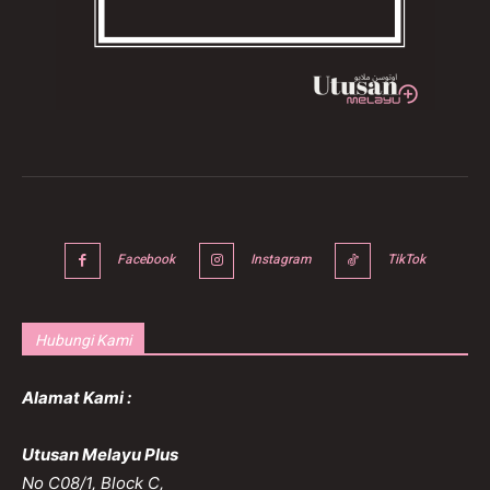
Facebook
Instagram
TikTok
Hubungi Kami
Alamat Kami :
Utusan Melayu Plus
No C08/1, Block C,