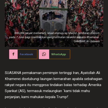
RIBUAN rakyat memenuhi laluan menuju ke Masjid Jamkaran di Qom
pada 7 Julai bagi memberikan penghormatan terakhir kepada Khamenei.
GAMBAR: Al-Jazeera
Facebook
WhatsApp
SUASANA pemakaman pemimpin tertinggi Iran, Ayatollah Ali
Khamenei diselubungi laungan kemarahan apabila sebahagian
rakyat negara itu menggesa tindakan balas terhadap Amerika
Syarikat (AS), termasuk melaungkan `kami tidak mahu
perjanjian, kami mahukan kepala Trump!’.