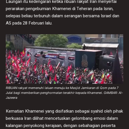
Laungan itu kedengaran ketika ribuan rakyat Iran menyertai
perarakan pengebumian Khamenei di Teheran pada Isnin,
selepas beliau terbunuh dalam serangan bersama Israel dan
AS pada 28 Februari lalu.
RIBUAN rakyat memenuhi laluan menuju ke Masjid Jamkaran di Qom pada 7
Julai bagi memberikan penghormatan terakhir kepada Khamenei. GAMBAR: Al-
Jazeera
Kematian Khamenei yang disifatkan sebagai syahid oleh pihak
berkuasa Iran dilihat mencetuskan gelombang emosi dalam
kalangan penyokong kerajaan, dengan sebahagian peserta