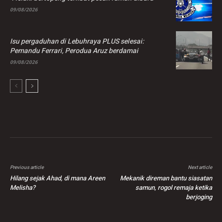
09/08/2026
Isu pergaduhan di Lebuhraya PLUS selesai:
Pemandu Ferrari, Perodua Aruz berdamai
09/08/2026
Previous article
Next article
Hilang sejak Ahad, di mana Areen
Mekanik direman bantu siasatan
Melisha?
samun, rogol remaja ketika
berjoging