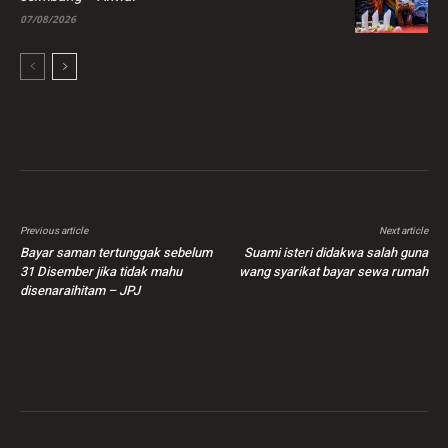
07/08/2026
Previous article
Next article
Bayar saman tertunggak sebelum
Suami isteri didakwa salah guna
31 Disember jika tidak mahu
wang syarikat bayar sewa rumah
disenaraihitam – JPJ