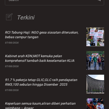
Terkini
RCI Tabung Haji: NGO gesa siasatan diteruskan,
bebas campur tangan
07/08/2026
Kabinet arah KDN,MOT kemuka pelan
komprehensif tambah baik keselamatan KLIA
07/08/2026
91.7 % pekerja tetap GLIC,GLC raih pendapatan
RM3,100 sebulan hingga Disember 2025
07/08/2026
Keperluan semua kaum,aliran diberi perhatian
seimbang – Anwar