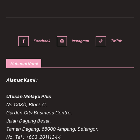
Facebook
Instagram
TikTok
Hubungi Kami
Alamat Kami :
Utusan Melayu Plus
No C08/1, Block C,
Garden City Business Centre,
Jalan Dagang Besar,
Taman Dagang, 68000 Ampang, Selangor.
No. Tel : +603-20111344