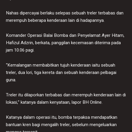
Nahas dipercayai berlaku selepas sebuah treler terbabas dan
merempuh beberapa kenderaan lain di hadapannya.
Komander Operasi Balai Bomba dan Penyelamat Ayer Hitam,
Hafizul Adzrin, berkata, panggilan kecemasan diterima pada
jam 10.06 pagi.
“Kemalangan membabitkan tujuh kenderaan iaitu sebuah
treler, dua lori, tiga kereta dan sebuah kenderaan pelbagai
guna.
Treler itu dilaporkan terbabas dan merempuh kenderaan lain di
lokasi,” katanya dalam kenyataan, lapor BH Online.
Katanya dalam operasi itu, bomba terpaksa mendapatkan
bantuan kren bagi mengalih treler, sebelum mengeluarkan
mangsa tersepit.