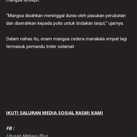
“Mangsa disahkan meninggal dunia oleh pasukan perubatan
dan diserahkan kepada polis untuk tindakan lanjut,” ujarnya.
Dalam nahas itu, enam mangsa cedera manakala empat lagi
termasuk pemandu treler selamat.
IKUTI SALURAN MEDIA SOSIAL RASMI KAMI
FB :
Utusan Melayu Plus