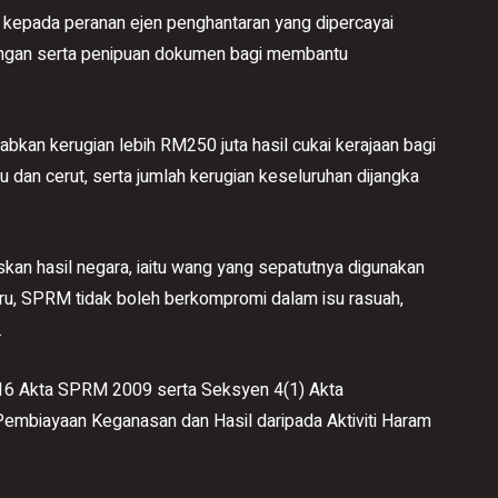
kepada peranan ejen penghantaran yang dipercayai
wengan serta penipuan dokumen bagi membantu
abkan kerugian lebih RM250 juta hasil cukai kerajaan bagi
dan cerut, serta jumlah kerugian keseluruhan dijangka
skan hasil negara, iaitu wang yang sepatutnya digunakan
ru, SPRM tidak boleh berkompromi dalam isu rasuah,
.
n 16 Akta SPRM 2009 serta Seksyen 4(1) Akta
biayaan Keganasan dan Hasil daripada Aktiviti Haram