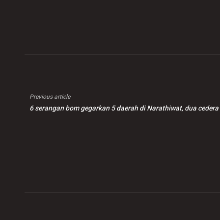
warga asing disita
Previous article
6 serangan bom gegarkan 5 daerah di Narathiwat, dua cedera