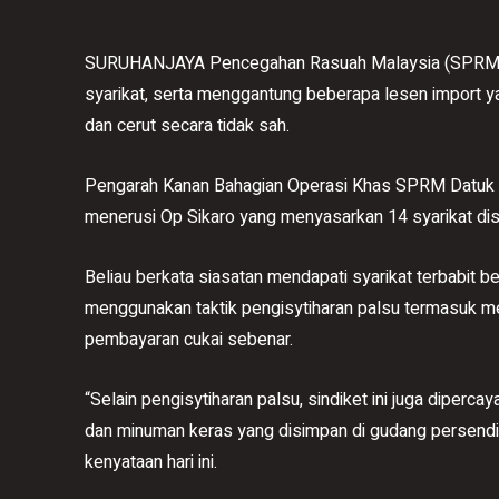
SURUHANJAYA Pencegahan Rasuah Malaysia (SPRM) m
syarikat, serta menggantung beberapa lesen import y
dan cerut secara tidak sah.
Pengarah Kanan Bahagian Operasi Khas SPRM Datuk Mo
menerusi Op Sikaro yang menyasarkan 14 syarikat di
Beliau berkata siasatan mendapati syarikat terbabit b
menggunakan taktik pengisytiharan palsu termasuk m
pembayaran cukai sebenar.
“Selain pengisytiharan palsu, sindiket ini juga diperc
dan minuman keras yang disimpan di gudang persendi
kenyataan hari ini.