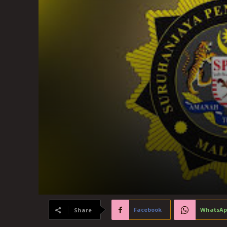
Facebook
WhatsAp
Share