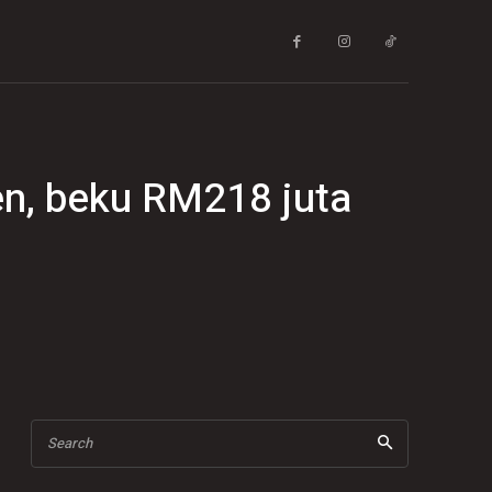
en, beku RM218 juta
Search