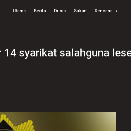
Utama
Berita
Dunia
Sukan
Rencana
 14 syarikat salahguna les