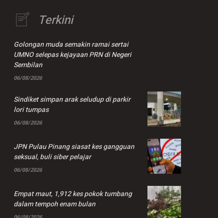
Terkini
Golongan muda semakin ramai sertai
UMNO selepas kejayaan PRN di Negeri
Sembilan
06/08/2026
Sindiket simpan arak seludup di parkir
lori tumpas
06/08/2026
JPN Pulau Pinang siasat kes gangguan
seksual, buli siber pelajar
06/08/2026
Empat maut, 1,912 kes pokok tumbang
dalam tempoh enam bulan
06/08/2026