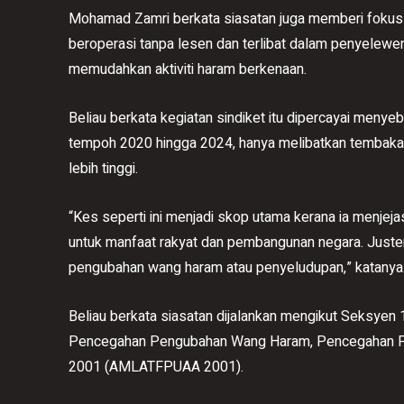
Mohamad Zamri berkata siasatan juga memberi fokus 
beroperasi tanpa lesen dan terlibat dalam penyele
memudahkan aktiviti haram berkenaan.
Beliau berkata kegiatan sindiket itu dipercayai menyeb
tempoh 2020 hingga 2024, hanya melibatkan tembakau 
lebih tinggi.
“Kes seperti ini menjadi skop utama kerana ia menjeja
untuk manfaat rakyat dan pembangunan negara. Juste
pengubahan wang haram atau penyeludupan,” katanya
Beliau berkata siasatan dijalankan mengikut Seksye
Pencegahan Pengubahan Wang Haram, Pencegahan Pem
2001 (AMLATFPUAA 2001).