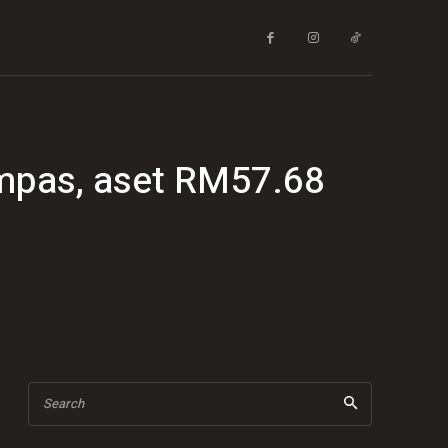
umpas, aset RM57.68
Search