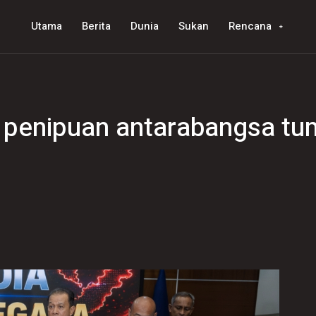
Utama
Berita
Dunia
Sukan
Rencana
t penipuan antarabangsa t