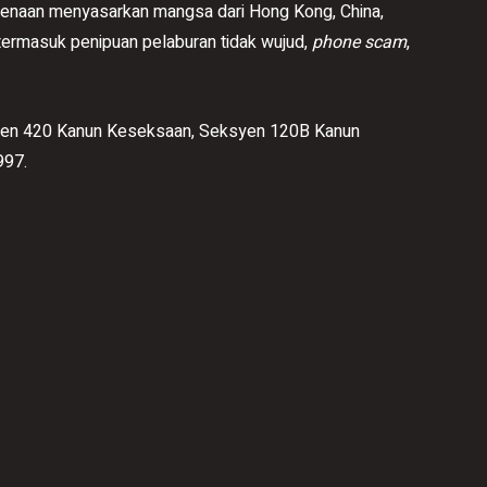
rkenaan menyasarkan mangsa dari Hong Kong, China,
ermasuk penipuan pelaburan tidak wujud,
phone scam
,
syen 420 Kanun Keseksaan, Seksyen 120B Kanun
997.