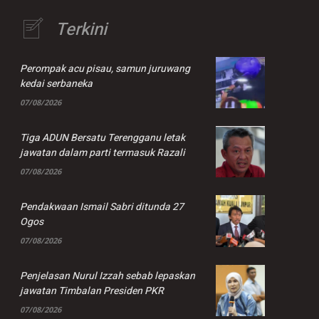
Terkini
Perompak acu pisau, samun juruwang
kedai serbaneka
07/08/2026
Tiga ADUN Bersatu Terengganu letak
jawatan dalam parti termasuk Razali
07/08/2026
Pendakwaan Ismail Sabri ditunda 27
Ogos
07/08/2026
Penjelasan Nurul Izzah sebab lepaskan
jawatan Timbalan Presiden PKR
07/08/2026