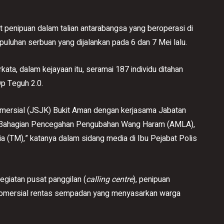
penipuan dalam talian antarabangsa yang beroperasi di
luhan serbuan yang dijalankan pada 6 dan 7 Mei lalu.
kata, dalam kejayaan itu, seramai 187 individu ditahan
Op Teguh 2.0.
omersial (JSJK) Bukit Aman dengan kerjasama Jabatan
, Bahagian Pencegahan Pengubahan Wang Haram (AMLA),
 (TM),” katanya dalam sidang media di Ibu Pejabat Polis
egiatan pusat panggilan (
calling centre
), penipuan
komersial rentas sempadan yang menyasarkan warga