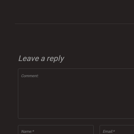
Leave a reply
Comment:
Name:*