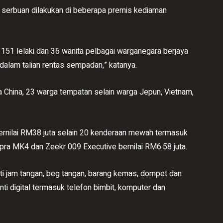
 serbuan dilakukan di beberapa premis kediaman
da 151 lelaki dan 36 wanita pelbagai warganegara berjaya
n dalam talian rentas sempadan,” katanya.
 China, 23 warga tempatan selain warga Jepun, Vietnam,
ernilai RM38 juta selain 20 kenderaan mewah termasuk
ra MK4 dan Zeekr 009 Executive bernilai RM6.58 juta.
ti jam tangan, beg tangan, barang kemas, dompet dan
nti digital termasuk telefon bimbit, komputer dan