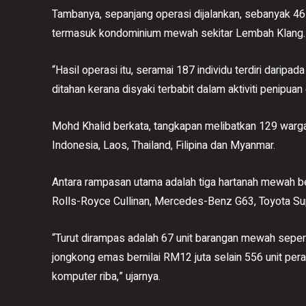
Tambanya, sepanjang operasi dijalankan, sebanyak 46
termasuk kondominium mewah sekitar Lembah Klang.
“Hasil operasi itu, seramai 187 individu terdiri daripa
ditahan kerana disyaki terbabit dalam aktiviti penipua
Mohd Khalid berkata, tangkapan melibatkan 129 warga
Indonesia, Laos, Thailand, Filipina dan Myanmar.
Antara rampasan utama adalah tiga hartanah mewah b
Rolls-Royce Cullinan, Mercedes-Benz G63, Toyota Sup
“Turut dirampas adalah 67 unit barangan mewah seper
jongkong emas bernilai RM12 juta selain 556 unit pera
komputer riba,” ujarnya.