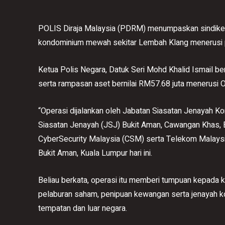
POLIS Diraja Malaysia (PDRM) menumpaskan sindiket 
kondominium mewah sekitar Lembah Klang menerusi pu
Ketua Polis Negara, Datuk Seri Mohd Khalid Ismail ber
serta rampasan aset bernilai RM57.68 juta menerusi 
“Operasi dijalankan oleh Jabatan Siasatan Jenayah K
Siasatan Jenayah (JSJ) Bukit Aman, Cawangan Khas
CyberSecurity Malaysia (CSM) serta Telekom Malaysia
Bukit Aman, Kuala Lumpur hari ini.
Beliau berkata, operasi itu memberi tumpuan kepada k
pelaburan saham, penipuan kewangan serta jenayah 
tempatan dan luar negara.