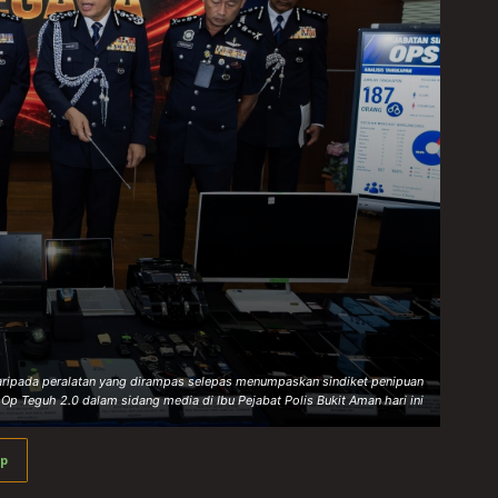
aripada peralatan yang dirampas selepas menumpaskan sindiket penipuan
Op Teguh 2.0 dalam sidang media di Ibu Pejabat Polis Bukit Aman hari ini
p