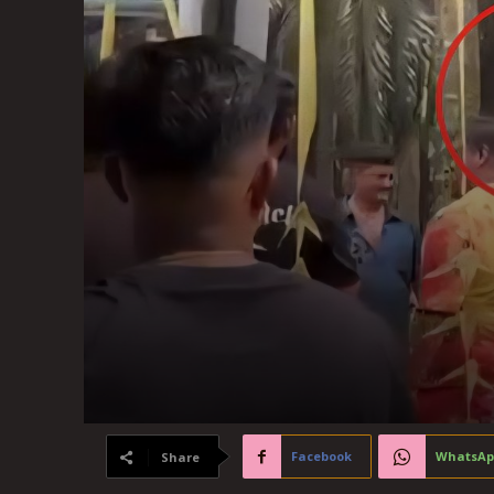
Facebook
WhatsAp
Share