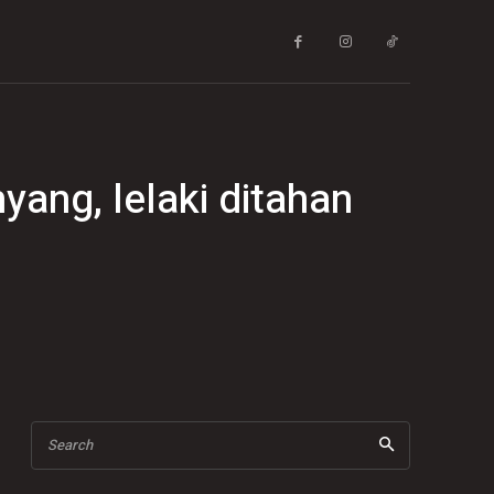
ang, lelaki ditahan
Search