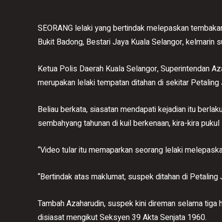
SEORANG lelaki yang bertindak melepaskan tembakan 
Bukit Badong, Bestari Jaya Kuala Selangor, kelmarin s
Ketua Polis Daerah Kuala Selangor, Superintendan Aza
merupakan lelaki tempatan ditahan di sekitar Petaling
Beliau berkata, siasatan mendapati kejadian itu berl
sembahyang tahunan di kuil berkenaan, kira-kira pukul 
“Video tular itu memaparkan seorang lelaki melepaska
“Bertindak atas maklumat, suspek ditahan di Petaling 
Tambah Azaharudin, suspek kini direman selama tiga 
disiasat mengikut Seksyen 39 Akta Senjata 1960.