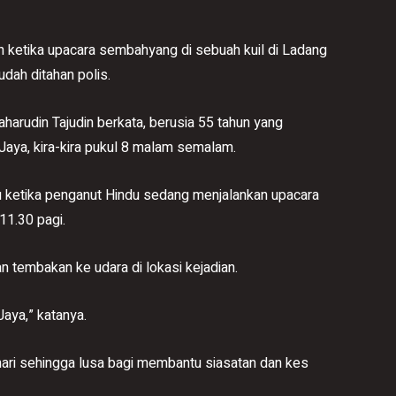
ketika upacara sembahyang di sebuah kuil di Ladang
udah ditahan polis.
harudin Tajudin berkata, berusia 55 tahun yang
 Jaya, kira-kira pukul 8 malam semalam.
aku ketika penganut Hindu sedang menjalankan upacara
11.30 pagi.
n tembakan ke udara di lokasi kejadian.
Jaya,” katanya.
hari sehingga lusa bagi membantu siasatan dan kes