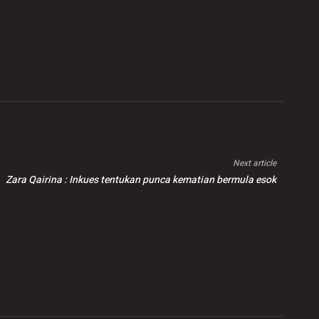
Next article
Zara Qairina : Inkues tentukan punca kematian bermula esok