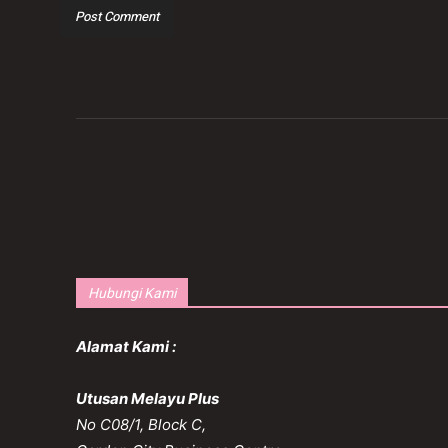
Hubungi Kami
Alamat Kami :
Utusan Melayu Plus
No C08/1, Block C,