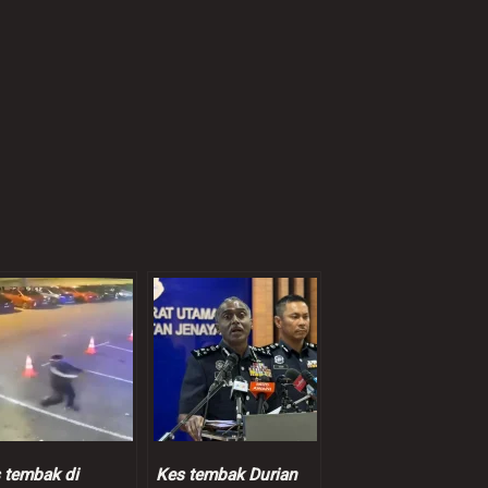
 tembak di
Kes tembak Durian