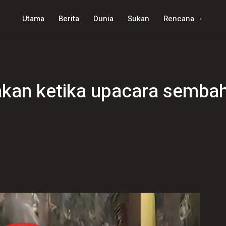
Utama
Berita
Dunia
Sukan
Rencana
an ketika upacara sembahy