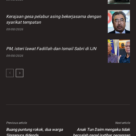
Kerajaan gesa pelabur asing bekerjasama dengan
syarikat tempatan
09/08/2026
PM, isteri lawat Fadillah dan Ismail Sabri di IJN
09/08/2026
Previous article
Next article
Buang puntung rokok, dua warga
Anak Tun Daim mengaku tidak
Singapura didenda
bersalah gagal isytihar pegangan