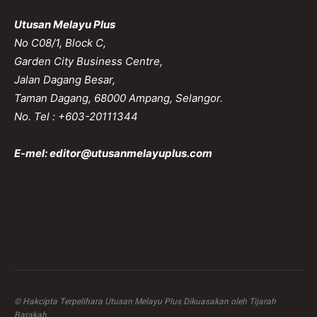
Utusan Melayu Plus
No C08/1, Block C,
Garden City Business Centre,
Jalan Dagang Besar,
Taman Dagang, 68000 Ampang, Selangor.
No. Tel : +603-20111344
E-mel:
editor@utusanmelayuplus.com
© Hakcipta Terpelihara Utusan Melayu Plus Dikuasakan oleh Tijarah
Barakah