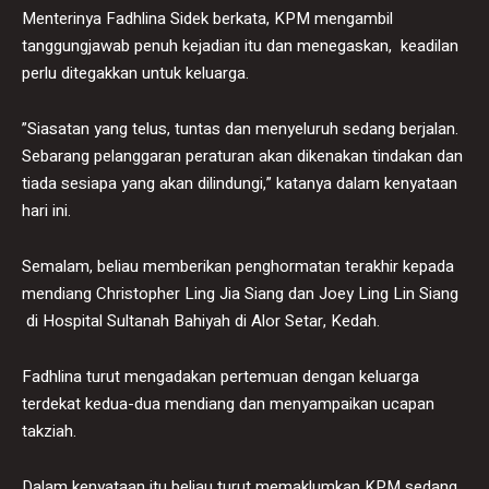
Menterinya Fadhlina Sidek berkata, KPM mengambil
tanggungjawab penuh kejadian itu dan menegaskan, keadilan
perlu ditegakkan untuk keluarga.
”Siasatan yang telus, tuntas dan menyeluruh sedang berjalan.
Sebarang pelanggaran peraturan akan dikenakan tindakan dan
tiada sesiapa yang akan dilindungi,” katanya dalam kenyataan
hari ini.
Semalam, beliau memberikan penghormatan terakhir kepada
mendiang Christopher Ling Jia Siang dan Joey Ling Lin Siang
di Hospital Sultanah Bahiyah di Alor Setar, Kedah.
Fadhlina turut mengadakan pertemuan dengan keluarga
terdekat kedua-dua mendiang dan menyampaikan ucapan
takziah.
Dalam kenyataan itu beliau turut memaklumkan KPM sedang