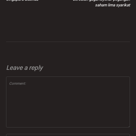
saham lima syarikat
Leave a reply
Comment: