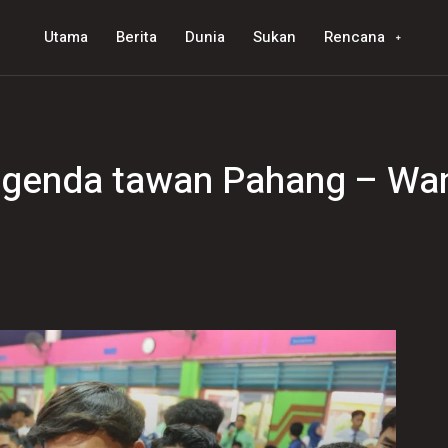
Utama
Berita
Dunia
Sukan
Rencana
agenda tawan Pahang – Wa