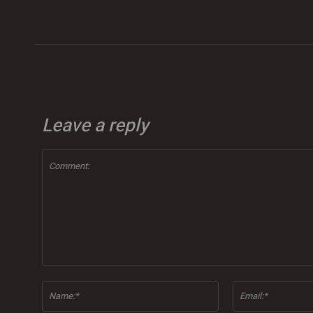
Leave a reply
Comment:
Name:*