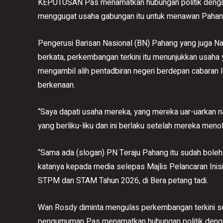
KEPUTUSAN Pas menamatkan hubungan politik dengan B
menggugat usaha gabungan itu untuk menawan Pahan
Pengerusi Barisan Nasional (BN) Pahang yang juga N
berkata, perkembangan terkini itu menunjukkan usaha
mengambil alih pentadbiran negeri berdepan cabaran
berkenaan.
“Saya dapati usaha mereka, yang mereka uar-uarkan
yang berliku-liku dan ini berlaku setelah mereka men
“Sama ada (slogan) PN Teraju Pahang itu sudah boleh ‘tu
katanya kepada media selepas Majlis Pelancaran Ini
STPM dan STAM Tahun 2026, di Bera petang tadi.
Wan Rosdy diminta mengulas perkembangan terkini se
pengumuman Pas menamatkan hubungan politik denga