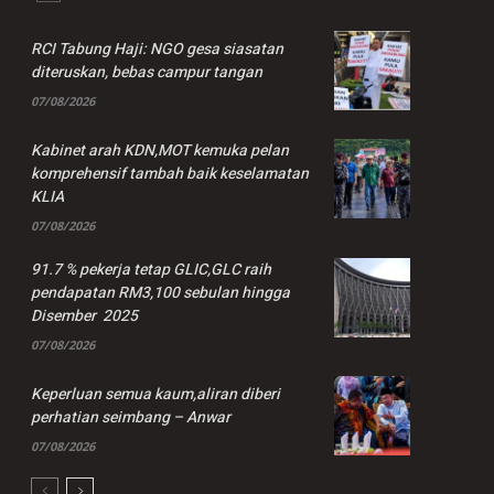
RCI Tabung Haji: NGO gesa siasatan
diteruskan, bebas campur tangan
07/08/2026
Kabinet arah KDN,MOT kemuka pelan
komprehensif tambah baik keselamatan
KLIA
07/08/2026
91.7 % pekerja tetap GLIC,GLC raih
pendapatan RM3,100 sebulan hingga
Disember 2025
07/08/2026
Keperluan semua kaum,aliran diberi
perhatian seimbang – Anwar
07/08/2026