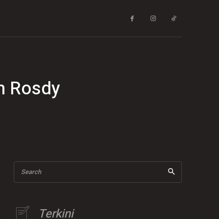
n Rosdy
Search
Terkini