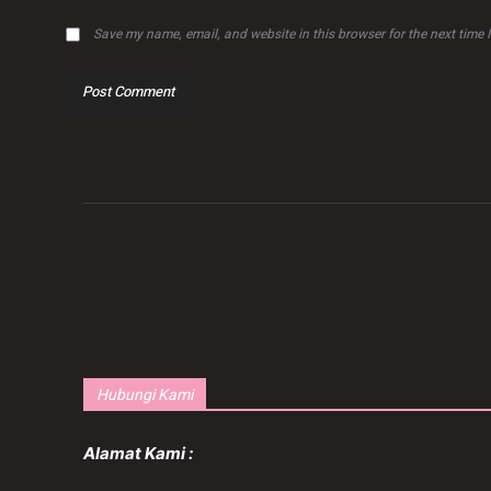
Save my name, email, and website in this browser for the next time
Hubungi Kami
Alamat Kami :