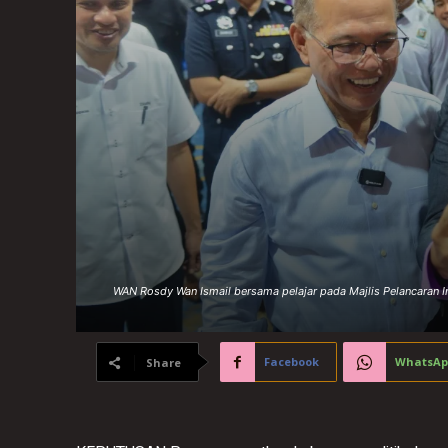
WAN Rosdy Wan Ismail bersama pelajar pada Majlis Pelancaran 
Facebook
WhatsAp
Share