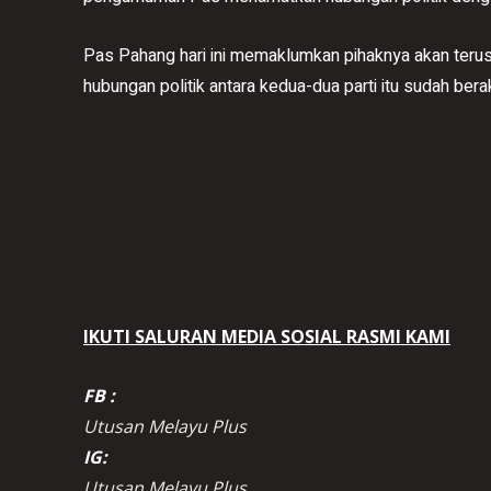
Pas Pahang hari ini memaklumkan pihaknya akan ter
hubungan politik antara kedua-dua parti itu sudah berak
IKUTI SALURAN MEDIA SOSIAL RASMI KAMI
FB :
Utusan Melayu Plus
IG:
Utusan Melayu Plus