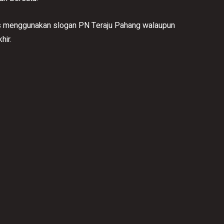
us menggunakan slogan PN Teraju Pahang walaupun
hir.