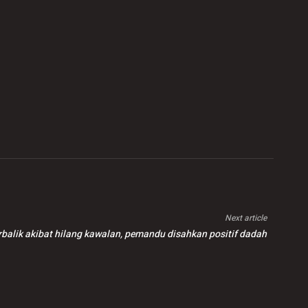
Next article
erbalik akibat hilang kawalan, pemandu disahkan positif dadah