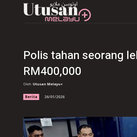
Polis tahan seorang le
RM400,000
Oleh
Utusan Melayu+
26/01/2026
Berita