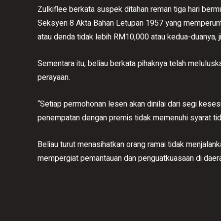
Zulkiflee berkata suspek ditahan reman tiga hari ber
Seksyen 8 Akta Bahan Letupan 1957 yang memperunt
atau denda tidak lebih RM10,000 atau kedua-duanya, ji
Sementara itu, beliau berkata pihaknya telah melulus
perayaan.
“Setiap permohonan lesen akan dinilai dari segi kese
penempatan dengan premis tidak memenuhi syarat tida
Beliau turut menasihatkan orang ramai tidak menjalank
mempergiat pemantauan dan penguatkuasaan di daerah