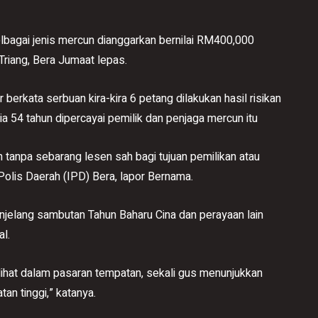
bagai jenis mercun dianggarkan bernilai RM400,000
Triang, Bera Jumaat lepas.
berkata serbuan kira-kira 6 petang dilakukan hasil risikan
 54 tahun dipercayai pemilik dan penjaga mercun itu
an tanpa sebarang lesen sah bagi tujuan pemilikan atau
Polis Daerah (IPD) Bera, lapor Bernama.
menjelang sambutan Tahun Baharu Cina dan perayaan lain
l.
dilihat dalam pasaran tempatan, sekali gus menunjukkan
an tinggi,” katanya.