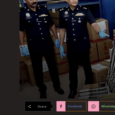
Facebook
WhatsAp
Share