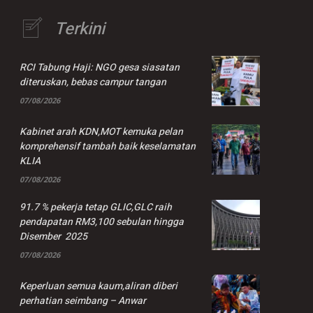
Terkini
RCI Tabung Haji: NGO gesa siasatan
diteruskan, bebas campur tangan
07/08/2026
Kabinet arah KDN,MOT kemuka pelan
komprehensif tambah baik keselamatan
KLIA
07/08/2026
91.7 % pekerja tetap GLIC,GLC raih
pendapatan RM3,100 sebulan hingga
Disember 2025
07/08/2026
Keperluan semua kaum,aliran diberi
perhatian seimbang – Anwar