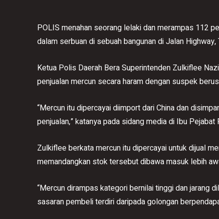
POLIS menahan seorang lelaki dan merampas 112 pel
dalam serbuan di sebuah bangunan di Jalan Highway, 
Ketua Polis Daerah Bera Superintenden Zulkiflee Nazir 
penjualan mercun secara haram dengan suspek berusia
“Mercun itu dipercayai diimport dari China dan disimp
penjualan,” katanya pada sidang media di Ibu Pejabat 
Zulkiflee berkata mercun itu dipercayai untuk dijual 
memandangkan stok tersebut dibawa masuk lebih awa
“Mercun dirampas kategori bernilai tinggi dan jarang 
sasaran pembeli terdiri daripada golongan berpendapat