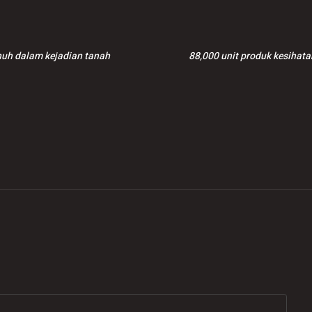
nuh dalam kejadian tanah
88,000 unit produk kesihata