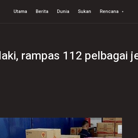
Utama
Berita
Dunia
Sukan
Rencana
laki, rampas 112 pelbagai j