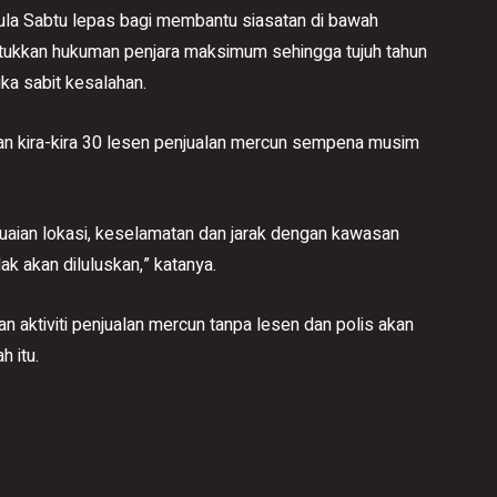
mula Sabtu lepas bagi membantu siasatan di bawah
ukkan hukuman penjara maksimum sehingga tujuh tahun
ka sabit kesalahan.
kan kira-kira 30 lesen penjualan mercun sempena musim
suaian lokasi, keselamatan dan jarak dengan kawasan
k akan diluluskan,” katanya.
an aktiviti penjualan mercun tanpa lesen dan polis akan
 itu.