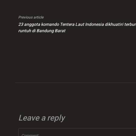
Previous article
23 anggota komando Tentera Laut Indonesia dikhuatiri terbu
runtuh di Bandung Barat
Leave a reply