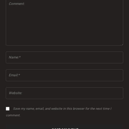
Comment:
Na
Ema
Web
Save my name, email, and website in this browser for the next time I
comment.