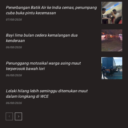
Penerbangan Batik Air ke India cemas, penumpang
cuba buka pintu kecemasan
07/08/2026
Bayi lima bulan cedera kemalangan dua
kenderaan
06/08/2026
Penunggang motosikal warga asing maut
terperosok bawah lori
06/08/2026
Lelaki hilang lebih seminggu ditemukan maut
dalam longkang di WCE
06/08/2026