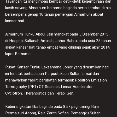
Tayangan itu mengimbau kembali detik-detik kegembiraan dan
kasih sayang Almarhum bersama baginda serta kerabat diraja,
bersempena genap 10 tahun pemergian Almarhum akibat
kanser hati.
Almarhum Tunku Abdul Jalil mangkat pada 5 Disember 2015
di Hospital Sultanah Aminah, Johor Bahru, pada usia 25 tahun
akibat kanser hati tahap empat yang dihidapi sejak akhir 2014,
lapor Bernama.
Pusat Kanser Tunku Laksamana Johor yang dirasmikan hari
ini terletak berhadapan Perpustakaan Sultan Ismail dan
menawarkan fasiliti perubatan termasuk Positron Emission
Tomography (PET) CT Scanner, Linear Accelerator,
Cyclotron, Theranostics dan Terapi Gen.
Keberangkatan tiba baginda pada 8.57 pagi diiringi Raja
Permaisuri Agong, Raja Zarith Sofiah; Pemangku Sultan