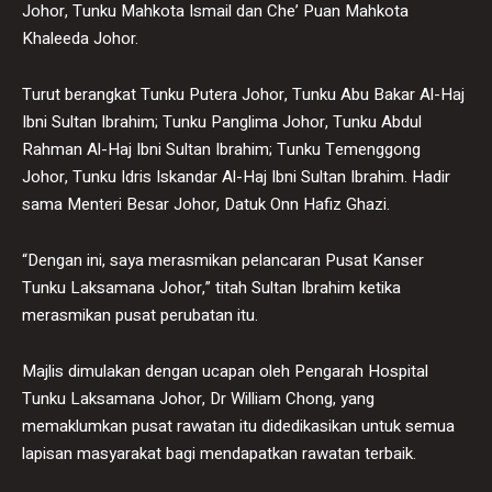
Johor, Tunku Mahkota Ismail dan Che’ Puan Mahkota
Khaleeda Johor.
Turut berangkat Tunku Putera Johor, Tunku Abu Bakar Al-Haj
Ibni Sultan Ibrahim; Tunku Panglima Johor, Tunku Abdul
Rahman Al-Haj Ibni Sultan Ibrahim; Tunku Temenggong
Johor, Tunku Idris Iskandar Al-Haj Ibni Sultan Ibrahim. Hadir
sama Menteri Besar Johor, Datuk Onn Hafiz Ghazi.
“Dengan ini, saya merasmikan pelancaran Pusat Kanser
Tunku Laksamana Johor,” titah Sultan Ibrahim ketika
merasmikan pusat perubatan itu.
Majlis dimulakan dengan ucapan oleh Pengarah Hospital
Tunku Laksamana Johor, Dr William Chong, yang
memaklumkan pusat rawatan itu didedikasikan untuk semua
lapisan masyarakat bagi mendapatkan rawatan terbaik.