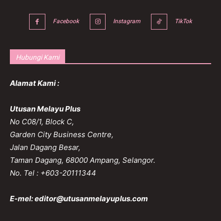
Facebook
Instagram
TikTok
Hubungi Kami
Alamat Kami :
Utusan Melayu Plus
No C08/1, Block C,
Garden City Business Centre,
Jalan Dagang Besar,
Taman Dagang, 68000 Ampang, Selangor.
No. Tel : +603-20111344
E-mel:
editor@utusanmelayuplus.com