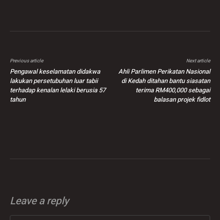
Previous article
Next article
Pengawal keselamatan didakwa
Ahli Parlimen Perikatan Nasional
lakukan persetubuhan luar tabii
di Kedah ditahan bantu siasatan
terhadap kenalan lelaki berusia 57
terima RM400,000 sebagai
tahun
balasan projek fidlot
Leave a reply