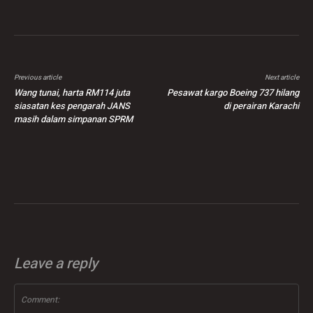
Previous article
Next article
Wang tunai, harta RM114 juta
Pesawat kargo Boeing 737 hilang
siasatan kes pengarah JANS
di perairan Karachi
masih dalam simpanan SPRM
Leave a reply