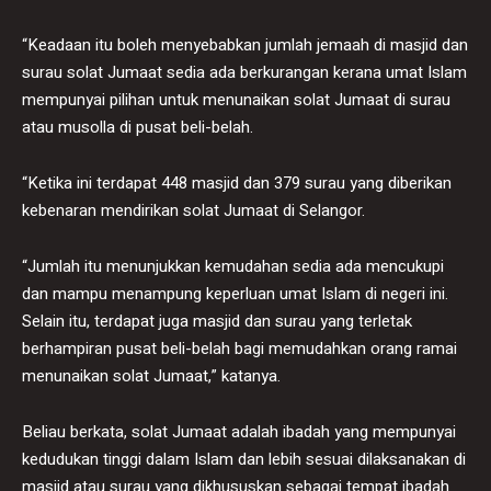
“Keadaan itu boleh menyebabkan jumlah jemaah di masjid dan
surau solat Jumaat sedia ada berkurangan kerana umat Islam
mempunyai pilihan untuk menunaikan solat Jumaat di surau
atau musolla di pusat beli-belah.
“Ketika ini terdapat 448 masjid dan 379 surau yang diberikan
kebenaran mendirikan solat Jumaat di Selangor.
“Jumlah itu menunjukkan kemudahan sedia ada mencukupi
dan mampu menampung keperluan umat Islam di negeri ini.
Selain itu, terdapat juga masjid dan surau yang terletak
berhampiran pusat beli-belah bagi memudahkan orang ramai
menunaikan solat Jumaat,” katanya.
Beliau berkata, solat Jumaat adalah ibadah yang mempunyai
kedudukan tinggi dalam Islam dan lebih sesuai dilaksanakan di
masjid atau surau yang dikhususkan sebagai tempat ibadah