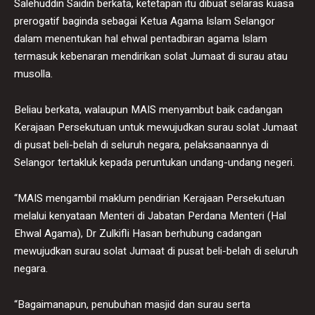
Salehuddin Saidin berkata, ketetapan itu dibuat selaras kuasa
prerogatif baginda sebagai Ketua Agama Islam Selangor
dalam menentukan hal ehwal pentadbiran agama Islam
termasuk kebenaran mendirikan solat Jumaat di surau atau
musolla.
Beliau berkata, walaupun MAIS menyambut baik cadangan
Kerajaan Persekutuan untuk mewujudkan surau solat Jumaat
di pusat beli-belah di seluruh negara, pelaksanaannya di
Selangor tertakluk kepada peruntukan undang-undang negeri.
“MAIS mengambil maklum pendirian Kerajaan Persekutuan
melalui kenyataan Menteri di Jabatan Perdana Menteri (Hal
Ehwal Agama), Dr Zulkifli Hasan berhubung cadangan
mewujudkan surau solat Jumaat di pusat beli-belah di seluruh
negara.
“Bagaimanapun, penubuhan masjid dan surau serta