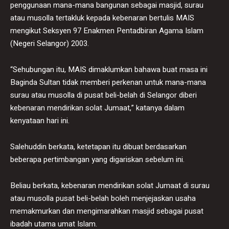
penggunaan mana-mana bangunan sebagai masjid, surau
atau musolla tertakluk kepada kebenaran bertulis MAIS
mengikut Seksyen 97 Enakmen Pentadbiran Agama Islam
(Negeri Selangor) 2003.
“Sehubungan itu, MAIS dimaklumkan bahawa buat masa ini
Baginda Sultan tidak memberi perkenan untuk mana-mana
surau atau musolla di pusat beli-belah di Selangor diberi
kebenaran mendirikan solat Jumaat,” katanya dalam
kenyataan hari ini.
Salehuddin berkata, ketetapan itu dibuat berdasarkan
beberapa pertimbangan yang digariskan sebelum ini.
Beliau berkata, kebenaran mendirikan solat Jumaat di surau
atau musolla pusat beli-belah boleh menjejaskan usaha
memakmurkan dan mengimarahkan masjid sebagai pusat
ibadah utama umat Islam.