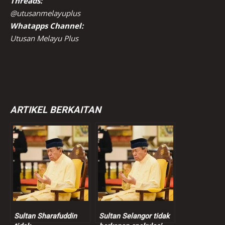
Threads:
@utusanmelayuplus
Whatapps Channel:
Utusan Melayu Plus
ARTIKEL BERKAITAN
Sultan Sharafuddin
Sultan Selangor tidak