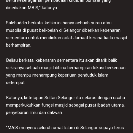
serta keseragaman pembacaan khutbah Jumaat yang
disediakan MAIS,” katanya.
Salehuddin berkata, ketika ini hanya sebuah surau atau
musolla di pusat beli-belah di Selangor diberikan kebenaran
sementara untuk mendirikan solat Jumaat kerana tiada masjid
berhampiran.
Beliau berkata, kebenaran sementara itu akan ditarik balik
sekiranya sebuah masjid dibina berhampiran lokasi berkenaan
yang mampu menampung keperluan penduduk Islam
setempat.
Katanya, ketetapan Sultan Selangor itu selaras dengan usaha
memperkukuhkan fungsi masjid sebagai pusat ibadah utama,
penyebaran ilmu dan dakwah.
“MAIS menyeru seluruh umat Islam di Selangor supaya terus