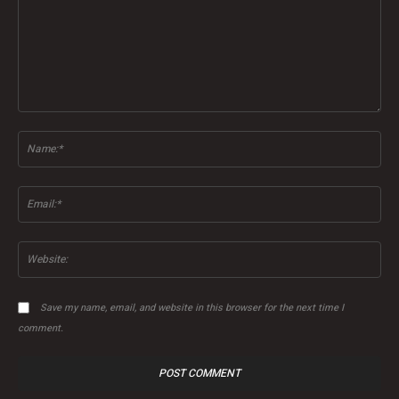
Comment:
Na
Ema
Web
Save my name, email, and website in this browser for the next time I
comment.