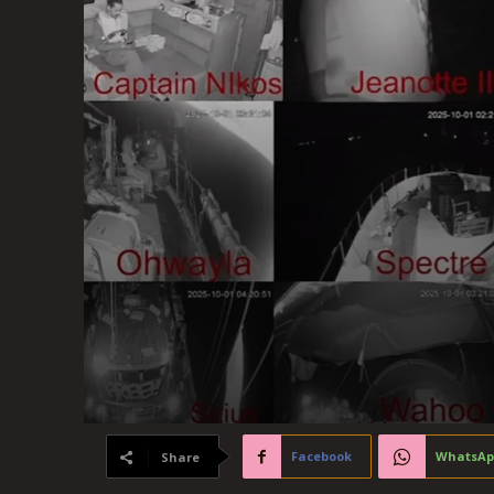
Facebook
WhatsAp
Share