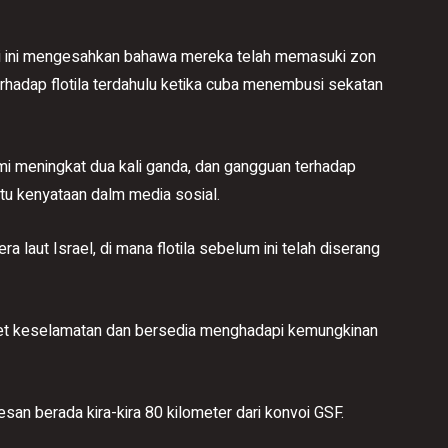
ri ini mengesahkan bahawa mereka telah memasuki zon
erhadap flotila terdahulu ketika cuba menembusi sekatan
ami meningkat dua kali ganda, dan gangguan terhadap
atu kenyataan dalm media sosial.
ra laut Israel, di mana flotila sebelum ini telah diserang
aket keselamatan dan bersedia menghadapi kemungkinan
san berada kira-kira 80 kilometer dari konvoi GSF.