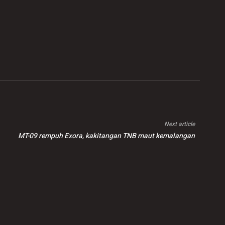
Next article
MT-09 rempuh Exora, kakitangan TNB maut kemalangan