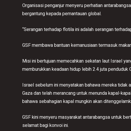
Organisasi penganjur menyeru perhatian antarabang
bergantung kepada pemantauan global.
“Serangan terhadap flotila ini adalah serangan terhad
GSF membawa bantuan kemanusiaan termasuk makanan da
Misi ini bertujuan memecahkan sekatan laut Israel y
memburukkan keadaan hidup lebih 2.4 juta penduduk 
Israel sebelum ini menyatakan bahawa mereka tidak
Gaza dan telah merancang untuk menunda kapal-kapa
bahawa sebahagian kapal mungkin akan ditenggelamk
GSF kini menyeru masyarakat antarabangsa untuk bert
selamat bagi konvoi ini.