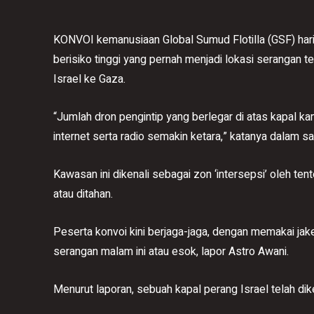
KONVOI kemanusiaan Global Sumud Flotilla (GSF) ha
berisiko tinggi yang pernah menjadi lokasi serangan t
Israel ke Gaza.
“Jumlah dron pengintip yang berlegar di atas kapal k
internet serta radio semakin ketara,” katanya dalam s
Kawasan ini dikenali sebagai zon ‘intersepsi’ oleh tente
atau ditahan.
Peserta konvoi kini berjaga-jaga, dengan memakai j
serangan malam ini atau esok, lapor Astro Awani.
Menurut laporan, sebuah kapal perang Israel telah dike