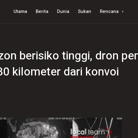
Utama
Berita
Dunia
Sukan
Rencana
on berisiko tinggi, dron pen
80 kilometer dari konvoi