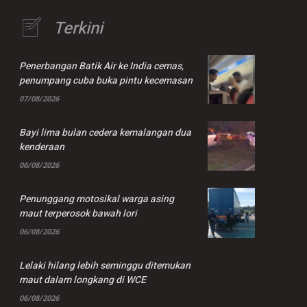
Terkini
Penerbangan Batik Air ke India cemas,
penumpang cuba buka pintu kecemasan
07/08/2026
Bayi lima bulan cedera kemalangan dua
kenderaan
06/08/2026
Penunggang motosikal warga asing
maut terperosok bawah lori
06/08/2026
Lelaki hilang lebih seminggu ditemukan
maut dalam longkang di WCE
06/08/2026