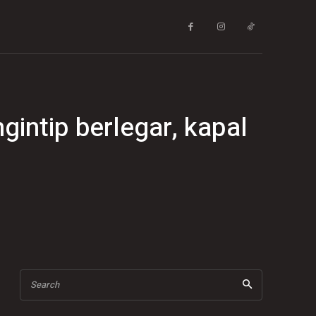
gintip berlegar, kapal
Search