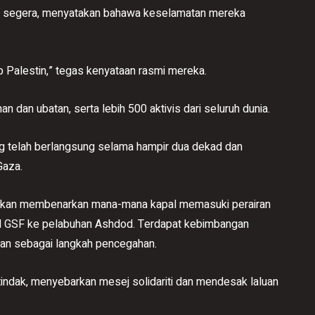
sa segera, menyatakan bahawa keselamatan mereka
ap Palestin,” tegas kenyataan rasmi mereka.
n ubatan, serta lebih 500 aktivis dari seluruh dunia.
ang telah berlangsung selama hampir dua dekad dan
Gaza.
 akan membenarkan mana-mana kapal memasuki perairan
l GSF ke pelabuhan Ashdod. Terdapat kebimbangan
an sebagai langkah pencegahan.
indak, menyebarkan mesej solidariti dan mendesak laluan