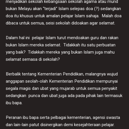
menjadikan sekolah kebangsaan sekolah agama atau murid
bukan Melayu akan “terjadi” Islam selepas doa (?) sedangkan
doa itu khusus untuk amalan pelajar Islam sahaja. Malah doa
dibaca untuk semua, seisi sekolah didoakan agar selamat.
Dalam hal ini pelajar Islam turut mendoakan guru dan rakan
bukan Islam mereka selamat. Tidakkah itu satu perbuatan
yang baik? Tidakkah mereka yang bukan Islam juga mahu
selamat semasa di sekolah?
Berbalik tentang Kementerian Pendidikan, malangnya wujud
anggapan seolah-olah Kementerian Pendidikan mempunyai
segala magis dan ubat yang mujarab untuk semua penyakit
sedangkan punca dan ubat juga ada pada pihak lain termasuk
ibu bapa.
Peranan ibu bapa serta pelbagai kementerian, agensi swasta
dan lain-lain patut disinergikan demi kesejahteraan pelajar.