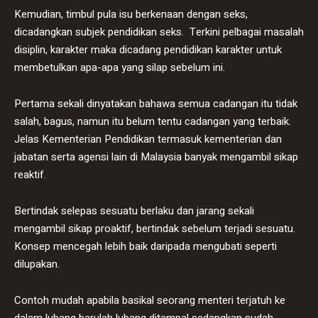
Kemudian, timbul pula isu berkenaan dengan seks,
dicadangkan subjek pendidikan seks. Terkini pelbagai masalah
disiplin, karakter maka dicadang pendidikan karakter untuk
membetulkan apa-apa yang silap sebelum ini.
Pertama sekali dinyatakan bahawa semua cadangan itu tidak
salah, bagus, namun itu belum tentu cadangan yang terbaik.
Jelas Kementerian Pendidikan termasuk kementerian dan
jabatan serta agensi lain di Malaysia banyak mengambil sikap
reaktif.
Bertindak selepas sesuatu berlaku dan jarang sekali
mengambil sikap proaktif, bertindak sebelum terjadi sesuatu.
Konsep mencegah lebih baik daripada mengubati seperti
dilupakan.
Contoh mudah apabila basikal seorang menteri terjatuh ke
dalam lubang barulah lubang ditampal sedangkan sudah