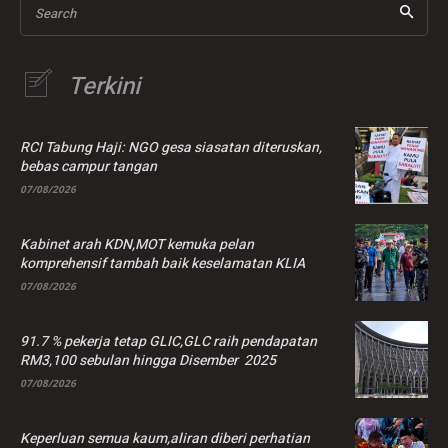
Search
Terkini
RCI Tabung Haji: NGO gesa siasatan diteruskan,
bebas campur tangan
07/08/2026
Kabinet arah KDN,MOT kemuka pelan
komprehensif tambah baik keselamatan KLIA
07/08/2026
91.7 % pekerja tetap GLIC,GLC raih pendapatan
RM3,100 sebulan hingga Disember 2025
07/08/2026
Keperluan semua kaum,aliran diberi perhatian