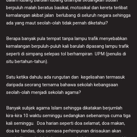
berpuluh malah beratus basikal, motosikal dan kereta terlibat
kemalangan akibat jalan berlubang di seluruh negara sehingga
ada yang maut seolah-olah tidak pernah diketahui?
Berapa banyak pula tempat tanpa lampu trafik menyebabkan
kemalangan berpuluh-puluh kali barulah dipasang lampu trafik
seperti di simpang selepas tol berhampiran UPM (penulis di
situ bertahun-tahun).
Satu ketika dahulu ada rungutan dan kegelisahan termasuk
daripada seorang ternama bahawa sekolah kebangsaan
seolah-olah menjadi sekolah agama?
Banyak subjek agama Islam sehingga dikatakan berjumlah
kira-kira 10 waktu seminggu sedangkan sebenarnya cuma tiga
kali seminggu. Doa harian seperti doa selamat, doa makan,
doa ke tandas, doa semasa perhimpunan dirisaukan akan