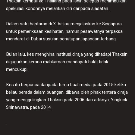
Thaksin kembali ke Thailand pada Isnin selepas menimbulkan
spekulasi kononnya melarikan diri daripada siasatan.
Dalam satu hantaran di X, beliau menjelaskan ke Singapura
untuk pemeriksaan kesihatan, namun pesawatnya terpaksa
mendarat di Dubai susulan penutupan lapangan terbang.
Bulan lalu, kes menghina institusi diraja yang dihadapi Thaksin
digugurkan kerana mahkamah mendapati bukti tidak
mencukupi.
Kes itu berpunca daripada temu bual media pada 2015 ketika
beliau berada dalam buangan, dibawa oleh pihak tentera diraja
yang menggulingkan Thaksin pada 2006 dan adiknya, Yingluck
Shinawatra, pada 2014.
.