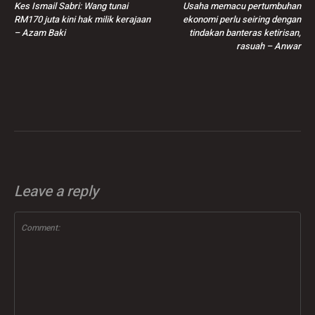
Kes Ismail Sabri: Wang tunai
Usaha memacu pertumbuhan
RM170 juta kini hak milik kerajaan
ekonomi perlu seiring dengan
– Azam Baki
tindakan banteras ketirisan,
rasuah – Anwar
Leave a reply