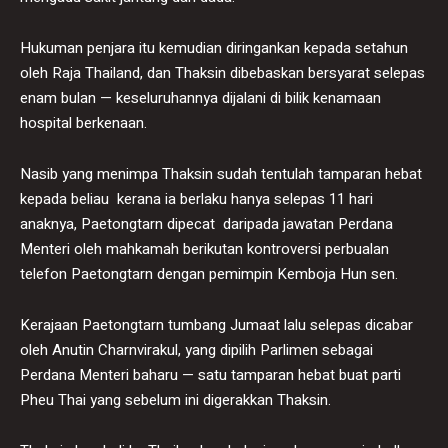
Hukuman penjara itu kemudian diringankan kepada setahun
oleh Raja Thailand, dan Thaksin dibebaskan bersyarat selepas
enam bulan — keseluruhannya dijalani di bilik kenamaan
hospital berkenaan.
Nasib yang menimpa Thaksin sudah tentulah tamparan hebat
kepada beliau kerana ia berlaku hanya selepas 11 hari
anaknya, Paetongtarn dipecat daripada jawatan Perdana
Menteri oleh mahkamah berikutan kontroversi perbualan
telefon Paetongtarn dengan pemimpin Kemboja Hun sen.
Kerajaan Paetongtarn tumbang Jumaat lalu selepas dicabar
oleh Anutin Charnvirakul, yang dipilih Parlimen sebagai
Perdana Menteri baharu — satu tamparan hebat buat parti
Pheu Thai yang sebelum ini digerakkan Thaksin.