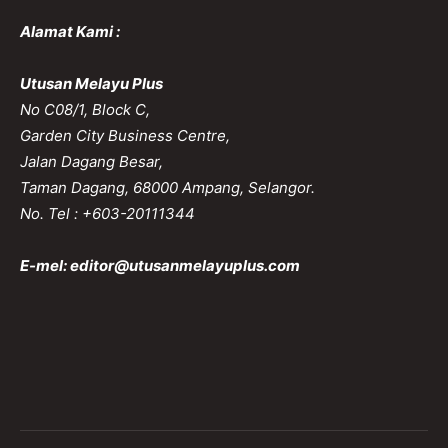
Alamat Kami :
Utusan Melayu Plus
No C08/1, Block C,
Garden City Business Centre,
Jalan Dagang Besar,
Taman Dagang, 68000 Ampang, Selangor.
No. Tel : +603-20111344
E-mel:
editor@utusanmelayuplus.com