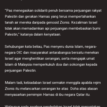
‘’Pas menegaskan solidariti penuh bersama perjuangan rakyat
Palestin dan gerakan Hamas yang terus mempertahankan
tanah air mereka daripada genosid Zionis. Kezaliman Israel
tidak akan memadamkan api perjuangan membebaskan bumi
Palestin,’’ katanya dalam kenyataan.
Sehubungan kata beliau, Pas menyeru dunia Islam, negara-
negara OIC dan masyarakat antarabangsa bersatu menekan
Israel agar menghentikan serangan, serta mengajak umat
Islam di Malaysia memperkukuh doa dan sokongan kepada
perjuangan Palestin.
Malam tadi, kebiadaban Israel semakin menggila apabila rejim
Zionis itu melancarkan serangan ke atas Doha atas alasan
menyasarkan pemimpin Hamas di ibu negara Qatar itu.
Walaupun pada awalnya pendedahan Israel tidak menyatakan