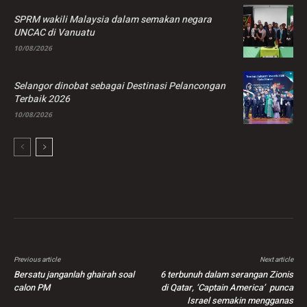
SPRM wakili Malaysia dalam semakan negara
UNCAC di Vanuatu
10/08/2026
Selangor dinobat sebagai Destinasi Pelancongan
Terbaik 2026
10/08/2026
Previous article
Next article
Bersatu janganlah ghairah soal
6 terbunuh dalam serangan Zionis
calon PM
di Qatar, ‘Captain America’ punca
Israel semakin mengganas