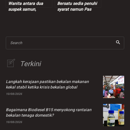
Wanita antara dua
Bersatu sedia penuhi
suspek samun,
syarat namun Pas
cederakan pemandu e-
tetap dengan
hailing ditahan
keputusan – Marzuki
Search
Terkini
Langkah kerajaan pastikan bekalan makanan
kekal stabil ketika krisis bekalan global
10/08/2026
Bagaimana Biodiesel B15 menyokong rantaian
bekalan tenaga domestik?
10/08/2026