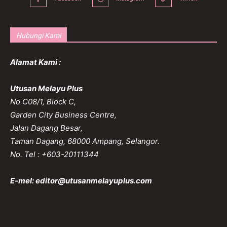
Hubungi Kami
Alamat Kami :
Utusan Melayu Plus
No C08/1, Block C,
Garden City Business Centre,
Jalan Dagang Besar,
Taman Dagang, 68000 Ampang, Selangor.
No. Tel : +603-20111344
E-mel:
editor@utusanmelayuplus.com