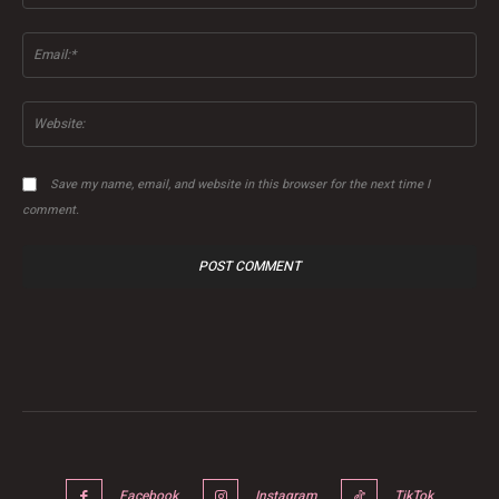
Ema
Web
Save my name, email, and website in this browser for the next time I
comment.
Facebook
Instagram
TikTok