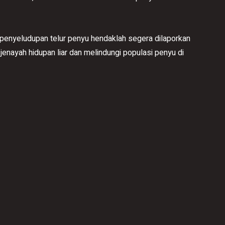
 penyeludupan telur penyu hendaklah segera dilaporkan
nayah hidupan liar dan melindungi populasi penyu di