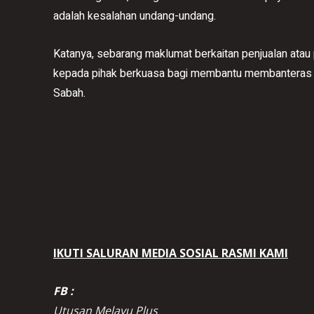
adalah kesalahan undang-undang.
Katanya, sebarang maklumat berkaitan penjualan atau
kepada pihak berkuasa bagi membantu membanteras je
Sabah.
IKUTI SALURAN MEDIA SOSIAL RASMI KAMI
FB :
Utusan Melayu Plus