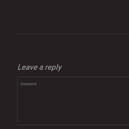
Leave a reply
Comment: