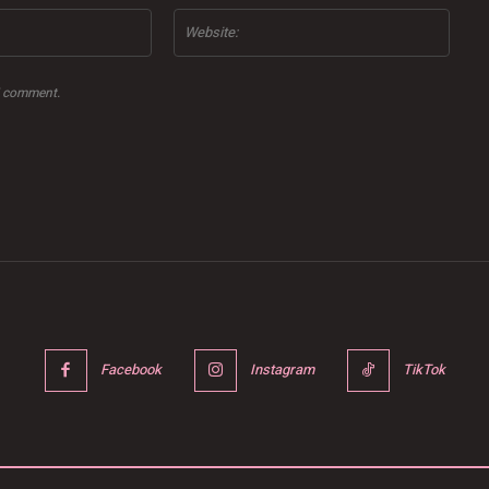
Email:*
Websi
 I comment.
Facebook
Instagram
TikTok