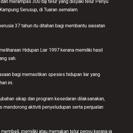
an merampas 300 biji telur yang disyaki telur Penyu
di Kampung Serusup, di Tuaran semalam.
berusia 37 tahun itu ditahan bagi membantu siasatan
meliharaan Hidupan Liar 1997 kerana memiliki hasil
ang sah.
saan bagi memastikan spesies hidupan liar yang
ri ini.
ubahan sikap dan program kesedaran dilaksanakan,
s mendorong aktiviti penyeludupan serta penjualan
k membeli, memiliki atau memakan telur penyu kerana ia