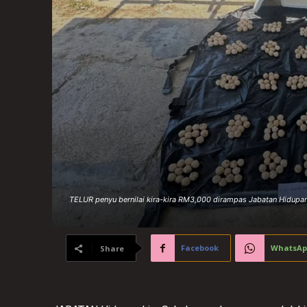
TELUR penyu bernilai kira-kira RM3,000 dirampas Jabatan Hidupan
Facebook
WhatsAp
Share