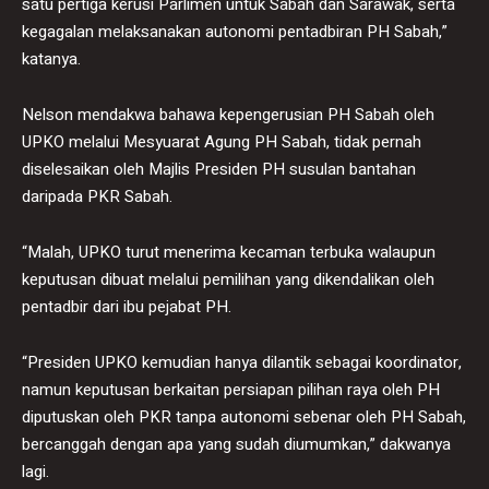
satu pertiga kerusi Parlimen untuk Sabah dan Sarawak, serta
kegagalan melaksanakan autonomi pentadbiran PH Sabah,”
katanya.
Nelson mendakwa bahawa kepengerusian PH Sabah oleh
UPKO melalui Mesyuarat Agung PH Sabah, tidak pernah
diselesaikan oleh Majlis Presiden PH susulan bantahan
daripada PKR Sabah.
“Malah, UPKO turut menerima kecaman terbuka walaupun
keputusan dibuat melalui pemilihan yang dikendalikan oleh
pentadbir dari ibu pejabat PH.
“Presiden UPKO kemudian hanya dilantik sebagai koordinator,
namun keputusan berkaitan persiapan pilihan raya oleh PH
diputuskan oleh PKR tanpa autonomi sebenar oleh PH Sabah,
bercanggah dengan apa yang sudah diumumkan,” dakwanya
lagi.