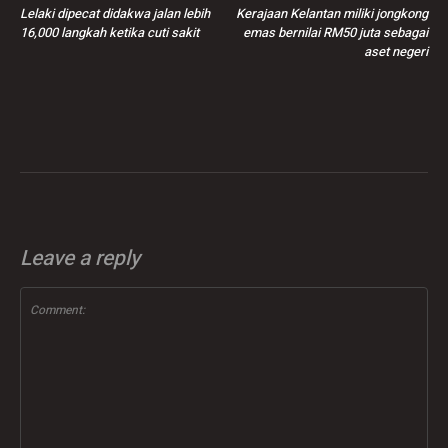
Lelaki dipecat didakwa jalan lebih
Kerajaan Kelantan miliki jongkong
16,000 langkah ketika cuti sakit
emas bernilai RM50 juta sebagai
aset negeri
Leave a reply