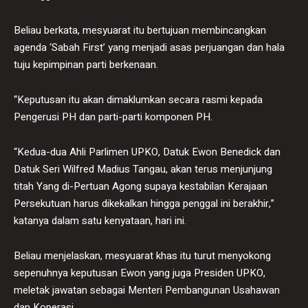
Beliau berkata, mesyuarat itu bertujuan membincangkan
agenda ‘Sabah First’ yang menjadi asas perjuangan dan hala
tuju kepimpinan parti berkenaan.
“Keputusan itu akan dimaklumkan secara rasmi kepada
Pengerusi PH dan parti-parti komponen PH.
“Kedua-dua Ahli Parlimen UPKO, Datuk Ewon Benedick dan
Datuk Seri Wilfred Madius Tangau, akan terus menjunjung
titah Yang di-Pertuan Agong supaya kestabilan Kerajaan
Persekutuan harus dikekalkan hingga penggal ini berakhir,”
katanya dalam satu kenyataan, hari ini.
Beliau menjelaskan, mesyuarat khas itu turut menyokong
sepenuhnya keputusan Ewon yang juga Presiden UPKO,
meletak jawatan sebagai Menteri Pembangunan Usahawan
dan Koperasi.