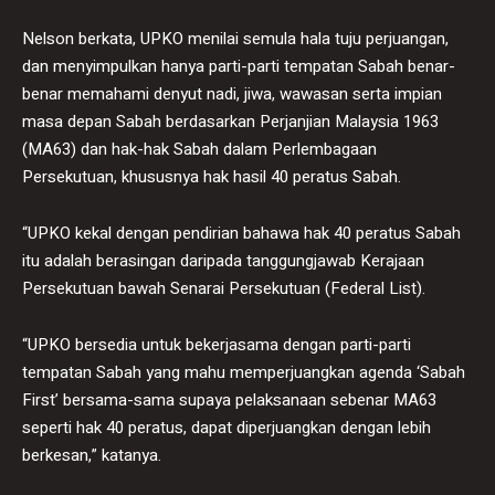
Nelson berkata, UPKO menilai semula hala tuju perjuangan,
dan menyimpulkan hanya parti-parti tempatan Sabah benar-
benar memahami denyut nadi, jiwa, wawasan serta impian
masa depan Sabah berdasarkan Perjanjian Malaysia 1963
(MA63) dan hak-hak Sabah dalam Perlembagaan
Persekutuan, khususnya hak hasil 40 peratus Sabah.
“UPKO kekal dengan pendirian bahawa hak 40 peratus Sabah
itu adalah berasingan daripada tanggungjawab Kerajaan
Persekutuan bawah Senarai Persekutuan (Federal List).
“UPKO bersedia untuk bekerjasama dengan parti-parti
tempatan Sabah yang mahu memperjuangkan agenda ‘Sabah
First’ bersama-sama supaya pelaksanaan sebenar MA63
seperti hak 40 peratus, dapat diperjuangkan dengan lebih
berkesan,” katanya.