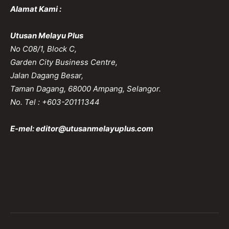
Alamat Kami :
Utusan Melayu Plus
No C08/1, Block C,
Garden City Business Centre,
Jalan Dagang Besar,
Taman Dagang, 68000 Ampang, Selangor.
No. Tel : +603-20111344
E-mel:
editor@utusanmelayuplus.com