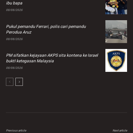
ibu bapa
08/08/2026
Pukul pemandu Ferrari, polis cari pemandu
Perodua Aruz
08/08/2026
PM sifatkan kejayaan AKPS sita kontena ke Israel
buktI ketegasan Malaysia
08/08/2026
Previous article
Next article