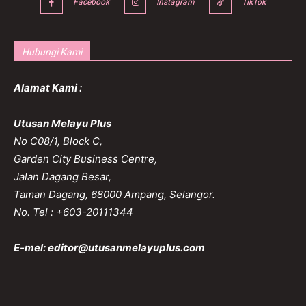
Facebook
Instagram
TikTok
Hubungi Kami
Alamat Kami :
Utusan Melayu Plus
No C08/1, Block C,
Garden City Business Centre,
Jalan Dagang Besar,
Taman Dagang, 68000 Ampang, Selangor.
No. Tel : +603-20111344
E-mel:
editor@utusanmelayuplus.com