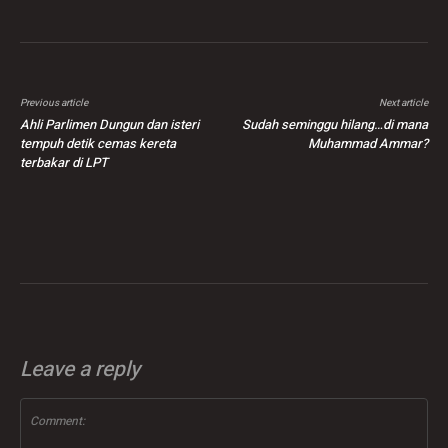
Previous article
Next article
Ahli Parlimen Dungun dan isteri
Sudah seminggu hilang…di mana
tempuh detik cemas kereta
Muhammad Ammar?
terbakar di LPT
Leave a reply