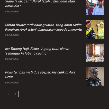
Siapa layak ganti Nurul Izzah…Saifuddin atau
Amirudin?
08/08/2026
Sultan Brunei tarik balik gelaran ‘Yang Amat Mulia
Pengiran Anak Isteri’ dikurniakan kepada menantu
08/08/2026
Isu Tabung Haji, Felda : Agong titah siasat
‘sehingga ke lubang cacing’
08/08/2026
Polis tembak mati dua suspek kes culik di Alor
Setar
08/08/2026