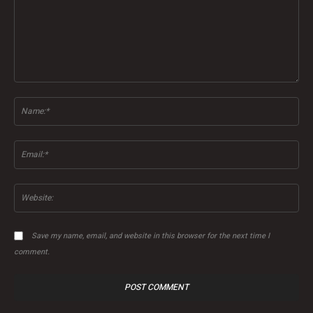
Comment:
Na
Ema
Web
Save my name, email, and website in this browser for the next time I
comment.