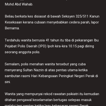
Mohd Abd Wahab.
Beliau berkata kes disiasat di bawah Seksyen 325/511 Kanun
Keseksaan kerana cubaan menyebabkan cedera parah, lapor
Bernama.
Terdahulu wanita berrusia 41 tahun itu tiba di pekarangan Ibu
Pejabat Polis Daerah (IPD) Ipoh kira-kira 10.15 pagi diiring
seorang anggota polis.
Semalam, polis menahan wanita tersebut yang cuba
menyerang Sultan Nazrin di atas pentas utama ketika
sambutan rasmi Hari Kebangsaan Peringkat Negeri Perak di
sini.
Wanita yang mempunyai rekod rawatan psikiatri itu kemudian
ditahan pengawal keselamatan bertugas selepas masuk
melalui tepi pentas ketika lagu kebesaran negeri Perak