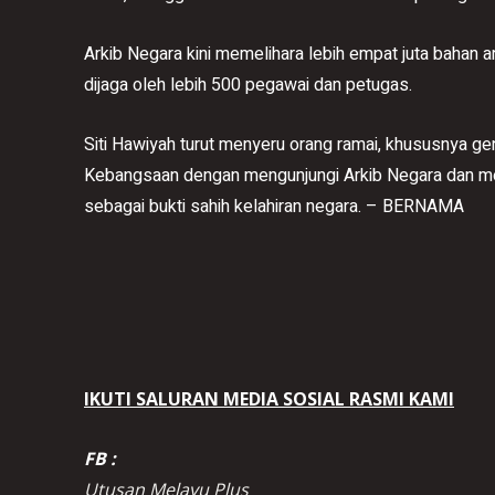
Arkib Negara kini memelihara lebih empat juta bahan 
dijaga oleh lebih 500 pegawai dan petugas.
Siti Hawiyah turut menyeru orang ramai, khususnya 
Kebangsaan dengan mengunjungi Arkib Negara dan m
sebagai bukti sahih kelahiran negara. – BERNAMA
IKUTI SALURAN MEDIA SOSIAL RASMI KAMI
FB :
Utusan Melayu Plus