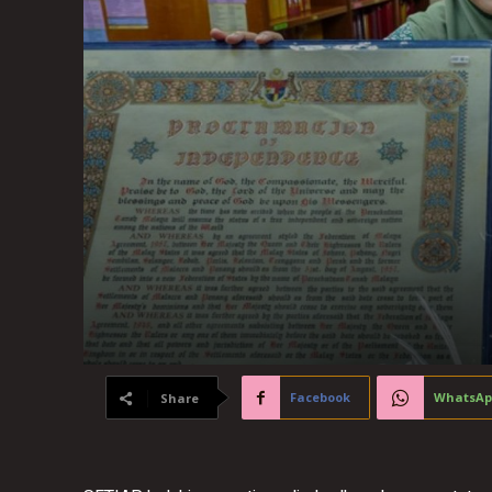
Facebook
WhatsAp
Share