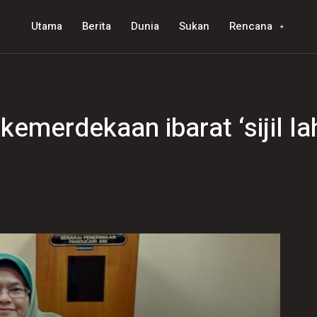
Utama
Berita
Dunia
Sukan
Rencana
merdekaan ibarat ‘sijil lah