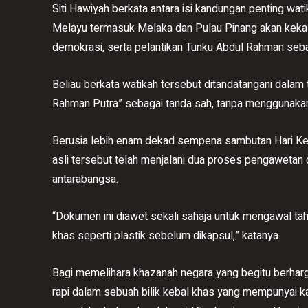
Siti Hawiyah berkata antara isi kandungan penting wat
Melayu termasuk Melaka dan Pulau Pinang akan kekal
demokrasi, serta pelantikan Tunku Abdul Rahman seb
Beliau berkata watikah tersebut ditandatangani dalam
Rahman Putra” sebagai tanda sah, tanpa menggunakan
Berusia lebih enam dekad sempena sambutan Hari Keb
asli tersebut telah menjalani dua proses pengawetan 
antarabangsa.
“Dokumen ini diawet sekali sahaja untuk mengawal tah
khas seperti plastik sebelum dikapsul,” katanya.
Bagi memelihara khazanah negara yang begitu berharga 
rapi dalam sebuah bilik kebal khas yang mempunyai 