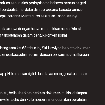
ikah tersebut ialah perisytiharan bahawa semua negeri
 berdaulat, merdeka dan berpegang kepada prinsip
agai Perdana Menteri Persekutuan Tanah Melayu.
 tulisan jawi dengan hanya meletakkan nama “Abdul
 tandatangan dalam bentuk konvensional.
angsaan ke-68 tahun ini, Siti Hawiyah berkata dokumen
dan penkapsulan, sejajar dengan piawaian pemuliharaan
ap pH, kemudian dijilid dan dialas menggunakan bahan
itu, beliau berkata berkata dokumen itu kini disimpan
kawalan suhu dan kelembapan, menggunakan peralatan