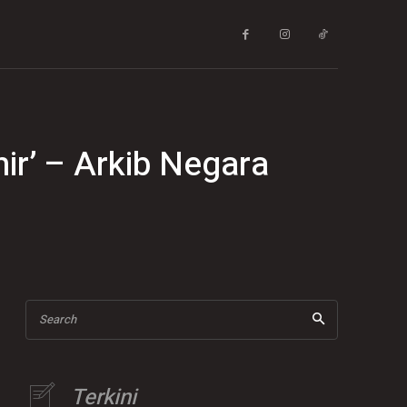
ir’ – Arkib Negara
Search
Terkini