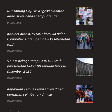
RCI Tabung Haji: NGO gesa siasatan
diteruskan, bebas campur tangan
07/08/2026
Kabinet arah KDN,MOT kemuka pelan
komprehensif tambah baik keselamatan
KLIA
07/08/2026
91.7 % pekerja tetap GLIC,GLC raih
pendapatan RM3,100 sebulan hingga
Disember 2025
07/08/2026
Keperluan semua kaum,aliran diberi
perhatian seimbang – Anwar
07/08/2026