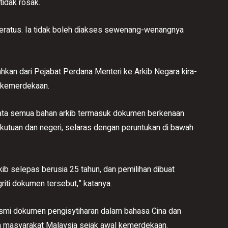
tidak rosak.
 peratus. Ia tidak boleh diakses sewenang-wenangnya
hkan dari Pejabat Perdana Menteri ke Arkib Negara kira-
i kemerdekaan.
kata semua bahan arkib termasuk dokumen berkenaan
kutuan dan negeri, selaras dengan peruntukan di bawah
kib selepas berusia 25 tahun, dan pemilihan dibuat
griti dokumen tersebut,” katanya.
asmi dokumen pengisytiharan dalam bahasa Cina dan
 masyarakat Malaysia sejak awal kemerdekaan.