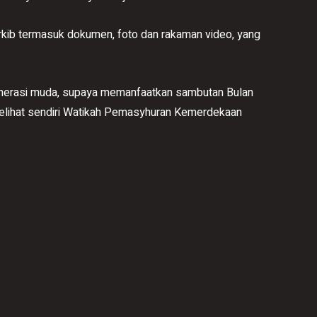
arkib termasuk dokumen, foto dan rakaman video, yang
generasi muda, supaya memanfaatkan sambutan Bulan
elihat sendiri Watikah Pemasyhuran Kemerdekaan