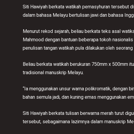
Siti Hawiyah berkata watikah pemasyhuran tersebut dit
dalam bahasa Melayu bertulisan jawi dan bahasa Ingger
Menurut rekod sejarah, beliau berkata teks asal wati
Mahmood dengan bantuan beberapa tokoh nasionalis
penulisan tangan watikah pula dilakukan oleh seorang l
Beliau berkata watikah berukuran 750mm x 500mm itu 
tradisional manuskrip Melayu.
“Ia menggunakan unsur warna polikromatik, dengan bi
bahan semula jadi, dan kuning emas menggunakan emas
Siti Hawiyah berkata tulisan berwarna merah turut d
tersebut, sebagaimana lazimnya dalam manuskrip Me