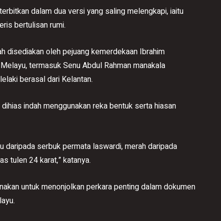
erbitkan dalam dua versi yang saling melengkapi, iaitu
is bertulisan rumi.
kah disediakan oleh pejuang kemerdekaan Ibrahim
 Melayu, termasuk Senu Abdul Rahman manakala
elaki berasal dari Kelantan.
dihias indah menggunakan reka bentuk serta hiasan
ru daripada serbuk permata laswardi, merah daripada
 tulen 24 karat,” katanya.
igunakan untuk menonjolkan perkara penting dalam dokumen
layu.