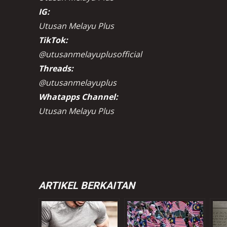
IG:
Utusan Melayu Plus
TikTok:
@utusanmelayuplusofficial
Threads:
@utusanmelayuplus
Whatapps Channel:
Utusan Melayu Plus
ARTIKEL BERKAITAN