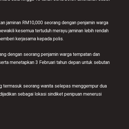
an jaminan RM10,000 seorang dengan penjamin warga
akili kesemua tertuduh merayu jaminan lebih rendah
memberi kerjasama kepada polis.
ng dengan seorang penjamin warga tempatan dan
rta menetapkan 3 Februari tahun depan untuk sebutan
ng termasuk seorang wanita selepas menggempur dua
jadikan sebagai lokasi sindiket penipuan menerusi