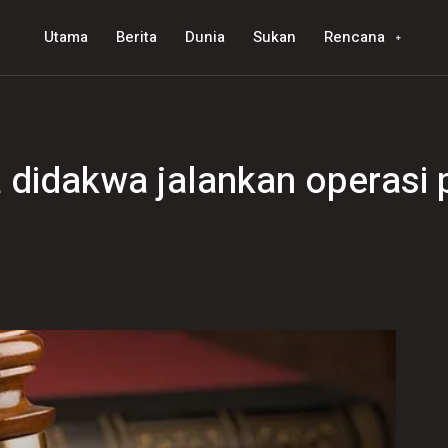
Utama
Berita
Dunia
Sukan
Rencana
a didakwa jalankan operasi 