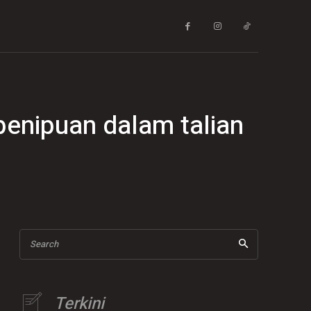
penipuan dalam talian
Search
Terkini