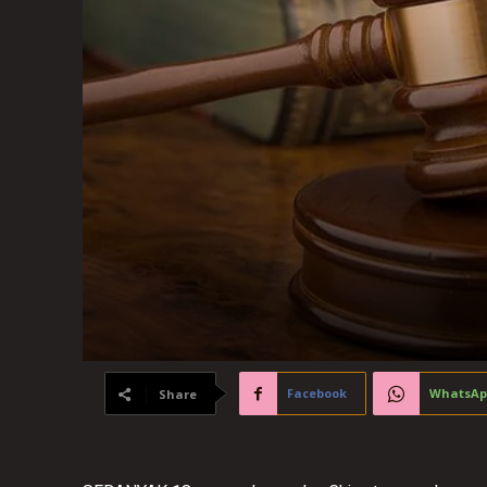
Facebook
WhatsAp
Share