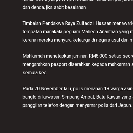
dan denda, jika sabit kesalahan.
Timbalan Pendakwa Raya Zulfadzli Hassan menawark
tempatan manakala peguam Mahesh Ananthan yang mew
kerana mereka menyara keluarga di negara asal dan 
Mahkamah menetapkan jaminan RM8,000 setiap seora
mengarahkan pasport diserahkan kepada mahkamah se
semula kes.
Pada 20 November lalu, polis menahan 18 warga asi
banglo di kawasan Simpang Ampat, Batu Kawan yang di
panggilan telefon dengan menyamar polis dari Jepun.