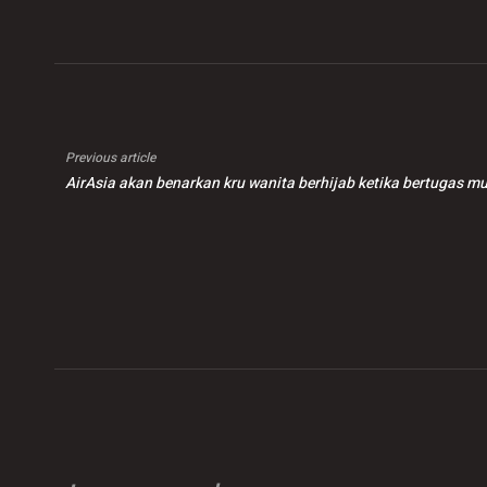
Previous article
AirAsia akan benarkan kru wanita berhijab ketika bertugas m