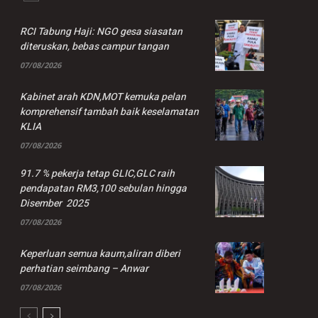
RCI Tabung Haji: NGO gesa siasatan
diteruskan, bebas campur tangan
07/08/2026
Kabinet arah KDN,MOT kemuka pelan
komprehensif tambah baik keselamatan
KLIA
07/08/2026
91.7 % pekerja tetap GLIC,GLC raih
pendapatan RM3,100 sebulan hingga
Disember 2025
07/08/2026
Keperluan semua kaum,aliran diberi
perhatian seimbang – Anwar
07/08/2026