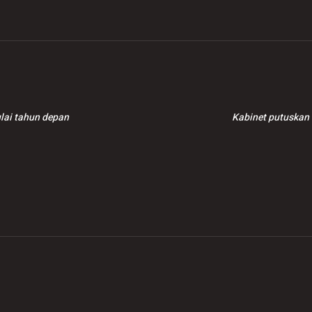
ulai tahun depan
Kabinet putuskan