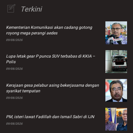
Terkini
Kementerian Komunikasi akan cadang gotong
royong mega perangi aedes
09/08/2026
Lupa letak gear P punca SUV terbabas di KKIA –
Polis
09/08/2026
Kerajaan gesa pelabur asing bekerjasama dengan
syarikat tempatan
09/08/2026
PM, isteri lawat Fadillah dan Ismail Sabri di IJN
09/08/2026