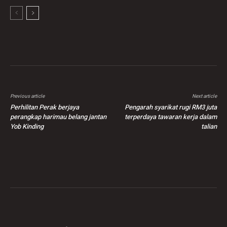
Previous article
Next article
Perhilitan Perak berjaya
Pengarah syarikat rugi RM3 juta
perangkap harimau belang jantan
terperdaya tawaran kerja dalam
Yob Kinding
talian