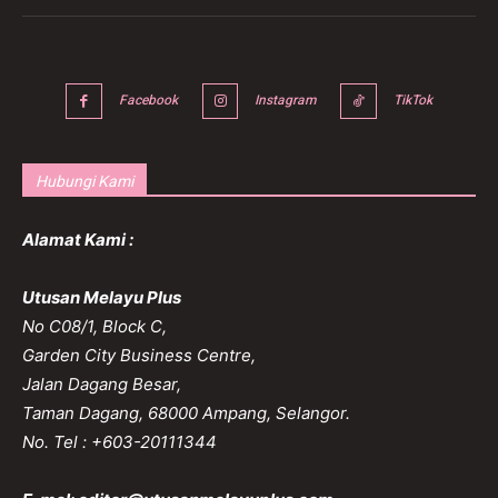
Facebook
Instagram
TikTok
Hubungi Kami
Alamat Kami :
Utusan Melayu Plus
No C08/1, Block C,
Garden City Business Centre,
Jalan Dagang Besar,
Taman Dagang, 68000 Ampang, Selangor.
No. Tel : +603-20111344