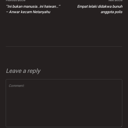
Previous article
Next article
‘’Ini bukan manusia..ini haiwan…’’
Empat lelaki didakwa bunuh
– Anwar kecam Netanyahu
anggota polis
Leave a reply