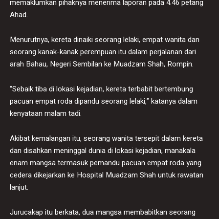
memaklumkan pihaknya menerima laporan pada 4.46 petang
Ahad.
Menurutnya, kereta dinaiki seorang lelaki, empat wanita dan
seorang kanak-kanak perempuan itu dalam perjalanan dari
arah Bahau, Negeri Sembilan ke Muadzam Shah, Rompin.
“Sebaik tiba di lokasi kejadian, kereta terbabit bertembung
pacuan empat roda dipandu seorang lelaki,” katanya dalam
kenyataan malam tadi.
Akibat kemalangan itu, seorang wanita tersepit dalam kereta
dan disahkan meninggal dunia di lokasi kejadian, manakala
enam mangsa termasuk pemandu pacuan empat roda yang
cedera dikejarkan ke Hospital Muadzam Shah untuk rawatan
lanjut.
Jurucakap itu berkata, dua mangsa membabitkan seorang