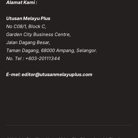
Alamat Kami :
Utusan Melayu Plus
No C08/1, Block C,
Garden City Business Centre,
Jalan Dagang Besar,
Taman Dagang, 68000 Ampang, Selangor.
No. Tel : +603-20111344
E-mel:
editor@utusanmelayuplus.com