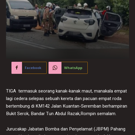
Facebook
WhatsApp
TIGA termasuk seorang kanak-kanak maut, manakala empat
lagi cedera selepas sebuah kereta dan pacuan empat roda
bertembung di KM142 Jalan Kuantan-Seremban berhampiran
Bukit Serok, Bandar Tun Abdul Razak,Rompin semalam.
Jurucakap Jabatan Bomba dan Penyelamat (JBPM) Pahang