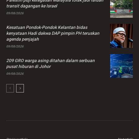
Palestin puji ketegasan Malaysia tolak jadi laluan
transit dagangan ke Israel
09/08/2026
Kesatuan Pondok-Pondok Kelantan bidas
kenyataan Hadi dakwa DAP pimpin PH teruskan
agenda penjajah
09/08/2026
209 GRO warga asing ditahan dalam serbuan
pusat hiburan di Johor
09/08/2026