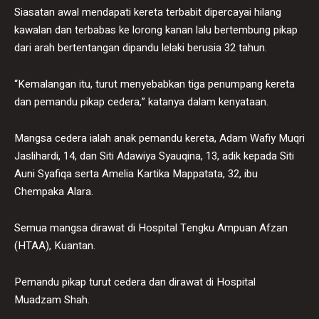
Siasatan awal mendapati kereta terbabit dipercayai hilang
kawalan dan terbabas ke lorong kanan lalu bertembung pikap
dari arah bertentangan dipandu lelaki berusia 32 tahun.
“Kemalangan itu, turut menyebabkan tiga penumpang kereta
dan pemandu pikap cedera,” katanya dalam kenyataan.
Mangsa cedera ialah anak pemandu kereta, Adam Wafiy Muqri
Jaslihardi, 14, dan Siti Adawiya Syauqina, 13, adik kepada Siti
Auni Syafiqa serta Amelia Kartika Mappatata, 32, ibu
Chempaka Alara.
Semua mangsa dirawat di Hospital Tengku Ampuan Afzan
(HTAA), Kuantan.
Pemandu pikap turut cedera dan dirawat di Hospital
Muadzam Shah.