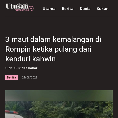
Utama
Berita
Dunia
Sukan
R
3 maut dalam kemalangan di
Rompin ketika pulang dari
kenduri kahwin
Oleh
Zulkiflee Bakar
Berita
25/08/2025