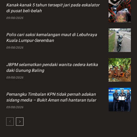
Kanak-kanak 5 tahun tersepit jari pada eskalator
di pusat beli-belah
09/08/2026
Polis cari saksi kemalangan maut di Lebuhraya
Kuala Lumpur-Seremban
09/08/2026
JBPM selamatkan pendaki wanita cedera ketika
daki Gunung Baling
09/08/2026
Pemangku Timbalan KPN tidak pernah adakan
sidang media – Bukit Aman nafi hantaran tular
09/08/2026