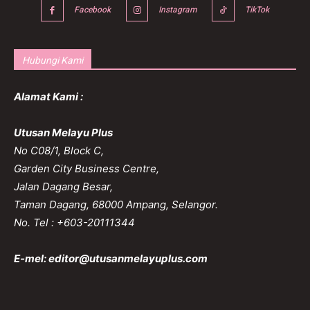
Facebook
Instagram
TikTok
Hubungi Kami
Alamat Kami :
Utusan Melayu Plus
No C08/1, Block C,
Garden City Business Centre,
Jalan Dagang Besar,
Taman Dagang, 68000 Ampang, Selangor.
No. Tel : +603-20111344
E-mel:
editor@utusanmelayuplus.com