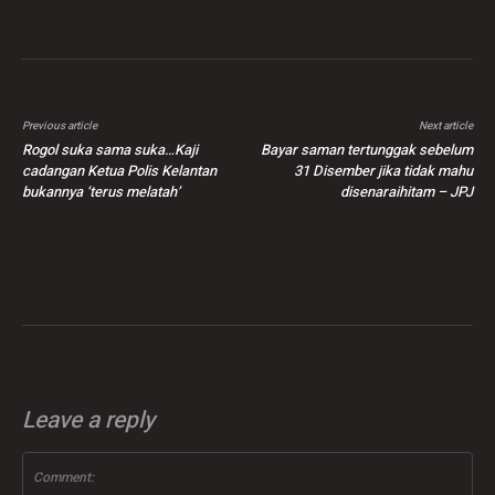
Previous article
Next article
Rogol suka sama suka…Kaji
Bayar saman tertunggak sebelum
cadangan Ketua Polis Kelantan
31 Disember jika tidak mahu
bukannya ‘terus melatah’
disenaraihitam – JPJ
Leave a reply