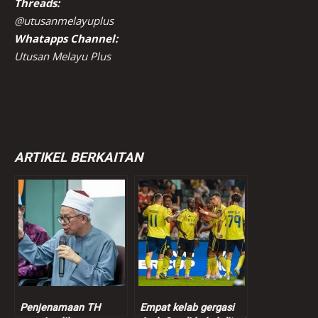
Threads:
@utusanmelayuplus
Whatapps Channel:
Utusan Melayu Plus
ARTIKEL BERKAITAN
Penjenamaan TH
Empat kelab gergasi