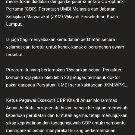
memerlukan diadakan dengan kerjasama antara Co-opbank
Pertama (CBP), Persatuan UMBI Malaysia dan Jabatan
Kebajikan Masyarakat (JKM) Wilayah Persekutuan Kuala
Lumpur.
Ia juga bagi menyediakan kemudahan berkhatan secara
selamat dan teratur untuk kanak-kanak di perumahan awam
tersebut.
Program itu yang bertemakan ‘Ringankan beban, Perkukuh
komuniti’ dijayakan oleh lebih 20 petugas termasuk doktor
pakar daripada Persatuan UMBI serta kakitangan JKM WPKL.
Ketua Pegawai Eksekutif CBP Khairil Anuar Mohammad
Anuar, berkata, program itu bukan sahaja bertujuan memenuhi
keperluan perubatan dan tuntutan agama, tetapi menunjukkan
sikap keprihatinan dan tanggungjawab CBP untuk membantu
meringankan beban masyarakat kurang berkemampuan.