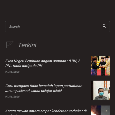
peroleh pasport secara
nahas Myvi
kekal
bertembung lori
Search
Terkini
Exco Negeri Sembilan angkat sumpah : 8 BN, 2
PN…tiada daripada PH
07/08/2026
Guru mengaku tidak bersalah lapan pertuduhan
amang seksual, cabul pelajar lelaki
07/08/2026
Kereta mewah antara empat kenderaan terbakar di