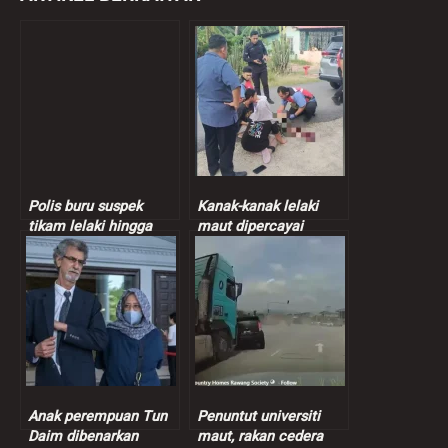
Polis buru suspek
Kanak-kanak lelaki
tikam lelaki hingga
maut dipercayai
maut di Perak
dilanggar SUV
Anak perempuan Tun
Penuntut universiti
Daim dibenarkan
maut, rakan cedera