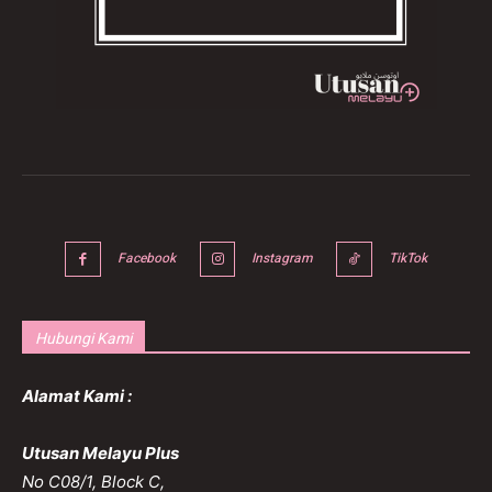
Facebook
Instagram
TikTok
Hubungi Kami
Alamat Kami :
Utusan Melayu Plus
No C08/1, Block C,