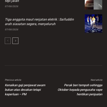
tepi jalan
07/08/2026
Tiga anggota maut renjatan eletrik : Saifuddin
arah siasatan segera, menyeluruh
07/08/2026
Previous article
Next article
Kenaikan gaji penjawat awam
Perak beri tempoh sehingga
bukan atas desakan tetapi
Oktober kepada pengusaha vape
keperluan – PM
hentikan penjualan