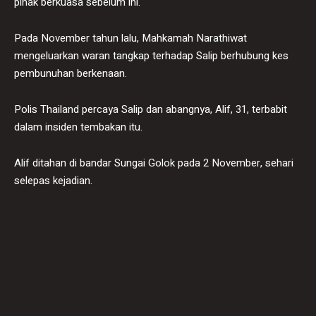
pihak berkuasa sebelum ini.
Pada November tahun lalu, Mahkamah Narathiwat
mengeluarkan waran tangkap terhadap Salip berhubung kes
pembunuhan berkenaan.
Polis Thailand percaya Salip dan abangnya, Alif, 31, terbabit
dalam insiden tembakan itu.
Alif ditahan di bandar Sungai Golok pada 2 November, sehari
selepas kejadian.