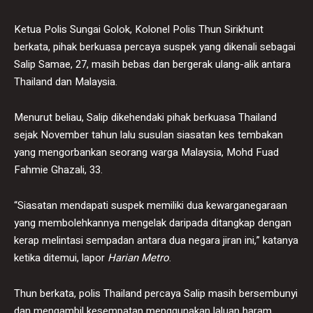
Ketua Polis Sungai Golok, Kolonel Polis Thun Sirikhunt
berkata, pihak berkuasa percaya suspek yang dikenali sebagai
Salip Samae, 27, masih bebas dan bergerak ulang-alik antara
Thailand dan Malaysia.
Menurut beliau, Salip dikehendaki pihak berkuasa Thailand
sejak November tahun lalu susulan siasatan kes tembakan
yang mengorbankan seorang warga Malaysia, Mohd Fuad
Fahmie Ghazali, 33.
“Siasatan mendapati suspek memiliki dua kewarganegaraan
yang membolehkannya mengelak daripada ditangkap dengan
kerap melintasi sempadan antara dua negara jiran ini,” katanya
ketika ditemui, lapor
Harian Metro
.
Thun berkata, polis Thailand percaya Salip masih bersembunyi
dan mengambil kesempatan menggunakan laluan haram