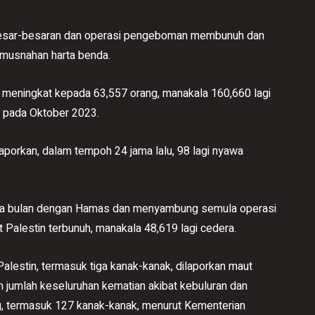
 besar-besaran dan operasi pengeboman membunuh dan
musnahan harta benda.
a meningkat kepada 63,557 orang, manakala 160,660 lagi
s pada Oktober 2023.
porkan, dalam tempoh 24 jama lalu, 98 lagi nyawa
dua bulan dengan Hamas dan menyambung semula operasi
Palestin terbunuh, manakala 48,619 lagi cedera.
alestin, termasuk tiga kanak-kanak, dilaporkan maut
n jumlah keseluruhan kematian akibat kebuluran dan
, termasuk 127 kanak-kanak, menurut Kementerian