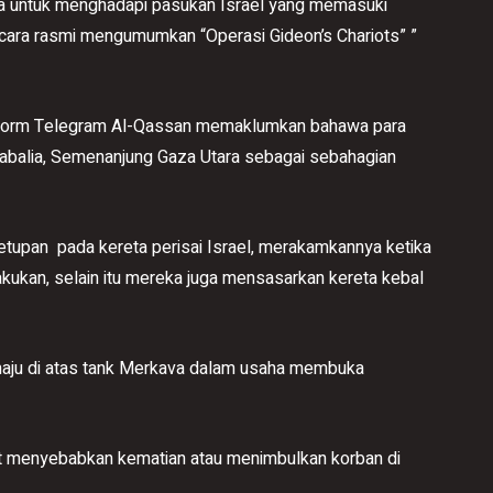
a untuk menghadapi pasukan Israel yang memasuki
cara rasmi mengumumkan “Operasi Gideon’s Chariots” ”
latform Telegram Al-Qassan memaklumkan bahawa para
abalia, Semenanjung Gaza Utara sebagai sebahagian
tupan pada kereta perisai Israel, merakamkannya ketika
akukan, selain itu mereka juga mensasarkan kereta kebal
aju di atas tank Merkava dalam usaha membuka
t menyebabkan kematian atau menimbulkan korban di