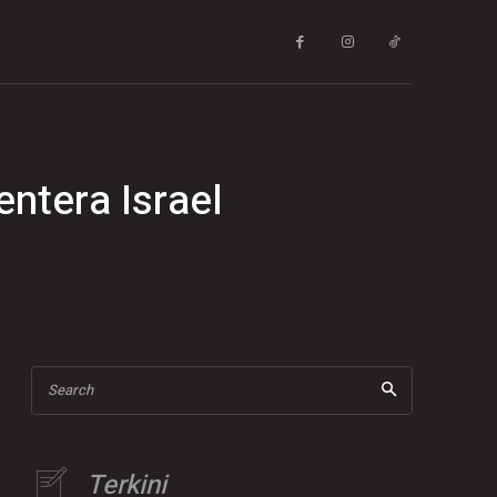
ntera Israel
Search
Terkini