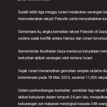
Sudah lebih tiga minggu Israel melakukan serangan
mencederakan rakyat Palestin serta menyebabkan ke
Sementara itu, angka kematian rakyat Palestin di Gaz
cedera sejak konflik antara Hamas dan Israel tercetu
Kementerian Kesihatan Gaza menerusi kenyataan mela
terkorban akibat serangan oleh tentera Israel.
Sejak Israel menamatkan gencatan senjata selama 
ketenteraan pada 18 Mac 2024, seramai 11,426 rakyat 
Dalam perkembangan berkaitan sembilan lagi rakyat P
akibat kebuluran dalam tempoh 24 jam lalu, menjadika
kekurangan zat makanan meningkat kepada 348 orang