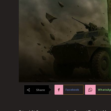
Facebook
WhatsAp
Share