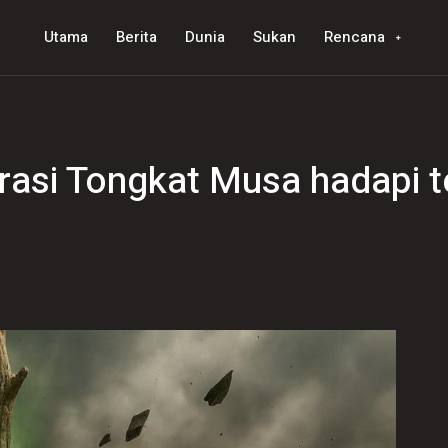
Utama
Berita
Dunia
Sukan
Rencana
asi Tongkat Musa hadapi te