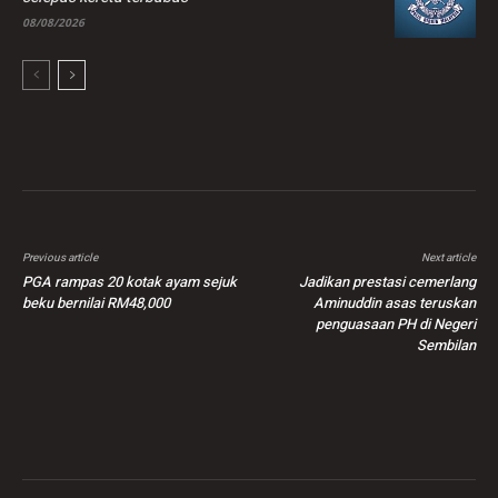
08/08/2026
Previous article
Next article
PGA rampas 20 kotak ayam sejuk
Jadikan prestasi cemerlang
beku bernilai RM48,000
Aminuddin asas teruskan
penguasaan PH di Negeri
Sembilan