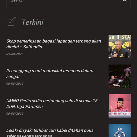
Terkini
Skop pemeriksaan bagasi lapangan terbang akan
diteliti – Saifuddin
09/08/2026
Penunggang maut motosikal terbabas dalam
sungai
09/08/2026
UMNO Perlis sedia bertanding solo di semua 15
DUN, tiga Parlimen
09/08/2026
Lelaki disyaki terlibat curi kabel ditahan polis
selepas kereta terbabas