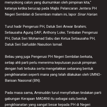
menyokong calon yang diumumkan oleh pimpinan kita,”
katanya ketika berucap pada Majlis Pelancaran Jentera PH
Negeri Sembilan di Seremban malam ini, lapor
Sinar Harian
.
Turut hadir Pengerusi PH, Datuk Seri Anwar Ibrahim;
Setiausaha Agung DAP, Anthony Loke; Timbalan Pengerusi
PH, Datuk Seri Mohamad Sabu dan Ketua Setiausaha PH,
Datuk Seri Saifuddin Nasution Ismail.
Beliau yang juga Pengerusi PH Negeri Sembilan berkata,
setiap ahli parti perlu menerima keputusan pucuk pimpinan
dengan hati terbuka serta mengelakkan sebarang bentuk
pengkhianatan seperti mana yang telah dilakukan oleh UMNO-
Barisan Nasional (BN).
Pada masa sama, Aminuddin turut menyifatkan tindakan parti
gabungan Kerajaan MADANI itu sebagai satu bentuk
pengkhianatan yang sangat besar kepada PH di Negeri