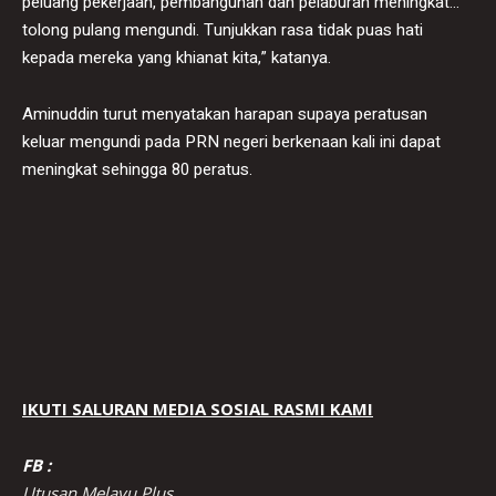
peluang pekerjaan, pembangunan dan pelaburan meningkat…
tolong pulang mengundi. Tunjukkan rasa tidak puas hati
kepada mereka yang khianat kita,” katanya.
Aminuddin turut menyatakan harapan supaya peratusan
keluar mengundi pada PRN negeri berkenaan kali ini dapat
meningkat sehingga 80 peratus.
IKUTI SALURAN MEDIA SOSIAL RASMI KAMI
FB :
Utusan Melayu Plus