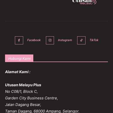
Facebook
Instagram
TikTok
Hubungi Kami
Alamat Kami :
Utusan Melayu Plus
No C08/1, Block C,
Garden City Business Centre,
Jalan Dagang Besar,
Taman Dagang, 68000 Ampang, Selangor.