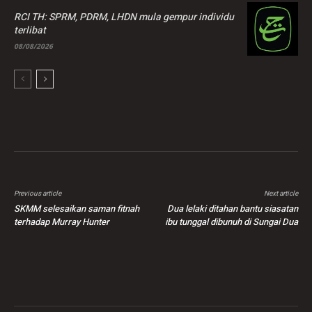
RCI TH: SPRM, PDRM, LHDN mula gempur individu
terlibat
08/08/2026
Previous article
Next article
SKMM selesaikan saman fitnah
Dua lelaki ditahan bantu siasatan
terhadap Murray Hunter
ibu tunggal dibunuh di Sungai Dua