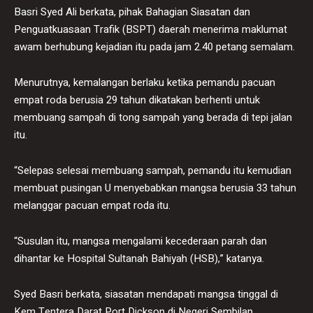
Basri Syed Ali berkata, pihak Bahagian Siasatan dan
Penguatkuasaan Trafik (BSPT) daerah menerima maklumat
awam berhubung kejadian itu pada jam 2.40 petang semalam.
Menurutnya, kemalangan berlaku ketika pemandu pacuan
empat roda berusia 29 tahun dikatakan berhenti untuk
membuang sampah di tong sampah yang berada di tepi jalan
itu.
“Selepas selesai membuang sampah, pemandu itu kemudian
membuat pusingan U menyebabkan mangsa berusia 33 tahun
melanggar pacuan empat roda itu.
“Susulan itu, mangsa mengalami kecederaan parah dan
dihantar ke Hospital Sultanah Bahiyah (HSB),” katanya.
Syed Basri berkata, siasatan mendapati mangsa tinggal di
Kem Tentera Darat Port Dickson di Negeri Sembilan