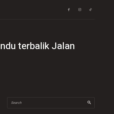
du terbalik Jalan
Search