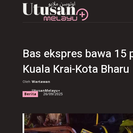
Bas ekspres bawa 15 
Kuala Krai-Kota Bharu
Oleh
Wartawan
UtusanMelayu+
26/09/2025
Berita