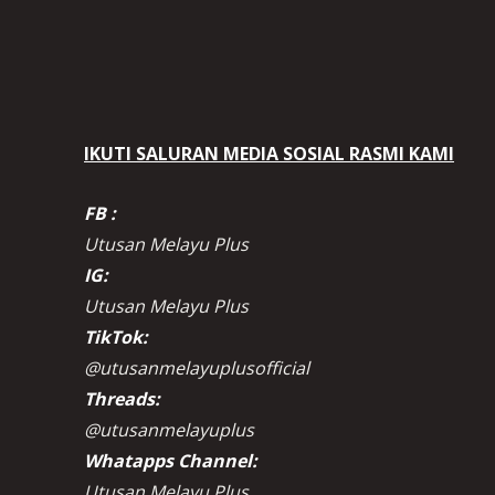
IKUTI SALURAN MEDIA SOSIAL RASMI KAMI
FB :
Utusan Melayu Plus
IG:
Utusan Melayu Plus
TikTok:
@utusanmelayuplusofficial
Threads:
@utusanmelayuplus
Whatapps Channel:
Utusan Melayu Plus