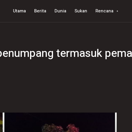
Utama
Berita
Dunia
Sukan
Rencana
penumpang termasuk peman