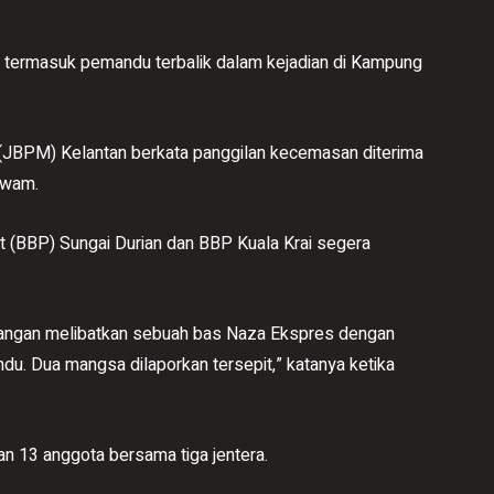
rmasuk pemandu terbalik dalam kejadian di Kampung
JBPM) Kelantan berkata panggilan kecemasan diterima
awam.
 (BBP) Sungai Durian dan BBP Kuala Krai segera
malangan melibatkan sebuah bas Naza Ekspres dengan
u. Dua mangsa dilaporkan tersepit,” katanya ketika
n 13 anggota bersama tiga jentera.