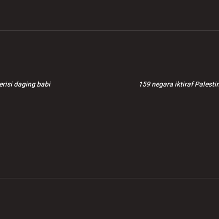
risi daging babi
159 negara iktiraf Pales