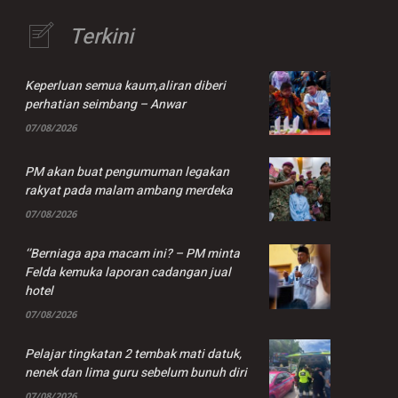
Terkini
Keperluan semua kaum,aliran diberi
perhatian seimbang – Anwar
07/08/2026
PM akan buat pengumuman legakan
rakyat pada malam ambang merdeka
07/08/2026
‘’Berniaga apa macam ini? – PM minta
Felda kemuka laporan cadangan jual
hotel
07/08/2026
Pelajar tingkatan 2 tembak mati datuk,
nenek dan lima guru sebelum bunuh diri
07/08/2026