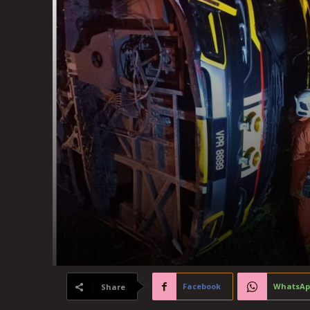
Facebook
WhatsAp
Share