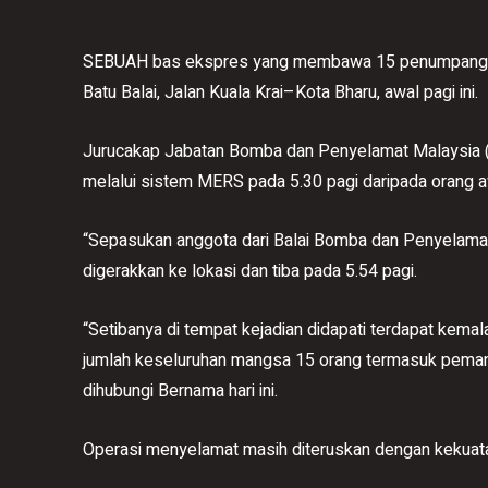
SEBUAH bas ekspres yang membawa 15 penumpang te
Batu Balai, Jalan Kuala Krai–Kota Bharu, awal pagi ini.
Jurucakap Jabatan Bomba dan Penyelamat Malaysia (
melalui sistem MERS pada 5.30 pagi daripada orang 
“Sepasukan anggota dari Balai Bomba dan Penyelamat
digerakkan ke lokasi dan tiba pada 5.54 pagi.
“Setibanya di tempat kejadian didapati terdapat ke
jumlah keseluruhan mangsa 15 orang termasuk pemand
dihubungi Bernama hari ini.
Operasi menyelamat masih diteruskan dengan kekuata