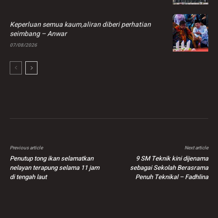
Keperluan semua kaum,aliran diberi perhatian
seimbang – Anwar
07/08/2026
Previous article
Next article
Penutup tong ikan selamatkan
9 SM Teknik kini dijenama
nelayan terapung selama 11 jam
sebagai Sekolah Berasrama
di tengah laut
Penuh Teknikal – Fadhlina