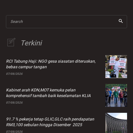
Malaysia
Search
Terkini
RCI Tabung Haji: NGO gesa siasatan diteruskan,
bebas campur tangan
07/08/2026
Kabinet arah KDN,MOT kemuka pelan
komprehensif tambah baik keselamatan KLIA
07/08/2026
91.7 % pekerja tetap GLIC,GLC raih pendapatan
RM3,100 sebulan hingga Disember 2025
07/08/2026