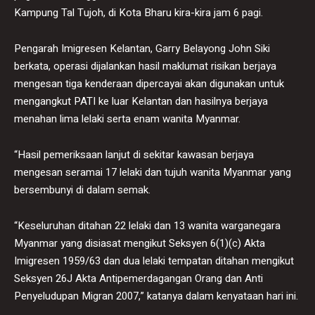
Kampung Tal Tujoh, di Kota Bharu kira-kira jam 6 pagi.
Pengarah Imigresen Kelantan, Garry Belayong John Siki
berkata, operasi dijalankan hasil maklumat risikan berjaya
mengesan tiga kenderaan dipercayai akan digunakan untuk
mengangkut PATI ke luar Kelantan dan hasilnya berjaya
menahan lima lelaki serta enam wanita Myanmar.
“Hasil pemeriksaan lanjut di sekitar kawasan berjaya
mengesan seramai 17 lelaki dan tujuh wanita Myanmar yang
bersembunyi di dalam semak.
“Keseluruhan ditahan 22 lelaki dan 13 wanita warganegara
Myanmar yang disiasat mengikut Seksyen 6(1)(c) Akta
Imigresen 1959/63 dan dua lelaki tempatan ditahan mengikut
Seksyen 26J Akta Antipemerdagangan Orang dan Anti
Penyeludupan Migran 2007,” katanya dalam kenyataan hari ini.