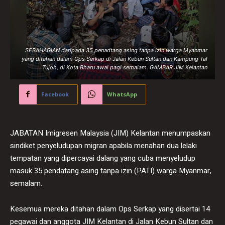
SEBAHAGIAN daripada 35 penadtang asing tanpa izin warga Myanmar
yang ditahan dalam Ops Serkap di Jalan Kebun Sultan dan Kampung Tal
Tujoh, di Kota Bharu awal pagi semalam. GAMBAR JIM Kelantan
Facebook
WhatsApp
JABATAN Imigresen Malaysia (JIM) Kelantan menumpaskan
sindiket penyeludupan migran apabila menahan dua lelaki
tempatan yang dipercayai dalang yang cuba menyeludup
masuk 35 pendatang asing tanpa izin (PATI) warga Myanmar,
semalam.
Kesemua mereka ditahan dalam Ops Serkap yang disertai 14
pegawai dan anggota JIM Kelantan di Jalan Kebun Sultan dan