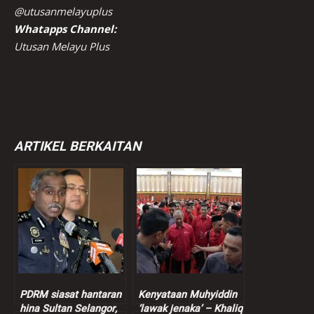
@utusanmelayuplus
Whatapps Channel:
Utusan Melayu Plus
ARTIKEL BERKAITAN
PDRM siasat hantaran
Kenyataan Muhyiddin
hina Sultan Selangor,
‘lawak jenaka’ – Khaliq