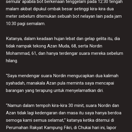
semula’ apabila bot berkenaan tenggelam pada 12.30 tengah
malam akibat dipukul ombak besar setinggi kira-kira dua
meter sebelum ditemukan sebuah bot nelayan lain pada jam
10.30 pagi semalam.
Katanya, dalam keadaan hujan lebat dan gelap gelita itu, dia
tidak nampak tekong Azan Muda, 68, serta Nordin
Mohammad, 61, dan hanya terdengar suara mereka sebelum
hilang.
“Saya mendengar suara Nordin mengucapkan dua kalimah
syahadah, manakala Azan pula meminta saya mencapai
barangan yang terapung untuk menyelamatkan diri.
“Namun dalam tempoh kira-kira 30 minit, suara Nordin dan
Azan tidak lagi kedengaran dan masa itu saya hanya berdoa
semoga kami semua selamat,” katanya ketika ditemui di
Perumahan Rakyat Kampung Fikri, di Chukai hari ini, lapor