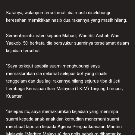
Katanya, walaupun terselamat, dia masih diselubungi
keresahan memikirkan nasib dua rakannya yang masih hilang.
Sementara itu, isteri kepada Mahadi, Wan Siti Aishah Wan
Yaakob, 50, berkata, dia bersyukur suaminya terselamat dalam
kejadian tersebut.
“Saya terkejut apabila suami menghubungi saya
memaklumkan dia selamat selepas bot yang dinaiki
tenggelam dan dua lagi rakannya hilang sejurus tiba di Jeti
Lembaga Kemajuan Ikan Malaysia (LKIM) Tanjung Lumpur,
Kuantan.
“Selepas itu, saya memaklumkan kejadian yang menimpa
suami kepada anak-anak dan kemudian menemani suami
membuat laporan kepada Agensi Penguatkuasaan Maritim
Malaysia (Maritim Malaysia) dan polis sebelum dihantar ke