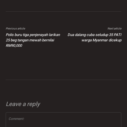
Previous article
Next article
Polis buru tiga penjenayah larikan
Dua dalang cuba seludup 35 PATI
25 beg tangan mewah bernilai
warga Myanmar dicekup
RM90,000
Leave a reply