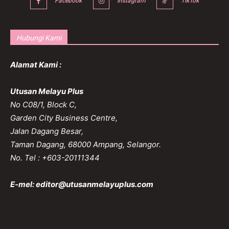
Facebook
Instagram
TikTok
Hubungi Kami
Alamat Kami :
Utusan Melayu Plus
No C08/1, Block C,
Garden City Business Centre,
Jalan Dagang Besar,
Taman Dagang, 68000 Ampang, Selangor.
No. Tel : +603-20111344
E-mel:
editor@utusanmelayuplus.com