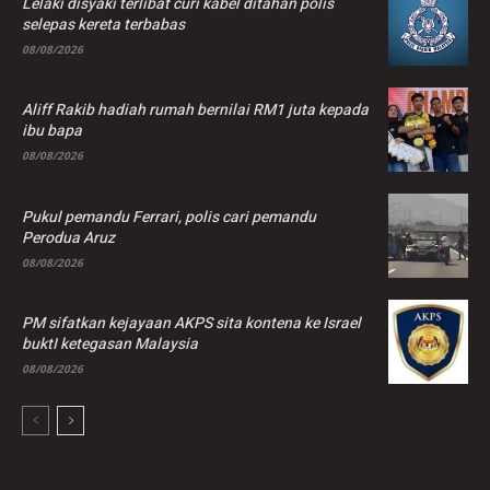
Lelaki disyaki terlibat curi kabel ditahan polis
selepas kereta terbabas
08/08/2026
Aliff Rakib hadiah rumah bernilai RM1 juta kepada
ibu bapa
08/08/2026
Pukul pemandu Ferrari, polis cari pemandu
Perodua Aruz
08/08/2026
PM sifatkan kejayaan AKPS sita kontena ke Israel
buktI ketegasan Malaysia
08/08/2026