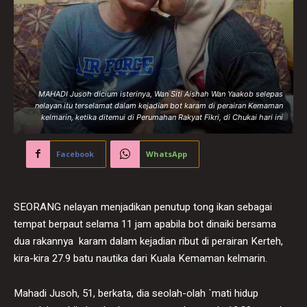
MAHADI Jusoh dicium isterinya, Wan Siti Aishah Wan Yaakob selepas
nelayan itu terselamat dalam kejadian bot karam di perairan Kemaman
kelmarin, ketika ditemui di Perumahan Rakyat Fikri, di Chukai hari ini
Facebook
WhatsApp
SEORANG nelayan menjadikan penutup tong ikan sebagai
tempat berpaut selama 11 jam apabila bot dinaiki bersama
dua rakannya karam dalam kejadian ribut di perairan Kerteh,
kira-kira 27.9 batu nautika dari Kuala Kemaman kelmarin.
Mahadi Jusoh, 51, berkata, dia seolah-olah `mati hidup