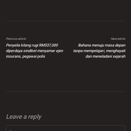
Previous article
Next article
Penyelia kilang rugi RM537,000
Bahana menuju masa depan
diperdaya sindiket menyamar ejen
tanpa mempelajari, menghayati
insurans, pegawai polis
dan meneladani sejarah
Leave a reply