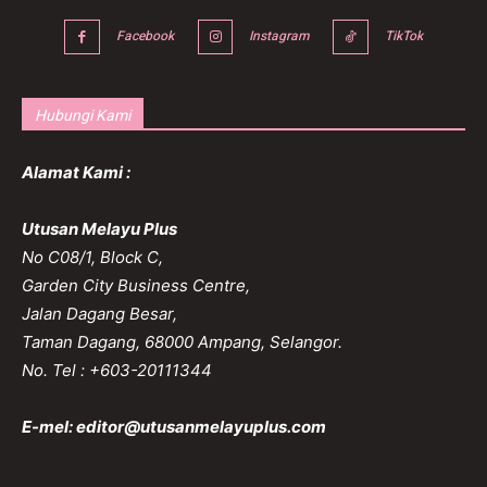
Facebook
Instagram
TikTok
Hubungi Kami
Alamat Kami :
Utusan Melayu Plus
No C08/1, Block C,
Garden City Business Centre,
Jalan Dagang Besar,
Taman Dagang, 68000 Ampang, Selangor.
No. Tel : +603-20111344
E-mel:
editor@utusanmelayuplus.com