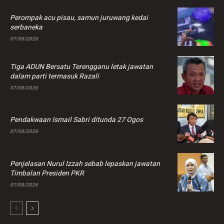
Perompak acu pisau, samun juruwang kedai
serbaneka
07/08/2026
Tiga ADUN Bersatu Terengganu letak jawatan
dalam parti termasuk Razali
07/08/2026
Pendakwaan Ismail Sabri ditunda 27 Ogos
07/08/2026
Penjelasan Nurul Izzah sebab lepaskan jawatan
Timbalan Presiden PKR
07/08/2026