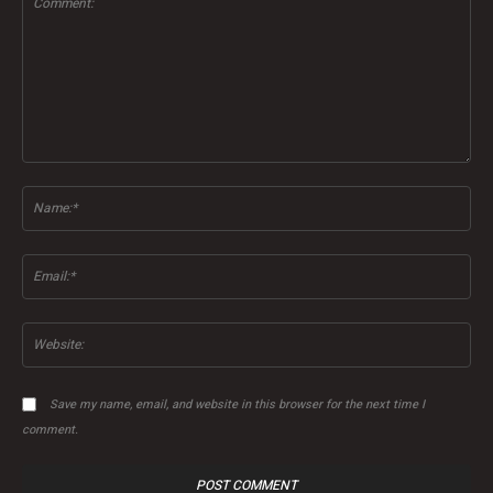
Comment:
Na
Ema
Web
Save my name, email, and website in this browser for the next time I
comment.