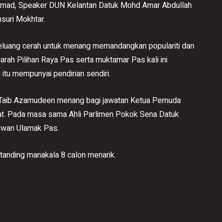
s Ahmad, Speaker DUN Kelantan Datuk Mohd Amar Abdullah
suri Mokhtar.
uang cerah untuk menang memandangkan populariti dan
rah Pilihan Raya Pas serta muktamar Pas kali ini
itu mempunyai pendirian sendiri.
mi Taib Azamudeen menang bagi jawatan Ketua Pemuda
at. Pada masa sama Ahli Parlimen Pokok Sena Datuk
ewan Ulamak Pas.
tanding manakala 8 calon menarik.