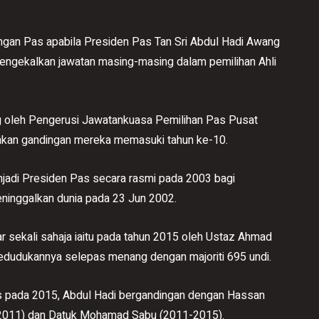
an Pas apabila Presiden Pas Tan Sri Abdul Hadi Awang
mengekalkan jawatan masing-masing dalam pemilihan Ahli
 oleh Pengerusi Jawatankuasa Pemilihan Pas Pusat
kan gandingan mereka memasuki tahun ke-10.
jadi Presiden Pas secara rasmi pada 2003 bagi
ninggalkan dunia pada 23 Jun 2002.
r sekali sahaja iaitu pada tahun 2015 oleh Ustaz Ahmad
dudukannya selepas menang dengan majoriti 695 undi.
s pada 2015, Abdul Hadi bergandingan dengan Hassan
-2011) dan Datuk Mohamad Sabu (2011-2015).