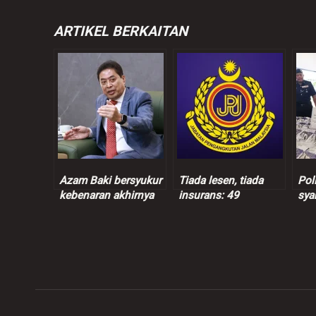
ARTIKEL BERKAITAN
Azam Baki bersyukur
Tiada lesen, tiada
Pol
kebenaran akhirnya
insurans: 49
sya
terbukti
kenderaan dipandu
sus
warga asing disita