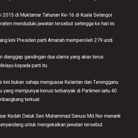
2015 di Muktamar Tahunan Ke-16 di Kuala Selangor
ahim menduduki jawatan tersebut sehingga ke hari ini.
ng kini Presiden parti Amanah memperoleh 279 undi.
m dianggap gandingan dua ulama yang akan terus
ayu kepada parti itu.
as kini bukan sahaja menguasai Kelantan dan Terengganu
yu yang mempunyai kerusi terbanyak di Parlimen iaitu 40
mbangkang terkuat.
Besar Kedah Datuk Seri Muhammad Sanusi Md Nor menarik
 penyandang untuk mengekalkan jawatan tersebut.