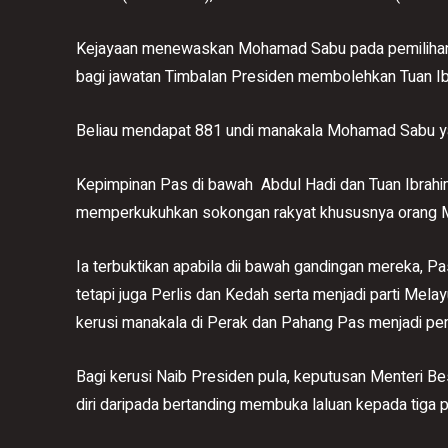
Kejayaan menewaskan Mohamad Sabu pada pemilihan 
bagi jawatan Timbalan Presiden membolehkan Tuan Ibr
Beliau mendapat 881 undi manakala Mohamad Sabu ya
Kepimpinan Pas di bawah Abdul Hadi dan Tuan Ibrahi
memperkukuhkan sokongan rakyat khususnya orang Mel
Ia terbuktikan apabila dii bawah gandingan mereka, P
tetapi juga Perlis dan Kedah serta menjadi parti Mela
kerusi manakala di Perak dan Pahang Pas menjadi pe
Bagi kerusi Naib Presiden pula, keputusan Menteri 
diri daripada bertanding membuka laluan kepada tiga