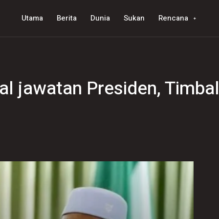
Utama
Berita
Dunia
Sukan
Rencana
kal jawatan Presiden, Timba