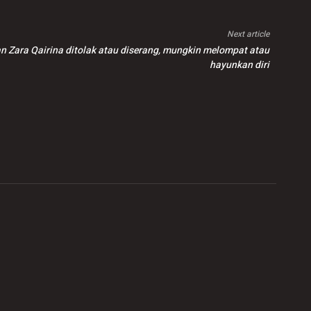
Next article
n Zara Qairina ditolak atau diserang, mungkin melompat atau
hayunkan diri