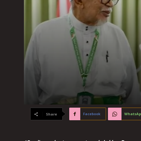
Facebook
WhatsAp
Share