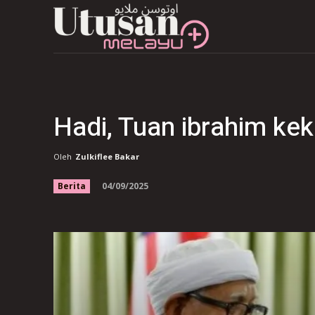
Hadi, Tuan ibrahim ke
Oleh
Zulkiflee Bakar
04/09/2025
Berita