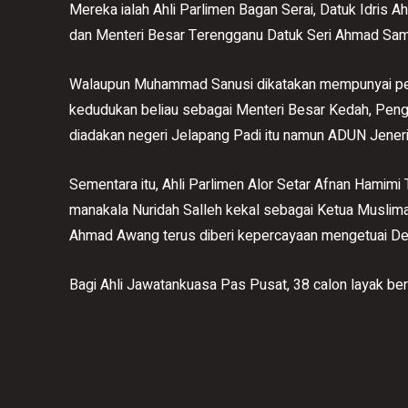
Mereka ialah Ahli Parlimen Bagan Serai, Datuk Idri
dan Menteri Besar Terengganu Datuk Seri Ahmad Sam
Walaupun Muhammad Sanusi dikatakan mempunyai pel
kedudukan beliau sebagai Menteri Besar Kedah, Penga
diadakan negeri Jelapang Padi itu namun ADUN Jeneri 
Sementara itu, Ahli Parlimen Alor Setar Afnan Hami
manakala Nuridah Salleh kekal sebagai Ketua Muslim
Ahmad Awang terus diberi kepercayaan mengetuai D
Bagi Ahli Jawatankuasa Pas Pusat, 38 calon layak ber