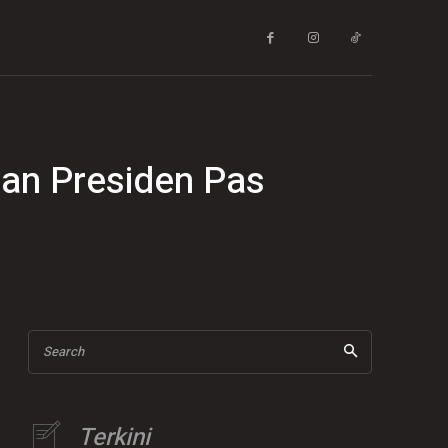
lan Presiden Pas
Search
Terkini