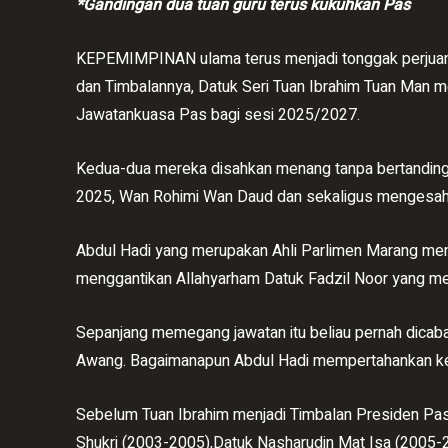
*Gandingan dua tuan guru terus kukuhkan Pas
KEPEMIMPINAN ulama terus menjadi tonggak perjuang
dan Timbalannya, Datuk Seri Tuan Ibrahim Tuan Man 
Jawatankuasa Pas bagi sesi 2025/2027.
Kedua-dua mereka disahkan menang tanpa bertanding
2025, Wan Rohimi Wan Daud dan sekaligus mengesah
Abdul Hadi yang merupakan Ahli Parlimen Marang men
menggantikan Allahyarham Datuk Fadzil Noor yang me
Sepanjang memegang jawatan itu beliau pernah dicaba
Awang. Bagaimanapun Abdul Hadi mempertahankan ke
Sebelum Tuan Ibrahim menjadi Timbalan Presiden Pa
Shukri (2003-2005),Datuk Nasharudin Mat Isa (2005