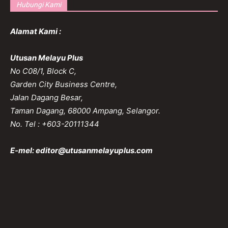
Hubungi Kami
Alamat Kami :
Utusan Melayu Plus
No C08/1, Block C,
Garden City Business Centre,
Jalan Dagang Besar,
Taman Dagang, 68000 Ampang, Selangor.
No. Tel : +603-20111344
E-mel:
editor@utusanmelayuplus.com