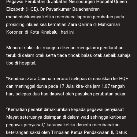
Pegawai Perubatan di Jabatan Neurosurgeri Hospital Queen
Elizabeth (HQE), Dr Pavankumar Balachandran
mendedahkannya ketika membaca laporan perubatan pada
prosiding inkues kes kematian Zara Qairina di Mahkamah
Koroner, di Kota Kinabalu , hari ini.
Menurut saksi itu, mangsa dikesan mengalami pendarahan
teruk di dalam otak serta tiada tindak balas otak sebaik sahaja
tiba di hospital.
‘’Keadaan Zara Qairina merosot selepas dimasukkan ke HQE
dan meninggal dunia pada 17 Julai kira-kira jam 1.07 tengah
hari, selepas dua hari dirawat oleh pasukan perubatan pakar.
“Kematian pesakit dimaklumkan kepada pegawai penyiasat.
Mayat seterusnya disimpan di dalam wad sehingga ketibaan
pegawai penyiasat,” katanya ketika diminta membacakan
keterangan saksi oleh Timbalan Ketua Pendakwaan II, Datuk