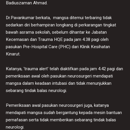
Badiuszaman Ahmad.
Dr.Pavankumar berkata, mangsa ditemui terbaring tidak
sedarkan diri berhampiran longkang di perkarangan tingkat
bawah asrama sekolah, sebelum dihantar ke Jabatan
Kecemasan dan Trauma HQE pada jam 4.38 pagi oleh
pasukan Pre-Hospital Care (PHC) dari Klinik Kesihatan
Kinarut.
Katanya, ‘trauma alert’ telah diaktifkan pada jam 4.42 pagi dan
pemeriksaan awal oleh pasukan neurosurgeri mendapati
mangsa dalam keadaan intubasi dan tidak menunjukkan
sebarang tindak balas neurologi.
Pemeriksaan awal pasukan neurosurgeri juga, katanya
mendapati mangsa sudah bergantung kepada mesin bantuan
pernafasan serta tidak memberikan sebarang tindak balas
neurologi.