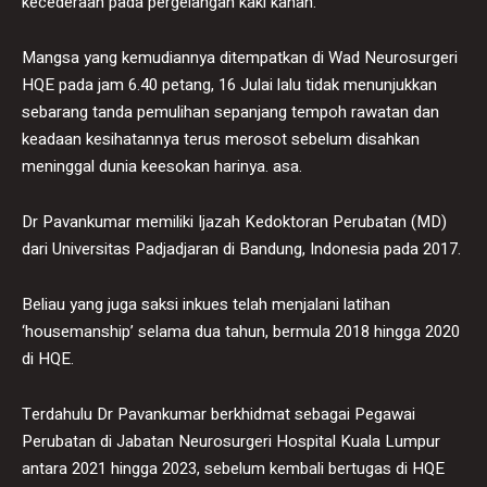
kecederaan pada pergelangan kaki kanan.
Mangsa yang kemudiannya ditempatkan di Wad Neurosurgeri
HQE pada jam 6.40 petang, 16 Julai lalu tidak menunjukkan
sebarang tanda pemulihan sepanjang tempoh rawatan dan
keadaan kesihatannya terus merosot sebelum disahkan
meninggal dunia keesokan harinya. asa.
Dr Pavankumar memiliki Ijazah Kedoktoran Perubatan (MD)
dari Universitas Padjadjaran di Bandung, Indonesia pada 2017.
Beliau yang juga saksi inkues telah menjalani latihan
‘housemanship’ selama dua tahun, bermula 2018 hingga 2020
di HQE.
Terdahulu Dr Pavankumar berkhidmat sebagai Pegawai
Perubatan di Jabatan Neurosurgeri Hospital Kuala Lumpur
antara 2021 hingga 2023, sebelum kembali bertugas di HQE