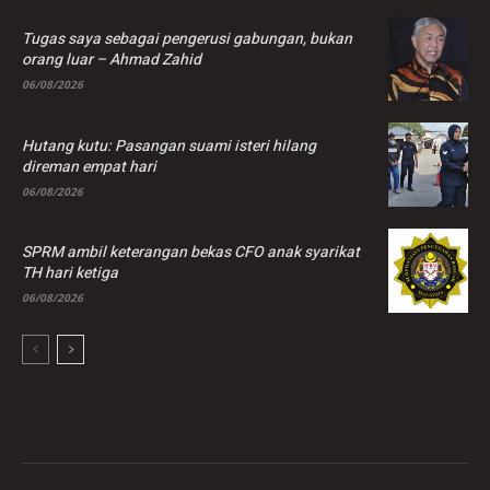
Tugas saya sebagai pengerusi gabungan, bukan
orang luar – Ahmad Zahid
06/08/2026
Hutang kutu: Pasangan suami isteri hilang
direman empat hari
06/08/2026
SPRM ambil keterangan bekas CFO anak syarikat
TH hari ketiga
06/08/2026