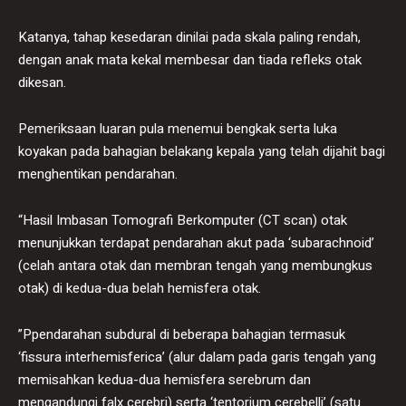
Katanya, tahap kesedaran dinilai pada skala paling rendah,
dengan anak mata kekal membesar dan tiada refleks otak
dikesan.
Pemeriksaan luaran pula menemui bengkak serta luka
koyakan pada bahagian belakang kepala yang telah dijahit bagi
menghentikan pendarahan.
“Hasil Imbasan Tomografi Berkomputer (CT scan) otak
menunjukkan terdapat pendarahan akut pada ‘subarachnoid’
(celah antara otak dan membran tengah yang membungkus
otak) di kedua-dua belah hemisfera otak.
”Ppendarahan subdural di beberapa bahagian termasuk
‘fissura interhemisferica’ (alur dalam pada garis tengah yang
memisahkan kedua-dua hemisfera serebrum dan
mengandungi falx cerebri) serta ‘tentorium cerebelli’ (satu