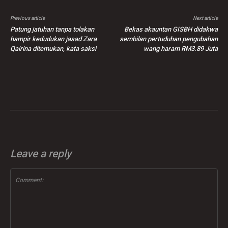
Previous article
Next article
Patung jatuhan tanpa tolakan
Bekas akauntan GISBH didakwa
hampir kedudukan jasad Zara
sembilan pertuduhan pengubahan
Qairina ditemukan, kata saksi
wang haram RM3.89 Juta
Leave a reply