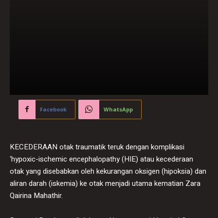
Facebook
WhatsApp
KECEDERAAN otak traumatik teruk dengan komplikasi
‘hypoxic-ischemic encephalopathy (HIE) atau kecederaan
otak yang disebabkan oleh kekurangan oksigen (hipoksia) dan
aliran darah (iskemia) ke otak menjadi utama kematian Zara
Qairina Mahathir.