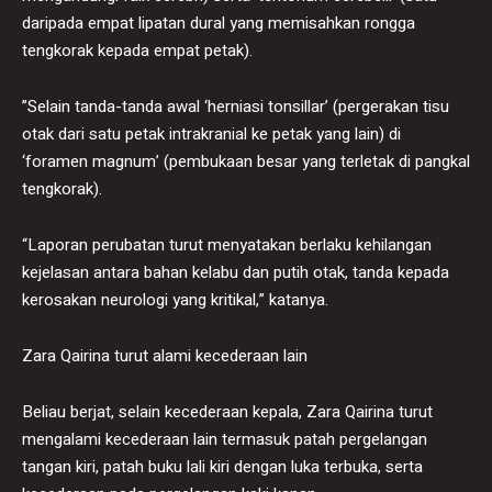
daripada empat lipatan dural yang memisahkan rongga
tengkorak kepada empat petak).
”Selain tanda-tanda awal ‘herniasi tonsillar’ (pergerakan tisu
otak dari satu petak intrakranial ke petak yang lain) di
‘foramen magnum’ (pembukaan besar yang terletak di pangkal
tengkorak).
“Laporan perubatan turut menyatakan berlaku kehilangan
kejelasan antara bahan kelabu dan putih otak, tanda kepada
kerosakan neurologi yang kritikal,” katanya.
Zara Qairina turut alami kecederaan lain
Beliau berjat, selain kecederaan kepala, Zara Qairina turut
mengalami kecederaan lain termasuk patah pergelangan
tangan kiri, patah buku lali kiri dengan luka terbuka, serta