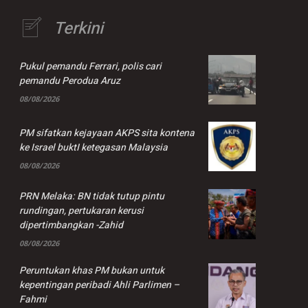
Terkini
Pukul pemandu Ferrari, polis cari
pemandu Perodua Aruz
08/08/2026
PM sifatkan kejayaan AKPS sita kontena
ke Israel buktI ketegasan Malaysia
08/08/2026
PRN Melaka: BN tidak tutup pintu
rundingan, pertukaran kerusi
dipertimbangkan -Zahid
08/08/2026
Peruntukan khas PM bukan untuk
kepentingan peribadi Ahli Parlimen –
Fahmi