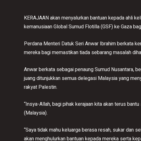
KERAJAAN akan menyalurkan bantuan kepada ahli kelu
kemanusiaan Global Sumud Flotilla (GSF) ke Gaza bag
Perdana Menteri Datuk Seri Anwar Ibrahim berkata ker
mereka bagi memastikan tiada sebarang masalah dihad
Anwar berkata sebagai penaung Sumud Nusantara, bel
juang ditunjukkan semua delegasi Malaysia yang me
rakyat Palestin.
“Insya-Allah, bagi pihak kerajaan kita akan terus bantu
(Malaysia).
“Saya tidak mahu keluarga berasa resah, sukar dan s
akan menghulurkan bantuan kepada mereka serta kepad