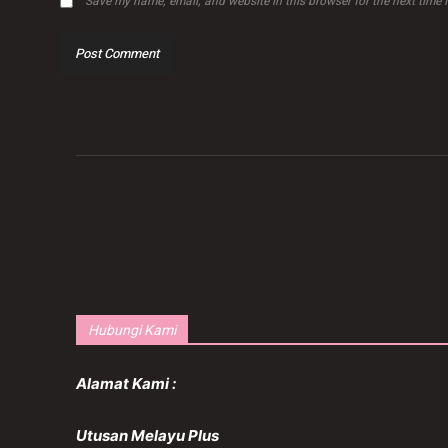
Save my name, email, and website in this browser for the next time
Hubungi Kami
Alamat Kami :
Utusan Melayu Plus