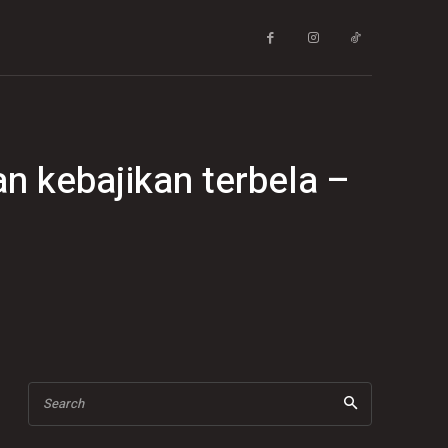
an kebajikan terbela –
Search