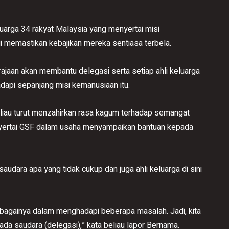
arga 34 rakyat Malaysia yang menyertai misi
i memastikan kebajikan mereka sentiasa terbela.
ajaan akan membantu delegasi serta setiap ahli keluarga
api sepanjang misi kemanusiaan itu.
iau turut menzahirkan rasa kagum terhadap semangat
nyertai GSF dalam usaha menyampaikan bantuan kepada
 saudara apa yang tidak cukup dan juga ahli keluarga di sini
ebagainya dalam menghadapi beberapa masalah. Jadi, kita
a saudara (delegasi),” kata beliau lapor Bernama.