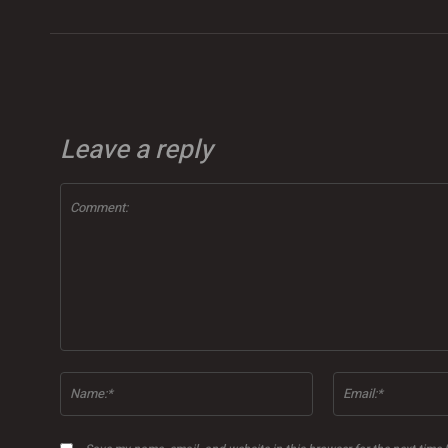
Leave a reply
Comment:
Name:*