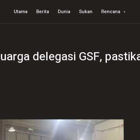
Utama
Berita
Dunia
Sukan
Rencana
luarga delegasi GSF, pastik