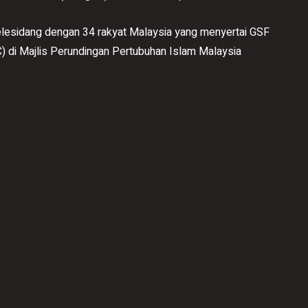
telesidang dengan 34 rakyat Malaysia yang menyertai GSF
 di Majlis Perundingan Pertubuhan Islam Malaysia