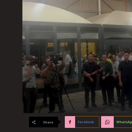
Facebook
WhatsAp
Share