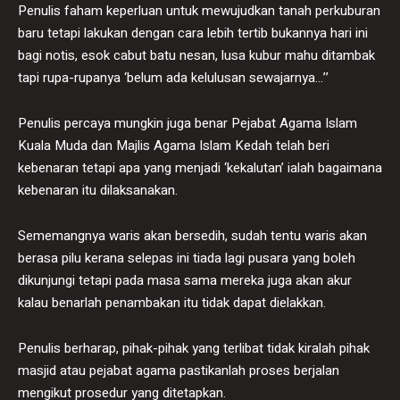
Penulis faham keperluan untuk mewujudkan tanah perkuburan
baru tetapi lakukan dengan cara lebih tertib bukannya hari ini
bagi notis, esok cabut batu nesan, lusa kubur mahu ditambak
tapi rupa-rupanya ‘belum ada kelulusan sewajarnya…’’
Penulis percaya mungkin juga benar Pejabat Agama Islam
Kuala Muda dan Majlis Agama Islam Kedah telah beri
kebenaran tetapi apa yang menjadi ‘kekalutan’ ialah bagaimana
kebenaran itu dilaksanakan.
Sememangnya waris akan bersedih, sudah tentu waris akan
berasa pilu kerana selepas ini tiada lagi pusara yang boleh
dikunjungi tetapi pada masa sama mereka juga akan akur
kalau benarlah penambakan itu tidak dapat dielakkan.
Penulis berharap, pihak-pihak yang terlibat tidak kiralah pihak
masjid atau pejabat agama pastikanlah proses berjalan
mengikut prosedur yang ditetapkan.