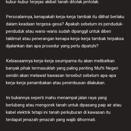
kubur-kubur terjejas akibat tanah ditolak jentolak.
Persoalannya, kenapakah kerja-kerja tambak itu dilihat berlaku
dalam keadaan tergesa-gesa? Apakah sebelum ini penduduk-
penduduk atau waris-waris sudah dipanggil untuk diberi
taklimat atau penerangan kenapa kerja-kerja tambak terpaksa
dijalankan dan apa prosedur yang perlu dipatuhi?
Kebiasaannya kerja-kerja seumpama itu akan melibatkan
banyak pihak termasuklah yang paling penting Mufti Negeri
sendiri akan melawat kawasan tersebut sebelum apa-apa
kerja-kerja penambakan atau penimbusan dilakukan.
Ini bukannya seperti mahu menampal jalan raya yang
berlubang atau mengorek tanah untuk dipasang paip air atau
kabel elektrik tetapi ini tanah perkuburan di kawasan itu
terdapat jenazah-jenazah yang wajib dihormati.