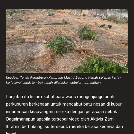
Keadaan Tanah Perkuburan Kampung Masjid Bedong Kedah selepas kerja-
kerja awal untuk tambak tanah dijalankan sebelum dihentikan.
Lanjutan itu kelam-kabut para waris mengunjungi tanah
perkuburan berkenaan untuk mencabut batu nesan di kubur
insan-insan kesayangan mereka dengan perasaan sebak.
Bagaimanapun apabila tersebar video oleh Aktivis Zamil
Ibrahim berhubung isu tersebut, mereka berasa kecewa dan
kesal.