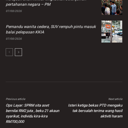
pertahanan negara – PM
07/08/2026
Pemandu wanita cedera, SUV rempuh pintu masuk
balai pelepasan KKIA
07/08/2026
Previous article
Next article
Ops Layar: SPRM sita aset
Isteri ketiga bekas PTD mengaku
bernilai RM2 juta , beku 21 akaun
tak bersalah terima wang hasil
syarikat, individu kira-kira
aktiviti haram
RM700,000