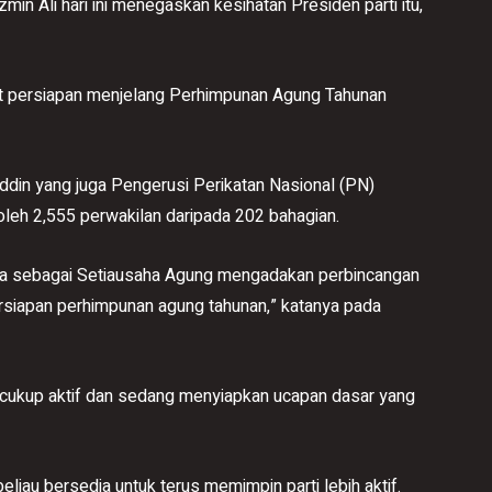
Ali hari ini menegaskan kesihatan Presiden parti itu,
at persiapan menjelang Perhimpunan Agung Tahunan
ddin yang juga Pengerusi Perikatan Nasional (PN)
oleh 2,555 perwakilan daripada 202 bahagian.
Saya sebagai Setiausaha Agung mengadakan perbincangan
ersiapan perhimpunan agung tahunan,” katanya pada
cukup aktif dan sedang menyiapkan ucapan dasar yang
beliau bersedia untuk terus memimpin parti lebih aktif.