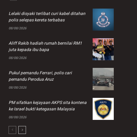
Lelaki disyaki terlibat curi kabel ditahan
polis selepas kereta terbabas
08/08/2026
Aliff Rakib hadiah rumah bernilai RM1
juta kepada ibu bapa
08/08/2026
Pukul pemandu Ferrari, polis cari
pemandu Perodua Aruz
08/08/2026
PM sifatkan kejayaan AKPS sita kontena
ke Israel buktI ketegasan Malaysia
08/08/2026