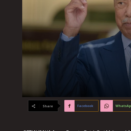
Facebook
WhatsAp
Share