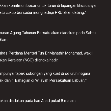
kkan komitmen besar untuk turun di lapangan khususnya
rsatu cukup bersedia menghadapi PRU akan datang,”
nan Agung Tahunan Bersatu akan diadakan pada Sabtu
Alam.
bekas Perdana Menteri Tun Dr.Mahathir Mohamad, wakil
kan Kerajaan (NGO) dijangka hadir.
empunyai tapak sokongan yang kuat di seluruh negara
ak dan 1 Bahagian di Wilayah Persekutuan Labuan,”
 akan diadakan pada hari Ahad pukul 8 malam.