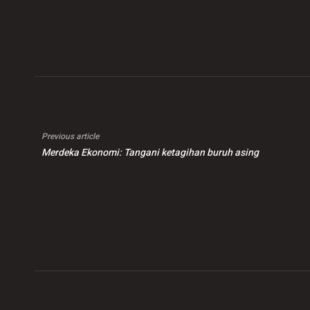
secara kekal
ber
Previous article
Merdeka Ekonomi: Tangani ketagihan buruh asing