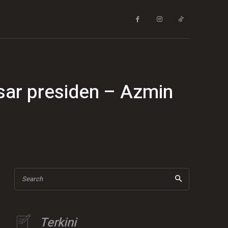
sar presiden – Azmin
Search
Terkini