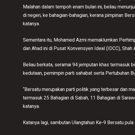
Malahan dalam tempoh enam bulan ini, beliau menunju
di negeri, ke bahagian-bahagian, kerana pimpinan Be
katanya.
Sementara itu, Mohamed Azmi memaklumkan Perhimpu
dan Ahad ini di Pusat Konvensyen Ideal (IDCC), Shah 
Beliau berkata, seramai 94 jemputan khas termasuk 
kedutaan, pemimpin parti sahabat serta Pertubuhan Bu
“Bersatu merupakan parti politik yang terbesar dan m
termasuk 25 Bahagian di Sabah, 11 Bahagian di Saraw
katanya.
Katanya lagi, sambutan Ulangtahun Ke-9 Bersatu pula