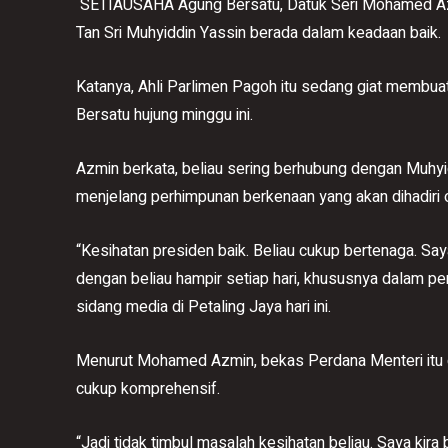
SETIAUSAHA Agung Bersatu, Datuk Seri Mohamed Azmin 
Tan Sri Muhyiddin Yassin berada dalam keadaan baik.
Katanya, Ahli Parlimen Pagoh itu sedang giat membu
Bersatu hujung minggu ini.
Azmin berkata, beliau sering berhubung dengan Muhyi
menjelang perhimpunan berkenaan yang akan dihadiri 
“Kesihatan presiden baik. Beliau cukup bertenaga. 
dengan beliau hampir setiap hari, khususnya dalam p
sidang media di Petaling Jaya hari ini.
Menurut Mohamed Azmin, bekas Perdana Menteri itu 
cukup komprehensif.
“Jadi tidak timbul masalah kesihatan beliau. Saya kira 